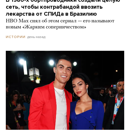
сеть, чтобы контрабандой ввозить
лекарства от СПИДа в Бразилию
HBO Max снял об этом сериал — его называют
новым «Жарким соперничеством»
день назад
ИСТОРИИ