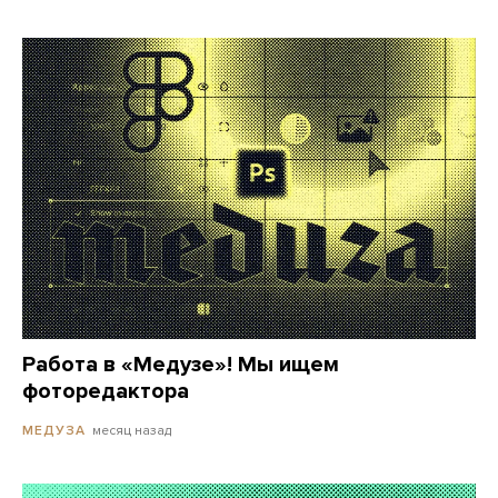
Работа в «Медузе»! Мы ищем
фоторедактора
месяц назад
МЕДУЗА