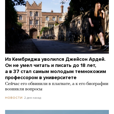
Из Кембриджа уволился Джейсон Ардей.
Он не умел читать и писать до 18 лет,
а в 37 стал самым молодым темнокожим
профессором в университете
Сейчас его обвинили в плагиате, а к его биографии
возникли вопросы
2 дня назад
НОВОСТИ