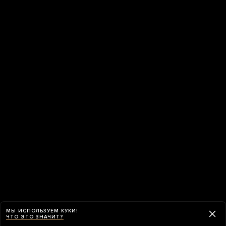
МЫ ИСПОЛЬЗУЕМ КУКИ!
ЧТО ЭТО ЗНАЧИТ?