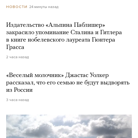
24 минуты назад
НОВОСТИ
Издательство «Альпина Паблишер»
закрасило упоминание Сталина и Гитлера
в книге нобелевского лауреата Гюнтера
Грасса
2 часа назад
«Веселый молочник» Джастас Уолкер
рассказал, что его семью не будут выдворять
из России
3 часа назад