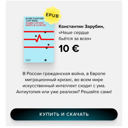
Константин Зарубин, «Наше сердце
бьётся за всех»