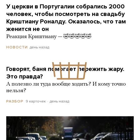
У церкви в Португалии собрались 2000
человек, чтобы посмотреть на свадьбу
Криштиану Роналду. Оказалось, что там
женится не он
Реакция Криштиану — 🤣🤣🤣🤣🤣
день назад
НОВОСТИ
Говорят, баня помогает пережить жару.
Это правда?
А полезно ли туда вообще ходить? И кому точно
нельзя?
9 карточек
день назад
РАЗБОР