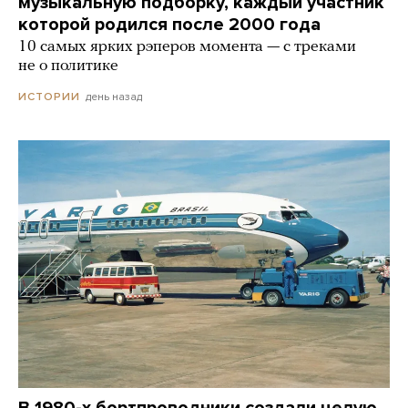
музыкальную подборку, каждый участник
которой родился после 2000 года
10 самых ярких рэперов момента — с треками
не о политике
день назад
ИСТОРИИ
В 1980-х бортпроводники создали целую