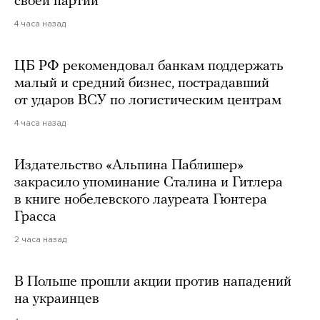
своей партии
4 часа назад
ЦБ РФ рекомендовал банкам поддержать
малый и средний бизнес, пострадавший
от ударов ВСУ по логистическим центрам
4 часа назад
Издательство «Альпина Паблишер»
закрасило упоминание Сталина и Гитлера
в книге нобелевского лауреата Гюнтера
Грасса
2 часа назад
В Польше прошли акции против нападений
на украинцев