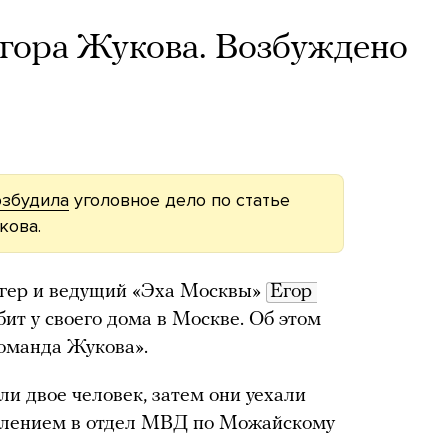
гора Жукова. Возбуждено
озбудила
уголовное дело по статье
кова.
огер и ведущий «Эха Москвы»
Егор 
бит у своего дома в Москве. Об этом
оманда Жукова».
и двое человек, затем они уехали
явлением в отдел МВД по Можайскому