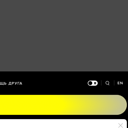
EN
ЩЬ ДРУГА