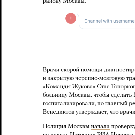
району Москвы.
Врачи скорой помощи диагностир
и закрытую черепно-мозговую тр
«Команды Жукова» Стас Топорков
больницу Москвы, чтобы сделать 
госпитализировали, но главный р
Венедиктов
утверждает
, что вра
Полиция Москвы
начала
проверку