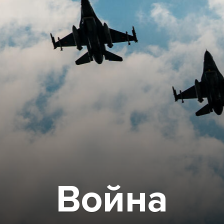
Война