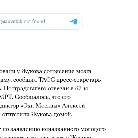
овали у Жукова сотрясение мозга
авму,
сообщил
ТАСС пресс-секретарь
. Пострадавшего отвезли в 67-ю
МРТ. Сообщалось, что его
едактор «Эха Москвы» Алексей
чи отпустили Жукова домой.
 по заявлению неназванного молодого