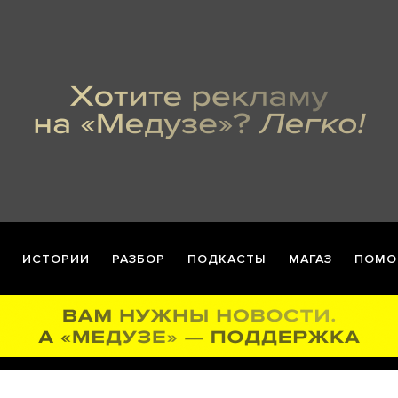
ИСТОРИИ
РАЗБОР
ПОДКАСТЫ
МАГАЗ
ПОМО