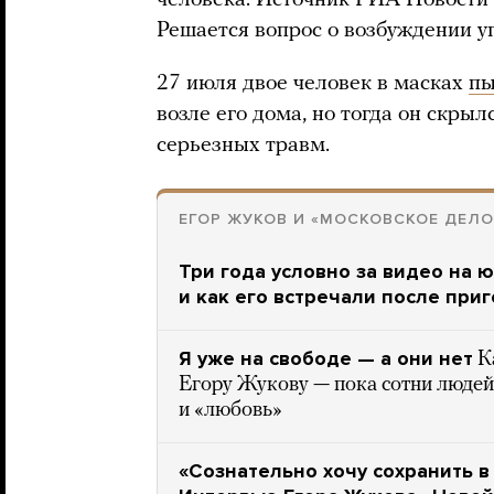
человека. Источник РИА Новости
Решается вопрос о возбуждении уг
27 июля двое человек в масках
пы
возле его дома, но тогда он скрыл
серьезных травм.
ЕГОР ЖУКОВ И «МОСКОВСКОЕ ДЕЛО
Три года условно за видео на 
и как его встречали после при
Я уже на свободе — а они нет
К
Егору Жукову — пока сотни людей 
и «любовь»
«Сознательно хочу сохранить 