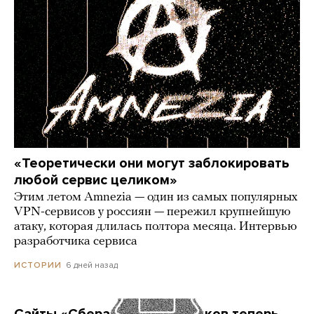
«Теоретически они могут заблокировать
любой сервис целиком»
Этим летом Amnezia — один из самых популярных
VPN-сервисов у россиян — пережил крупнейшую
атаку, которая длилась полтора месяца. Интервью
разработчика сервиса
6 дней назад
ИСТОРИИ