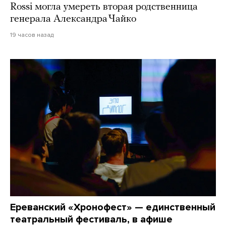
Rossi могла умереть вторая родственница
генерала Александра Чайко
19 часов назад
Ереванский «Хронофест» — единственный
театральный фестиваль, в афише