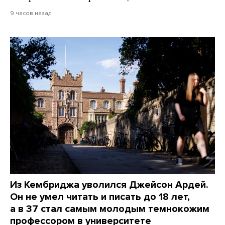
9 часов назад
Из Кембриджа уволился Джейсон Ардей.
Он не умел читать и писать до 18 лет,
а в 37 стал самым молодым темнокожим
профессором в университете