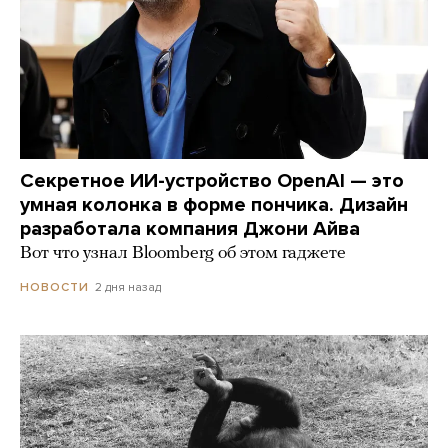
Секретное ИИ-устройство OpenAI — это
умная колонка в форме пончика. Дизайн
разработала компания Джони Айва
Вот что узнал Bloomberg об этом гаджете
2 дня назад
НОВОСТИ