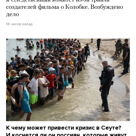
и Следственный комитет из-за травли
создателей фильма о Колобке. Возбуждено
дело
18 часов назад
К чему может привести кризис в Сеуте?
И коснется ли он россиян, которые живут