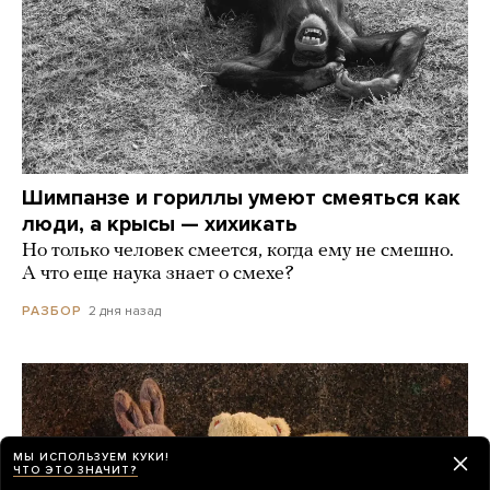
Шимпанзе и гориллы умеют смеяться как
люди, а крысы — хихикать
Но только человек смеется, когда ему не смешно.
А что еще наука знает о смехе?
2 дня назад
РАЗБОР
МЫ ИСПОЛЬЗУЕМ КУКИ!
ЧТО ЭТО ЗНАЧИТ?