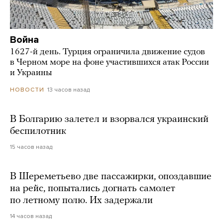
Война
1627-й день. Турция ограничила движение судов
в Черном море на фоне участившихся атак России
и Украины
13 часов назад
НОВОСТИ
В Болгарию залетел и взорвался украинский
беспилотник
15 часов назад
В Шереметьево две пассажирки, опоздавшие
на рейс, попытались догнать самолет
по летному полю. Их задержали
14 часов назад