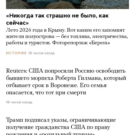
«Никогда так страшно не было, как
сейчас»
Лето 2026 года в Крыму. Вот каким его запомнят
жители полуострова — без топлива, электричества,
работы и туристов. Фоторепортаж «Берега»
18 часов назад
ИСТОРИИ
Reuters: США попросили Россию освободить
бывшего морпеха Роберта Гилмана, который
отбывает срок в Воронеже. Его семья
опасается, что тот при смерти
18 часов назад
Трамп подписал указы, ограничивающие
получение гражданства США по праву
рождения и «родильный туризм»