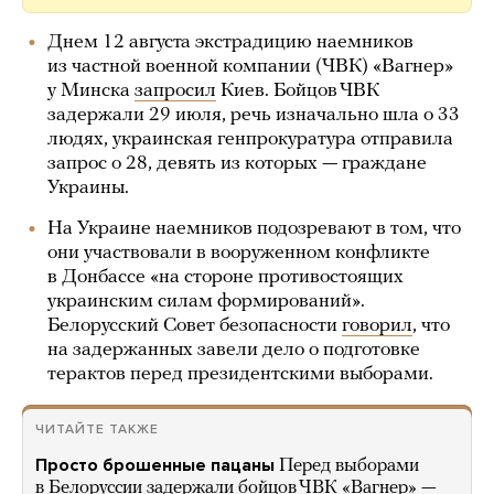
Днем 12 августа экстрадицию наемников
из частной военной компании (ЧВК) «Вагнер»
у Минска
запросил
Киев. Бойцов ЧВК
задержали 29 июля, речь изначально шла о 33
людях, украинская генпрокуратура отправила
запрос о 28, девять из которых — граждане
Украины.
На Украине наемников подозревают в том, что
они участвовали в вооруженном конфликте
в Донбассе «на стороне противостоящих
украинским силам формирований».
Белорусский Совет безопасности
говорил
, что
на задержанных завели дело о подготовке
терактов перед президентскими выборами.
ЧИТАЙТЕ ТАКЖЕ
Просто брошенные пацаны
Перед выборами
в Белоруссии задержали бойцов ЧВК «Вагнер» —