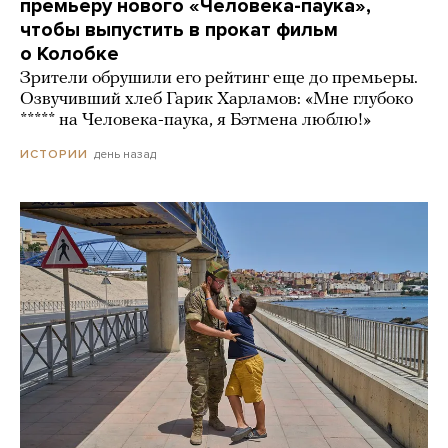
премьеру нового «Человека-паука»,
чтобы выпустить в прокат фильм
о Колобке
Зрители обрушили его рейтинг еще до премьеры.
Озвучивший хлеб Гарик Харламов: «Мне глубоко
***** на Человека-паука, я Бэтмена люблю!»
день назад
ИСТОРИИ