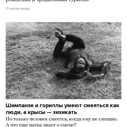
17 часов назад
Шимпанзе и гориллы умеют смеяться как
люди, а крысы — хихикать
Но только человек смеется, когда ему не смешно.
А что еще наука знает о смехе?