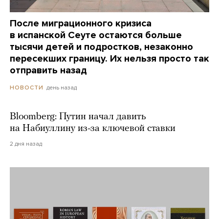
После миграционного кризиса
в испанской Сеуте остаются больше
тысячи детей и подростков, незаконно
пересекших границу. Их нельзя просто так
отправить назад
день назад
НОВОСТИ
Bloomberg: Путин начал давить
на Набиуллину из-за ключевой ставки
2 дня назад