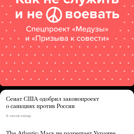
Сенат США одобрил законопроект
о санкциях против России
6 часов назад
The Atlantic: Маск не разрешает Украине