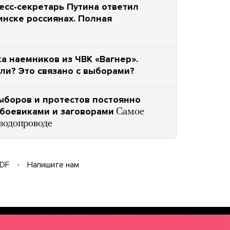
ресс-секретарь Путина ответил
инске россиянах. Полная
а наемников из ЧВК «Вагнер».
али? Это связано с выборами?
ыборов и протестов постоянно
боевиками и заговорами
Самое
 водопроводе
DF
Напишите нам