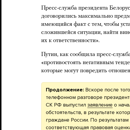
Пресс-служба президента Белору
договорились максимально предм
имеющийся факт с тем, чтобы ус
сложившейся ситуации, найти вин
их к ответственности».
Путин, как сообщила пресс-служб
«противостоять негативным тенде
которые могут повредить отношен
Продолжение:
Вскоре после тог
телефонном разговоре президент
СК РФ выпустил
заявление
о нача
обстоятельств, в результате кот
граждане России. По результатам
соответствующая правовая оценка