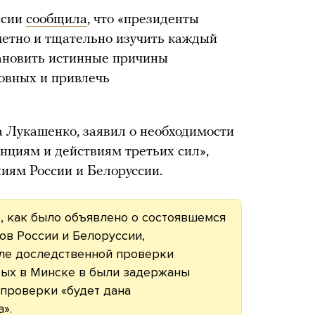
ссии
сообщила
, что «президенты
етно и тщательно изучить каждый
тановить истинные причины
овных и привлечь
а Лукашенко, заявил о необходимости
нциям и действиям третьих сил»,
иям России и Белоруссии.
о, как было объявлено о состоявшемся
ов России и Белоруссии,
ле доследственной проверки
орых в Минске в были задержаны
 проверки «будет дана
».