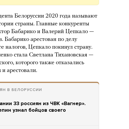
ента Белоруссии 2020 года называют
стории страны. Главные конкуренты
тор Бабарико и Валерий Цепкало —
. Бабарико арестован по делу
е налогов, Цепкало покинул страну.
нко стала Светлана Тихановская —
кого, которого также отказались
 и арестовали.
ЯН В БЕЛОРУССИИ
ании 33 россиян из ЧВК «Вагнер».
епин узнал бойцов своего