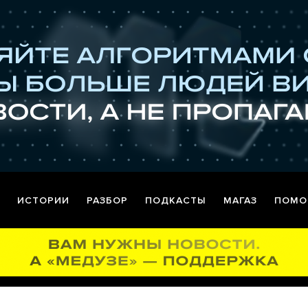
ИСТОРИИ
РАЗБОР
ПОДКАСТЫ
МАГАЗ
ПОМО