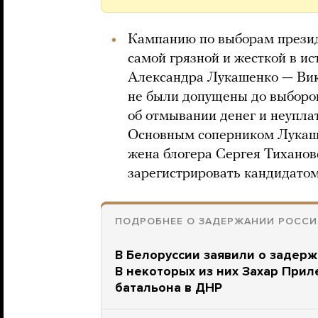
Кампанию по выборам презид
самой грязной и жесткой в и
Александра Лукашенко — Вик
не были допущены до выборов
об отмывании денег и неуплат
Основным соперником Лукаше
жена блогера Сергея Тихановс
зарегистрировать кандидатом
ПОДРОБНЕЕ О ЗАДЕРЖАНИИ РОССИ
В Белоруссии заявили о задерж
В некоторых из них Захар Прил
батальона в ДНР