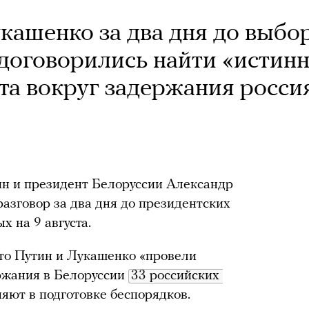
кашенко за два дня до выбо
 договорились найти «истин
а вокруг задержания росси
н и президент Белоруссии Александр
зговор за два дня до президентских
х на 9 августа.
то Путин и Лукашенко «провели
ржания в Белоруссии
33 российских 
няют в подготовке беспорядков.