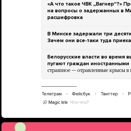
«А что такое ЧВК „Вагнер“?» П
на вопросы о задержанных в М
расшифровка
В Минске задержали три десятк
Зачем они все-таки туда приех
Белорусские власти во время в
пугают граждан иностранными 
страшное — отравленные крысы в
Телеграм
Фейсбук
Твиттер
P
Magic link
Что-что?