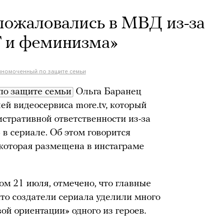
пожаловались в МВД из-за
 и феминизма»
номоченный по защите семьи
по защите семьи
Ольга Баранец
ей видеосервиса more.tv, который
истративной ответственности из-за
в сериале. Об этом говорится
которая размещена в инстаграме
ом 21 июля, отмечено, что главные
что создатели сериала уделили много
ой ориентации» одного из героев.