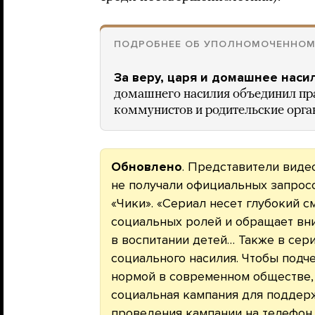
ПОДРОБНЕЕ ОБ УПОЛНОМОЧЕННО
За веру, царя и домашнее наси
домашнего насилия объединил пр
коммунистов и родительские орга
Обновлено
. Представители видео
не получали официальных запросо
«Чики». «Сериал несет глубокий 
социальных ролей и обращает вни
в воспитании детей… Также в сер
социального насилия. Чтобы подч
нормой в современном обществе,
социальная кампания для поддерж
проведения кампании на телефон