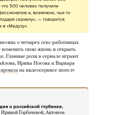
, что 500 человек получили
ссионалов и, возможно, чьи-то
годаря сериалу», — говорится
 в «Медузу».
несяна о четырех секс-работницах
т изменить свою жизнь и открыть
е. Главные роли в сериале играют
айлова, Ирина Носова и Варвара
а
прошла
на видеосервисе more.tv
ия о российской глубинке,
 Ириной Горбачевой, Антоном