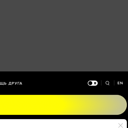
EN
ЩЬ ДРУГА