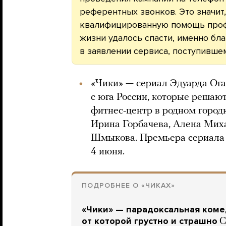
референтных звонков. Это значит
квалифицированную помощь профе
жизни удалось спасти, именно бла
в заявлении сервиса, поступившем
«Чики» — сериал Эдуарда Ога
с юга России, которые решаю
фитнес-центр в родном городк
Ирина Горбачева, Алена Мих
Шмыкова. Премьера сериал
4 июня.
ПОДРОБНЕЕ О «ЧИКАХ»
«Чики» — парадоксальная комед
от которой грустно и страшно
С