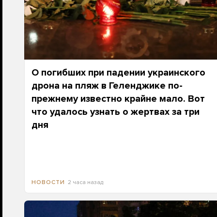
О погибших при падении украинского
дрона на пляж в Геленджике по-
прежнему известно крайне мало. Вот
что удалось узнать о жертвах за три
дня
2 часа назад
НОВОСТИ