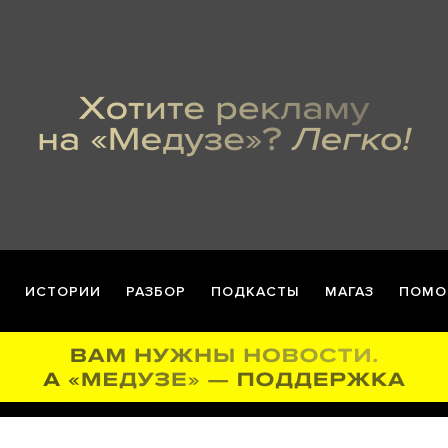
ИСТОРИИ
РАЗБОР
ПОДКАСТЫ
МАГАЗ
ПОМО