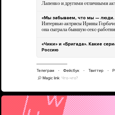
Лапенко и другими отличными ак
«Мы забываем, что мы — люди. 
Интервью актрисы Ирины Горбачев
она сыграла бывшую секс-работн
«Чики» и «Бригада». Какие сер
Россию
Телеграм
Фейсбук
Твиттер
P
Magic link
Что-что?