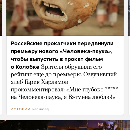
Российские прокатчики передвинули
премьеру нового «Человека-паука»,
чтобы выпустить в прокат фильм
о Колобке
Зрители обрушили его
рейтинг еще до премьеры. Озвучивший
хлеб Гарик Харламов
прокомментировал: «Мне глубоко *****
на Человека-паука, я Бэтмена люблю!»
час назад
ИСТОРИИ