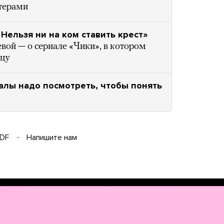
терами
Нельзя ни на ком ставить крест»
ой — о сериале «Чики», в котором
ицу
иалы надо посмотреть, чтобы понять
DF
Напишите нам