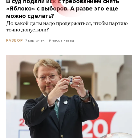
В суд подали иск с требованием снять
«Яблоко» с выборов. А разве это еще
можно сделать?
До какой даты надо продержаться, чтобы партию
точно допустили?
7 карточек
9 часов назад
РАЗБОР