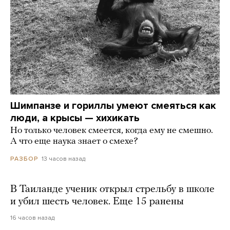
Шимпанзе и гориллы умеют смеяться как
люди, а крысы — хихикать
Но только человек смеется, когда ему не смешно.
А что еще наука знает о смехе?
13 часов назад
РАЗБОР
В Таиланде ученик открыл стрельбу в школе
и убил шесть человек. Еще 15 ранены
16 часов назад