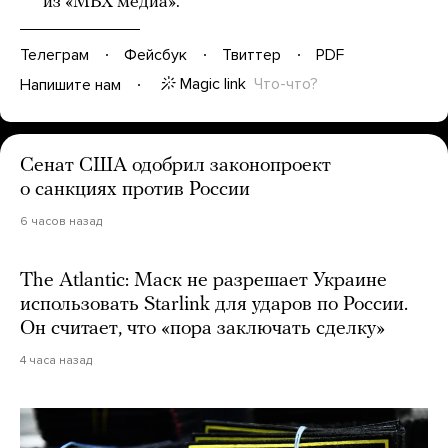
из «МБХ медиа».
Телеграм
Фейсбук
Твиттер
PDF
Magic link
Что-что?
Напишите нам
Сенат США одобрил законопроект
о санкциях против России
6 часов назад
The Atlantic: Маск не разрешает Украине
использовать Starlink для ударов по России.
Он считает, что «пора заключать сделку»
4 часа назад