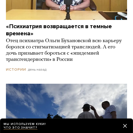
«Психиатрия возвращается в темные
времена»
Отец психиатра Ольги Бухановской всю карьеру
боролся со стигматизацией транслюдей. А его
дочь призывает бороться с «эпидемией
трансгендерности» в России
день назад
ИСТОРИИ
МЫ ИСПОЛЬЗУЕМ КУКИ!
ЧТО ЭТО ЗНАЧИТ?