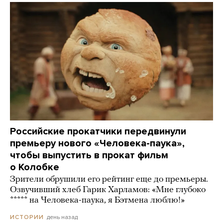
Российские прокатчики передвинули
премьеру нового «Человека-паука»,
чтобы выпустить в прокат фильм
о Колобке
Зрители обрушили его рейтинг еще до премьеры.
Озвучивший хлеб Гарик Харламов: «Мне глубоко
***** на Человека-паука, я Бэтмена люблю!»
день назад
ИСТОРИИ