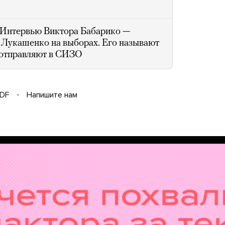
Интервью Виктора Бабарико —
 Лукашенко на выборах. Его называют
х отправляют в СИЗО
DF
Напишите нам