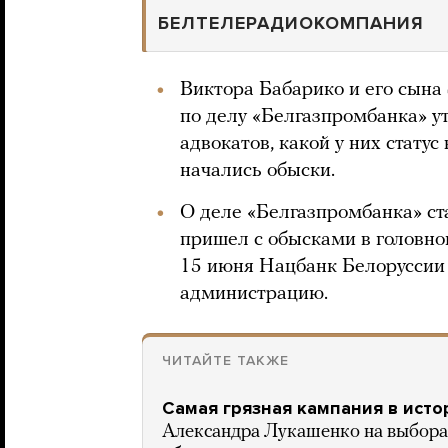
БЕЛТЕЛЕРАДИОКОМПАНИЯ
Виктора Бабарико и его сына
по делу «Белгазпромбанка» у
адвокатов, какой у них статус
начались обыски.
О деле «Белгазпромбанка» ст
пришел с обысками в головно
15 июня Нацбанк Белоруссии
администрацию.
ЧИТАЙТЕ ТАКЖЕ
Самая грязная кампания в исто
Александра Лукашенко на выборах