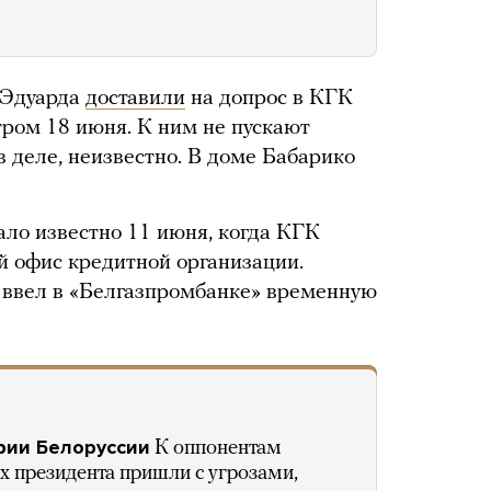
 Эдуарда
доставили
на допрос в КГК
тром 18 июня. К ним не пускают
 в деле, неизвестно. В доме Бабарико
ало известно 11 июня, когда КГК
й офис кредитной организации.
 ввел в «Белгазпромбанке» временную
рии Белоруссии
К оппонентам
 президента пришли с угрозами,