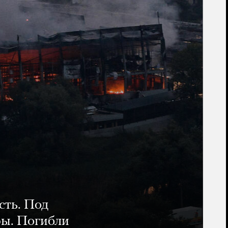
сть. Под
ры. Погибли