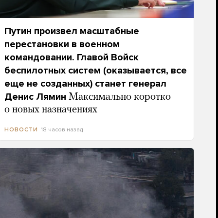
Путин произвел масштабные
перестановки в военном
командовании. Главой Войск
беспилотных систем (оказывается, все
еще не созданных) станет генерал
Денис Лямин
Максимально коротко
о новых назначениях
18 часов назад
НОВОСТИ