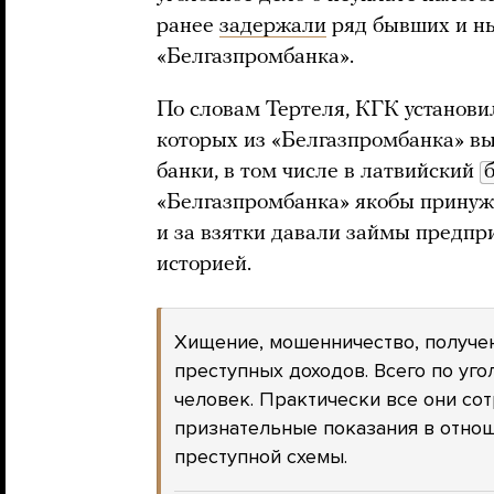
ранее
задержали
ряд бывших и н
«Белгазпромбанка».
По словам Тертеля, КГК установ
которых из «Белгазпромбанка» в
банки, в том числе в латвийский
«Белгазпромбанка» якобы принуж
и за взятки давали займы предпр
историей.
Хищение, мошенничество, получен
преступных доходов. Всего по уг
человек. Практически все они со
признательные показания в отно
преступной схемы.