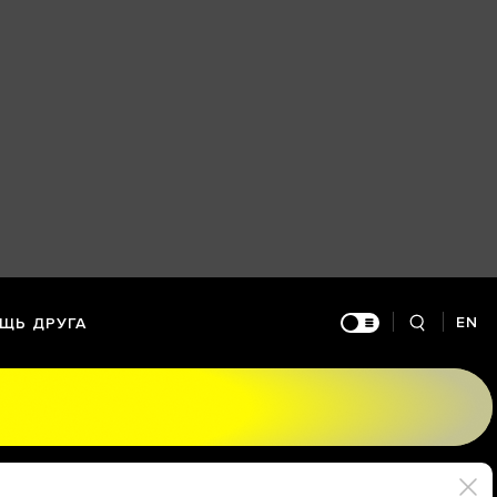
EN
ЩЬ ДРУГА