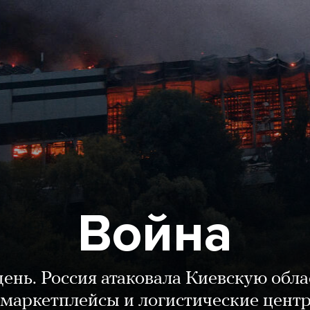
Война
день. Россия атаковала Киевскую обла
маркетплейсы и логистические цент