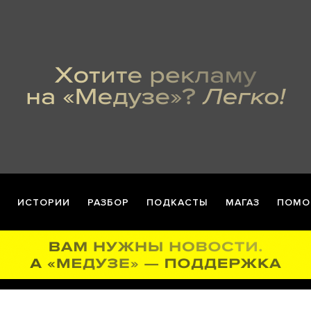
ИСТОРИИ
РАЗБОР
ПОДКАСТЫ
МАГАЗ
ПОМО