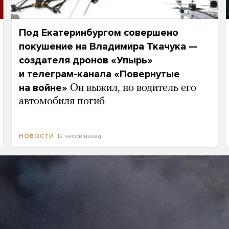
Под Екатеринбургом совершено
покушение на Владимира Ткачука —
создателя дронов «Упырь»
и телеграм-канала «Повернутые
на войне»
Он выжил, но водитель его
автомобиля погиб
12 часов назад
НОВОСТИ