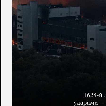
1624-й 
ударами — 