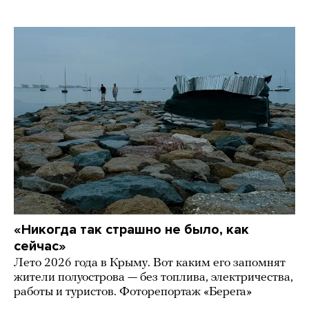
«Никогда так страшно не было, как
сейчас»
Лето 2026 года в Крыму. Вот каким его запомнят
жители полуострова — без топлива, электричества,
работы и туристов. Фоторепортаж «Берега»