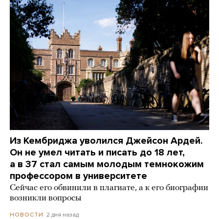
Из Кембриджа уволился Джейсон Ардей.
Он не умел читать и писать до 18 лет,
а в 37 стал самым молодым темнокожим
профессором в университете
Сейчас его обвинили в плагиате, а к его биографии
возникли вопросы
2 дня назад
НОВОСТИ