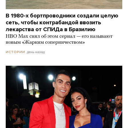
В 1980-х бортпроводники создали целую
сеть, чтобы контрабандой ввозить
лекарства от СПИДа в Бразилию
HBO Max снял об этом сериал — его называют
новым «Жарким соперничеством»
день назад
ИСТОРИИ