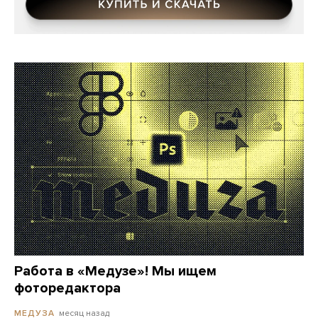
Работа в «Медузе»! Мы ищем
фоторедактора
месяц назад
МЕДУЗА