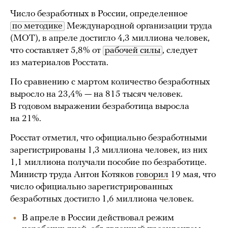
Число безработных в России, определенное
по методике
Международной организации труда
(МОТ), в апреле достигло 4,3 миллиона человек,
что составляет 5,8% от
рабочей силы
, следует
из материалов Росстата.
По сравнению с мартом количество безработных
выросло на 23,4% — на 815 тысяч человек.
В годовом выражении безработица выросла
на 21%.
Росстат отметил, что официально безработными
зарегистрированы 1,3 миллиона человек, из них
1,1 миллиона получали пособие по безработице.
Министр труда Антон Котяков
говорил
19 мая, что
число официально зарегистрированных
безработных достигло 1,6 миллиона человек.
В апреле в России действовал режим