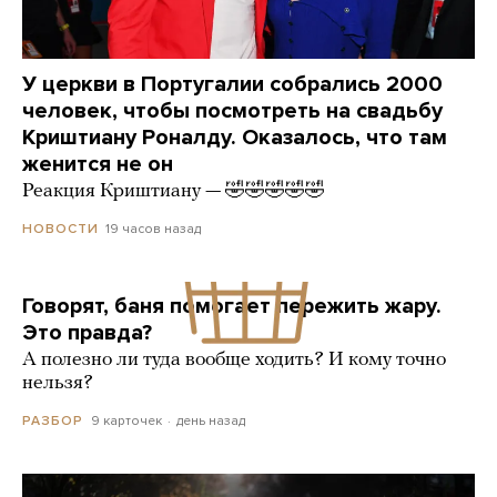
У церкви в Португалии собрались 2000
человек, чтобы посмотреть на свадьбу
Криштиану Роналду. Оказалось, что там
женится не он
Реакция Криштиану — 🤣🤣🤣🤣🤣
19 часов назад
НОВОСТИ
Говорят, баня помогает пережить жару.
Это правда?
А полезно ли туда вообще ходить? И кому точно
нельзя?
9 карточек
день назад
РАЗБОР