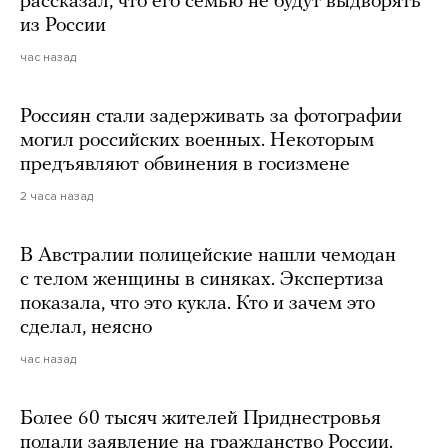
рассказал, что его семью не будут выдворять
из России
час назад
Россиян стали задерживать за фотографии
могил российских военных. Некоторым
предъявляют обвинения в госизмене
2 часа назад
В Австралии полицейские нашли чемодан
с телом женщины в синяках. Экспертиза
показала, что это кукла. Кто и зачем это
сделал, неясно
час назад
Более 60 тысяч жителей Приднестровья
подали заявление на гражданство России.