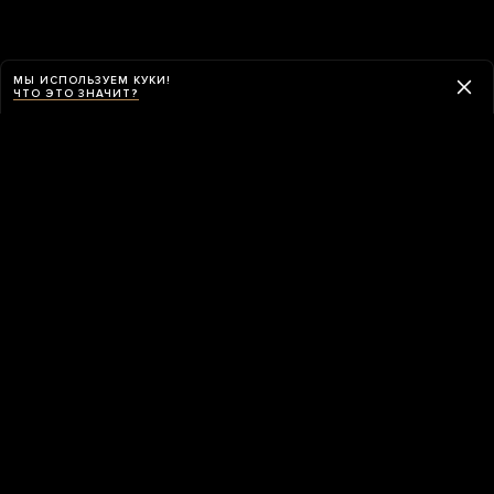
МЫ ИСПОЛЬЗУЕМ КУКИ!
ЧТО ЭТО ЗНАЧИТ?