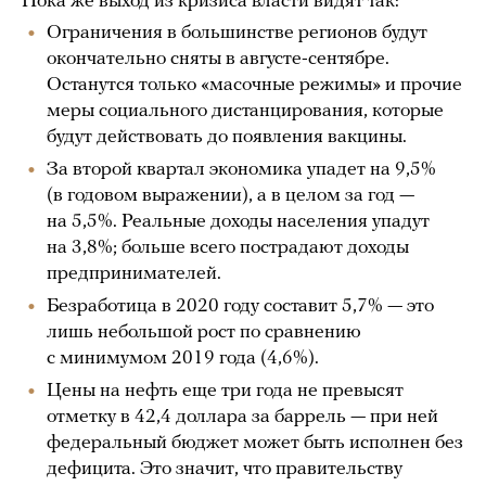
Пока же выход из кризиса власти видят так:
Ограничения в большинстве регионов будут
окончательно сняты в августе-сентябре.
Останутся только «масочные режимы» и прочие
меры социального дистанцирования, которые
будут действовать до появления вакцины.
За второй квартал экономика упадет на 9,5%
(в годовом выражении), а в целом за год —
на 5,5%. Реальные доходы населения упадут
на 3,8%; больше всего пострадают доходы
предпринимателей.
Безработица в 2020 году составит 5,7% — это
лишь небольшой рост по сравнению
с минимумом 2019 года (4,6%).
Цены на нефть еще три года не превысят
отметку в 42,4 доллара за баррель — при ней
федеральный бюджет может быть исполнен без
дефицита. Это значит, что правительству