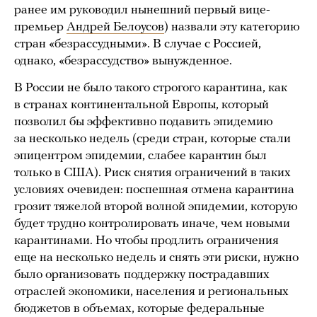
ранее им руководил нынешний первый вице-
премьер
Андрей Белоусов
) назвали эту категорию
стран «безрассудными». В случае с Россией,
однако, «безрассудство» вынужденное.
В России не было такого строгого карантина, как
в странах континентальной Европы, который
позволил бы эффективно подавить эпидемию
за несколько недель (среди стран, которые стали
эпицентром эпидемии, слабее карантин был
только в США). Риск снятия ограничений в таких
условиях очевиден: поспешная отмена карантина
грозит тяжелой второй волной эпидемии, которую
будет трудно контролировать иначе, чем новыми
карантинами. Но чтобы продлить ограничения
еще на несколько недель и снять эти риски, нужно
было организовать
поддержку пострадавших
отраслей экономики, населения и региональных
бюджетов в объемах, которые федеральные