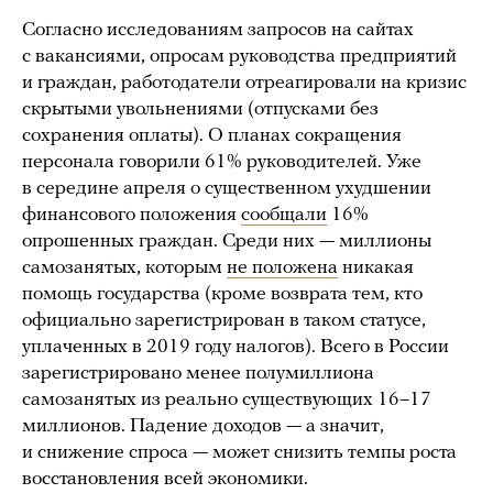
Согласно исследованиям запросов на сайтах
с вакансиями, опросам руководства предприятий
и граждан, работодатели отреагировали на кризис
скрытыми увольнениями (отпусками без
сохранения оплаты). О планах сокращения
персонала говорили 61% руководителей. Уже
в середине апреля о существенном ухудшении
финансового положения
сообщали
16%
опрошенных граждан. Среди них — миллионы
самозанятых, которым
не положена
никакая
помощь государства (кроме возврата тем, кто
официально зарегистрирован в таком статусе,
уплаченных в 2019 году налогов). Всего в России
зарегистрировано менее полумиллиона
самозанятых из реально существующих 16–17
миллионов. Падение доходов — а значит,
и снижение спроса — может снизить темпы роста
восстановления всей экономики.