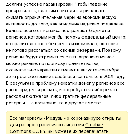
долгим, успех не гарантирован. Чтобы падение
прекратилось, властям приходится рисковать —
снимать ограничительные меры на экономическую
активность до того, как эпидемия надежно подавлена.
Больше всего от кризиса пострадают бюджеты
регионов, которым мог бы помочь федеральный центр;
но правительство обещает слишком мало, оно пока
не готово расстаться со своими резервами. Поэтому
регионы будут стремиться снять ограничения как
можно раньше: по прогнозу правительства,
окончательно карантин отменят в августе-сентябре,
хотя рост экономики возобновится только в 2021 году.
В результате проблему нехватки денег у регионов все
равно придется решать, и потребуется либо резать
расходы бюджетов, либо тратить федеральные
резервы — а возможно, то и другое вместе.
Все материалы «Медузы» о коронавирусе открыты
для распространения по лицензии
Creative
Commons CC BY
. Вы можете их перепечатать!