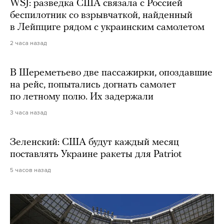
WSJ: разведка США связала с Россией
беспилотник со взрывчаткой, найденный
в Лейпциге рядом с украинским самолетом
2 часа назад
В Шереметьево две пассажирки, опоздавшие
на рейс, попытались догнать самолет
по летному полю. Их задержали
3 часа назад
Зеленский: США будут каждый месяц
поставлять Украине ракеты для Patriot
5 часов назад