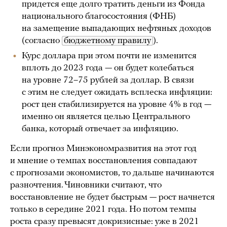
придется еще долго тратить деньги из Фонда
национального благосостояния (ФНБ)
на замещение выпадающих нефтяных доходов
(согласно
бюджетному правилу
).
Курс доллара при этом почти не изменится
вплоть до 2023 года — он будет колебаться
на уровне 72–75 рублей за доллар. В связи
с этим не следует ожидать всплеска инфляции:
рост цен стабилизируется на уровне 4% в год —
именно он является целью Центрального
банка, который отвечает за инфляцию.
Если прогноз Минэкономразвития на этот год
и мнение о темпах восстановления совпадают
с прогнозами экономистов, то дальше начинаются
разночтения. Чиновники считают, что
восстановление не будет быстрым — рост начнется
только в середине 2021 года. Но потом темпы
роста сразу превысят докризисные: уже в 2021