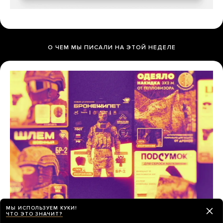
О ЧЕМ МЫ ПИСАЛИ НА ЭТОЙ НЕДЕЛЕ
МЫ ИСПОЛЬЗУЕМ КУКИ!
ЧТО ЭТО ЗНАЧИТ?
Украина утверждает, что Wildberries