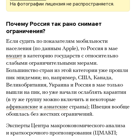
На фотографии лицензия не распространяется.
Почему Россия так рано снимает
ограничения?
Если судить по показателям мобильности
населения (по данным Apple), то Россия в мае
входит
в категорию государств с относительно
слабыми ограничительными мерами.
Большинство стран из этой категории уже прошли
пик эпидемии; но, например, США, Канада,
Великобритания, Украина и Россия в мае только
вышли на пик, но уже начали ослаблять карантин
(в ту же группу можно включить и некоторые
африканские
и
азиатские
страны); Швеция вообще
обошлась без жестких ограничений.
Эксперты Центра макроэкономического анализа
и краткосрочного прогнозирования (ЦМАКП;