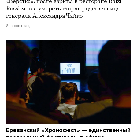
«Верстка»: после взрыва в ресторане Balzi
Rossi могла умереть вторая родственница
генерала Александра Чайко
8 часов назад
Ереванский «Хронофест» — единственный