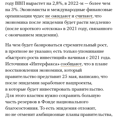
году ВВП вырастет на 2,8%, в 2022-м — более чем
на 3%. Экономисты и международные финансовые
организации чудес
не ожидают
и
считают
, что
экономика после эпидемии будет расти медленно
(после короткого «отскока» в 2021 году, связанного
с окончанием эпидемии).
На чем будет базироваться стремительный рост,
в прогнозе не указано; есть только упоминание
«быстрого роста инвестиций» начиная с 2021 года.
Источники «Интерфакса»
сообщают
, что в плане
восстановления экономики, который
правительство представит 25 мая, написано, что
после эпидемии заработают нацпроекты,
в которые будет инвестировать правительство.
Для этого властям нужно сохранить большую
часть резервов в Фонде национального
благосостояния. То есть эпидемия отложит,
но не отменит амбициозные планы правительства,