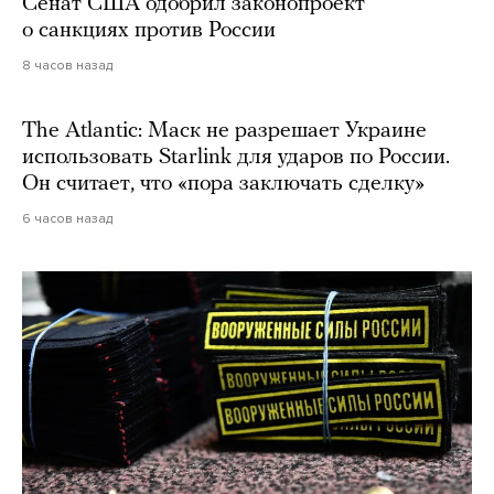
Сенат США одобрил законопроект
о санкциях против России
8 часов назад
The Atlantic: Маск не разрешает Украине
использовать Starlink для ударов по России.
Он считает, что «пора заключать сделку»
6 часов назад