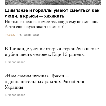
Шимпанзе и гориллы умеют смеяться как
люди, а крысы — хихикать
Но только человек смеется, когда ему не смешно.
А что еще наука знает о смехе?
15 часов назад
РАЗБОР
В Таиланде ученик открыл стрельбу в школе
и убил шесть человек. Еще 15 ранены
19 часов назад
«Нам самим нужны». Трамп —
о дополнительных ракетах Patriot для
Украины
18 часов назад