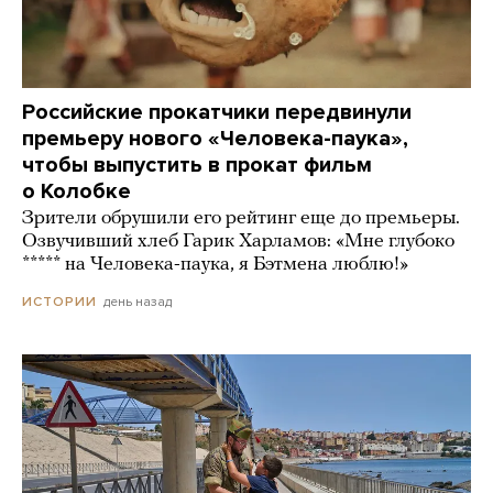
Российские прокатчики передвинули
премьеру нового «Человека-паука»,
чтобы выпустить в прокат фильм
о Колобке
Зрители обрушили его рейтинг еще до премьеры.
Озвучивший хлеб Гарик Харламов: «Мне глубоко
***** на Человека-паука, я Бэтмена люблю!»
день назад
ИСТОРИИ