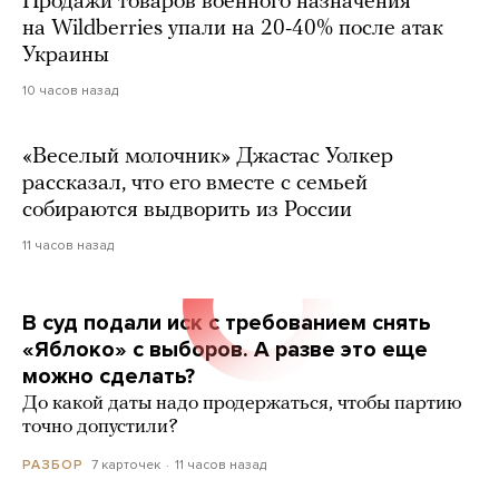
Продажи товаров военного назначения
на Wildberries упали на 20-40% после атак
Украины
10 часов назад
«Веселый молочник» Джастас Уолкер
рассказал, что его вместе с семьей
собираются выдворить из России
11 часов назад
В суд подали иск с требованием снять
«Яблоко» с выборов. А разве это еще
можно сделать?
До какой даты надо продержаться, чтобы партию
точно допустили?
7 карточек
11 часов назад
РАЗБОР