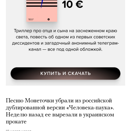
Даниил Туровский, «Разрыв»
Песню Монеточки убрали из российской
дублированной версии «Человека-паука».
Неделю назад ее вырезали в украинском
прокате