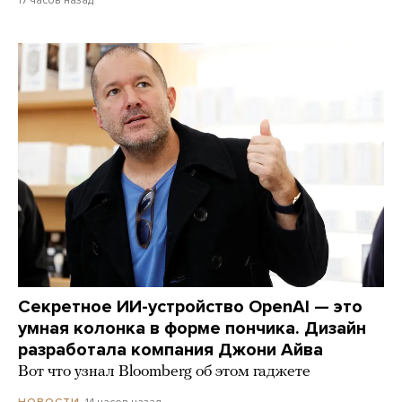
Секретное ИИ-устройство OpenAI — это
умная колонка в форме пончика. Дизайн
разработала компания Джони Айва
Вот что узнал Bloomberg об этом гаджете
14 часов назад
НОВОСТИ