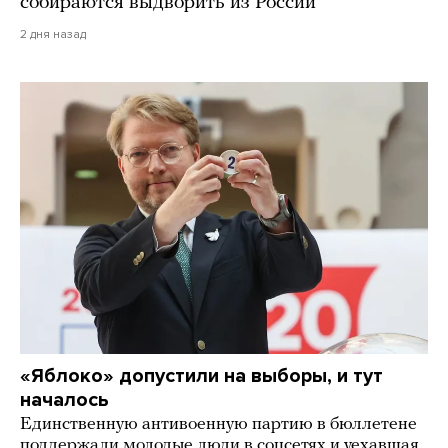
собираются выдворить из России
2 дня назад
«Яблоко» допустили на выборы, и тут
началось
Единственную антивоенную партию в бюллетене
поддержали молодые люди в соцсетях и уехавшая