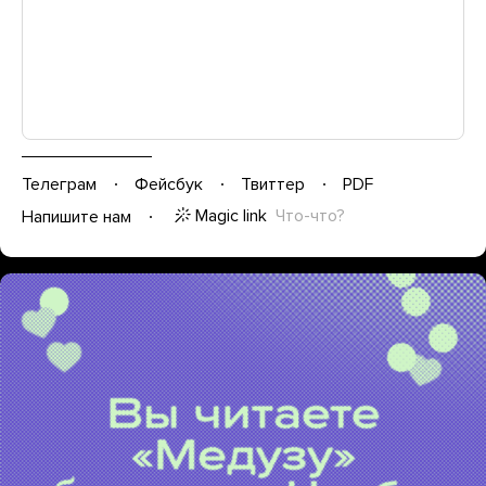
Телеграм
Фейсбук
Твиттер
PDF
Magic link
Что-что?
Напишите нам