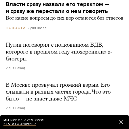
Власти сразу назвали его терактом —
и сразу же перестали о нем говорить
Вот какие вопросы до сих пор остаются без ответов
2 дня назад
НОВОСТИ
Путин поговорил с полковником ВДВ,
которого в прошлом году «похоронили» z-
блогеры
2 дня назад
В Москве прозвучал громкий взрыв. Его
слышали в разных частях города. Что это
было — не знает даже МЧС
2 дня назад
МЫ ИСПОЛЬЗУЕМ КУКИ!
ЧТО ЭТО ЗНАЧИТ?