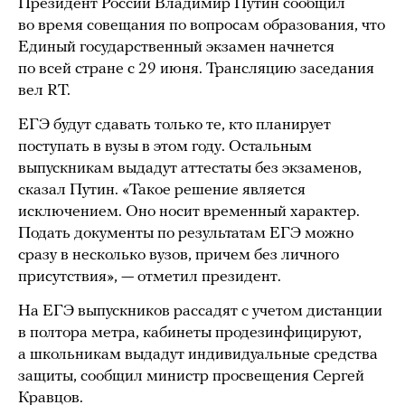
Президент России Владимир Путин сообщил
во время совещания по вопросам образования, что
Единый государственный экзамен начнется
по всей стране с 29 июня. Трансляцию заседания
вел RT.
ЕГЭ будут сдавать только те, кто планирует
поступать в вузы в этом году. Остальным
выпускникам выдадут аттестаты без экзаменов,
сказал Путин. «Такое решение является
исключением. Оно носит временный характер.
Подать документы по результатам ЕГЭ можно
сразу в несколько вузов, причем без личного
присутствия», — отметил президент.
На ЕГЭ выпускников рассадят с учетом дистанции
в полтора метра, кабинеты продезинфицируют,
а школьникам выдадут индивидуальные средства
защиты, сообщил министр просвещения Сергей
Кравцов.