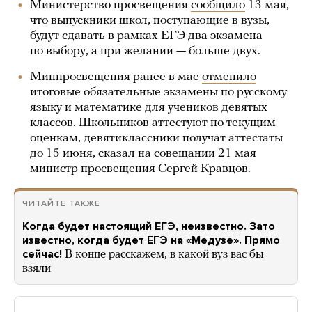
Министерство просвещения
сообщило
13 мая,
что выпускники школ, поступающие в вузы,
будут сдавать в рамках ЕГЭ два экзамена
по выбору, а при желании — больше двух.
Минпросвещения ранее в мае
отменило
итоговые обязательные экзамены по русскому
языку и математике для учеников девятых
классов. Школьников аттестуют по текущим
оценкам, девятиклассники получат аттестаты
до 15 июня, сказал на совещании 21 мая
министр просвещения Сергей Кравцов.
ЧИТАЙТЕ ТАКЖЕ
Когда будет настоящий ЕГЭ, неизвестно. Зато
известно, когда будет ЕГЭ на «Медузе». Прямо
сейчас!
В конце расскажем, в какой вуз вас бы
взяли