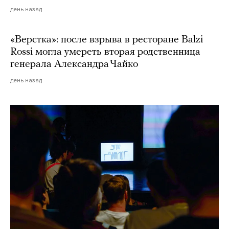
день назад
«Верстка»: после взрыва в ресторане Balzi
Rossi могла умереть вторая родственница
генерала Александра Чайко
день назад