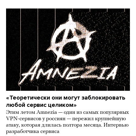
«Теоретически они могут заблокировать
любой сервис целиком»
Этим летом Amnezia — один из самых популярных
VPN-сервисов у россиян — пережил крупнейшую
атаку, которая длилась полтора месяца. Интервью
разработчика сервиса