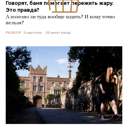
Говорят, баня помогает пережить жару.
Это правда?
А полезно ли туда вообще ходить? И кому точно
нельзя?
9 карточек
36 минут назад
РАЗБОР