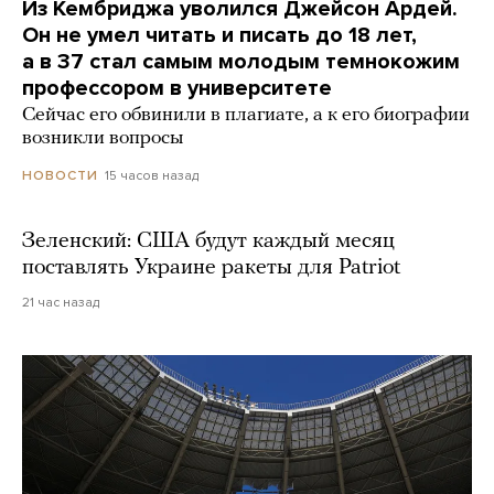
Из Кембриджа уволился Джейсон Ардей.
Он не умел читать и писать до 18 лет,
а в 37 стал самым молодым темнокожим
профессором в университете
Сейчас его обвинили в плагиате, а к его биографии
возникли вопросы
15 часов назад
НОВОСТИ
Зеленский: США будут каждый месяц
поставлять Украине ракеты для Patriot
21 час назад