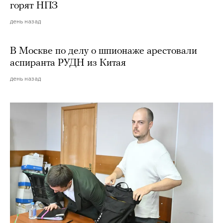
горят НПЗ
день назад
В Москве по делу о шпионаже арестовали
аспиранта РУДН из Китая
день назад