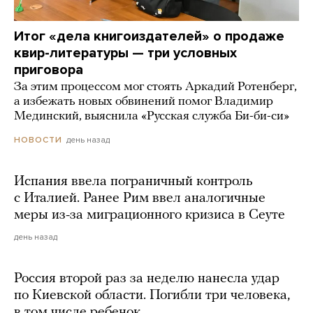
Итог «дела книгоиздателей» о продаже
квир-литературы — три условных
приговора
За этим процессом мог стоять Аркадий Ротенберг,
а избежать новых обвинений помог Владимир
Мединский, выяснила «Русская служба Би-би-си»
день назад
НОВОСТИ
Испания ввела пограничный контроль
с Италией. Ранее Рим ввел аналогичные
меры из-за миграционного кризиса в Сеуте
день назад
Россия второй раз за неделю нанесла удар
по Киевской области. Погибли три человека,
в том числе ребенок