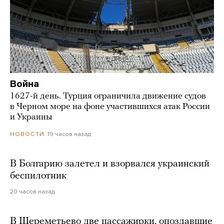
Война
1627-й день. Турция ограничила движение судов
в Черном море на фоне участившихся атак России
и Украины
19 часов назад
НОВОСТИ
В Болгарию залетел и взорвался украинский
беспилотник
20 часов назад
В Шереметьево две пассажирки, опоздавшие