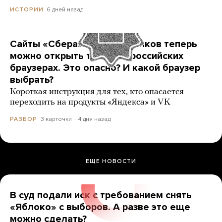
6 дней назад
ИСТОРИИ
Сайты «Сбера» и других банков теперь
можно открыть только в российских
браузерах. Это опасно? И какой браузер
выбрать?
Короткая инструкция для тех, кто опасается
переходить на продукты «Яндекса» и VK
3 карточки
4 дня назад
РАЗБОР
ЕЩЕ НОВОСТИ
В суд подали иск с требованием снять
«Яблоко» с выборов. А разве это еще
можно сделать?