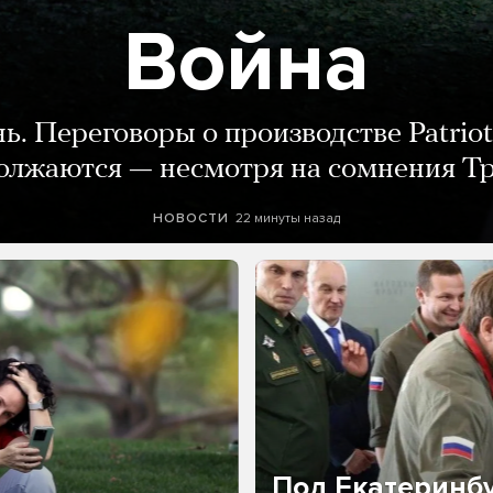
Война
нь. Переговоры о производстве Patriot
олжаются — несмотря на сомнения Т
22 минуты назад
НОВОСТИ
Под Екатеринб