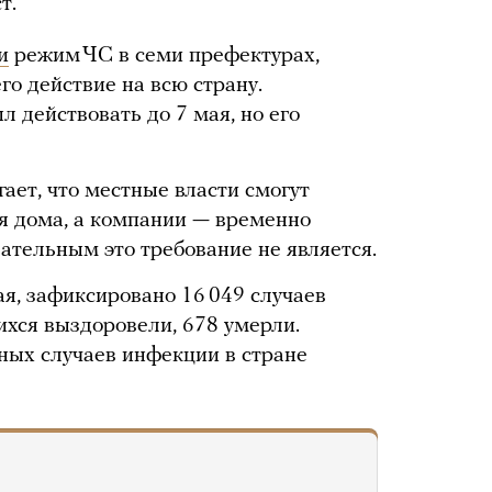
т.
и
режим ЧС в семи префектурах,
го действие на всю страну.
 действовать до 7 мая, но его
ает, что местные власти смогут
я дома, а компании — временно
зательным это требование не является.
я, зафиксировано 16 049 случаев
ихся выздоровели, 678 умерли.
ных случаев инфекции в стране