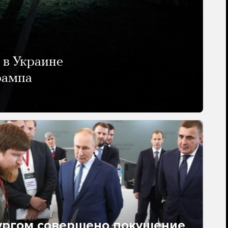
 в Украине
рампа
ургом совершено покушение