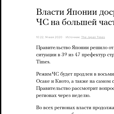
Власти Японии до
ЧС на большей час
10:22, 14 мая 2020
Источник:
The Japan Times
Правительство Японии решило о
ситуации в 39 из 47 префектур ст
Times.
Режим ЧС будет продлен в восьми 
Осаке и Киото, а также на самом
Правительство рассмотрит вопрос
регионах через неделю.
Во всех регионах власти продолж