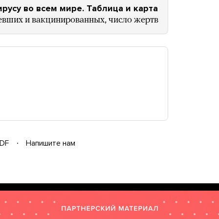
усу во всем мире. Таблица и карта
евших и вакцинированных, число жертв
DF
Напишите нам