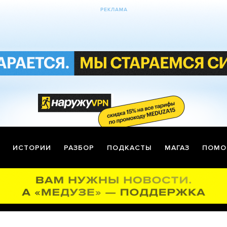
ИСТОРИИ
РАЗБОР
ПОДКАСТЫ
МАГАЗ
ПОМО