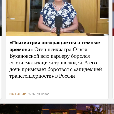
«Психиатрия возвращается в темные
времена»
Отец психиатра Ольги
Бухановской всю карьеру боролся
со стигматизацией транслюдей. А его
дочь призывает бороться с «эпидемией
трансгендерности» в России
15 минут назад
ИСТОРИИ