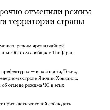
срочно отменили режим
ти территории страны
тменить режим чрезвычайной
раны. Об этом сообщает The Japan
префектурах — в частности, Токио,
 северном острове Японии Хоккайдо.
 об отмене режима ЧС в этих
ат призывать жителей соблюдать