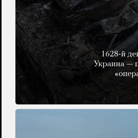
1628-й де
Украина — п
«опер