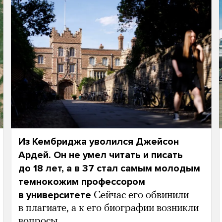
Из Кембриджа уволился Джейсон
Ардей. Он не умел читать и писать
до 18 лет, а в 37 стал самым молодым
темнокожим профессором
в университете
Сейчас его обвинили
в плагиате, а к его биографии возникли
вопросы