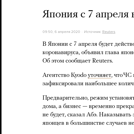
Япония с 7 апреля
09:50, 6 апреля 2020
Источник:
Reuters
В Японии с 7 апреля будет дейст
коронавируса, объявил глава япон
Об этом сообщает Reuters.
Агентство Kyodo
уточняет
, что ЧС
зафиксировали наибольшее колич
Предварительно, режим установят
дома, а бизнес — временно прекра
не будет, сказал Абэ. Наказывать
японцев в большинстве случаев не 