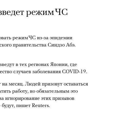
 введет режим ЧС
вовать режим ЧС из-за эпидемии
ского правительства Синдзо Абэ.
 введут в тех регионах Японии, где
ество случаев заболевания COVID-19.
 на месяц. Людей призовут оставаться
тить работу, но обязательным это
 за игнорирование этих призывов
будут, пишет Reuters.