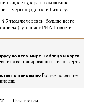
нии ожидает удара по экономике,
товят меры поддержки бизнесу.
 4,5 тысячи человек, больше всего
человека),
уточняет
РИА Новости.
усу во всем мире. Таблица и карта
евших и вакцинированных, число жертв
астает в пандемию
Вот все новейшие
дние дни
DF
Напишите нам