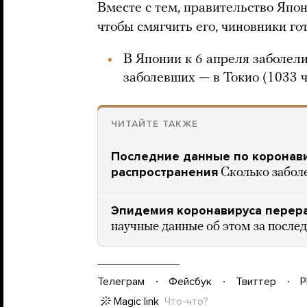
Вместе с тем, правительство Япо
чтобы смягчить его, чиновники го
В Японии к 6 апреля заболели
заболевших — в Токио (1033 
ЧИТАЙТЕ ТАКЖЕ
Последние данные по коронавир
распространения
Сколько забол
Эпидемия коронавируса перер
научные данные об этом за после
Телеграм
Фейсбук
Твиттер
P
Magic link
Что-что?