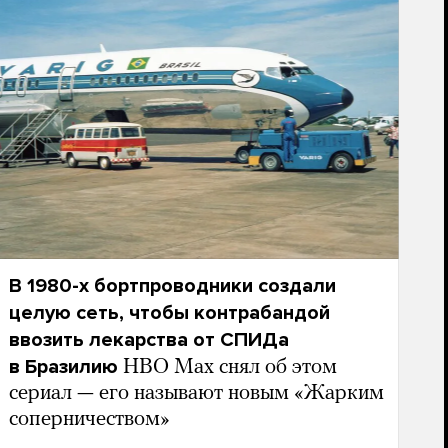
В 1980-х бортпроводники создали
целую сеть, чтобы контрабандой
ввозить лекарства от СПИДа
в Бразилию
HBO Max снял об этом
сериал — его называют новым «Жарким
соперничеством»