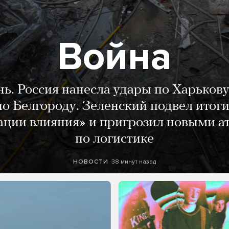
Война
нь. Россия нанесла удары по Харькову
о Белгороду. Зеленский подвел итог
ации влияния» и пригрозил новыми а
по логистике
38 минут назад
НОВОСТИ