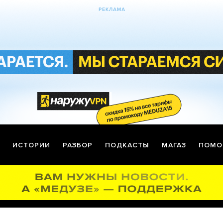
ИСТОРИИ
РАЗБОР
ПОДКАСТЫ
МАГАЗ
ПОМО