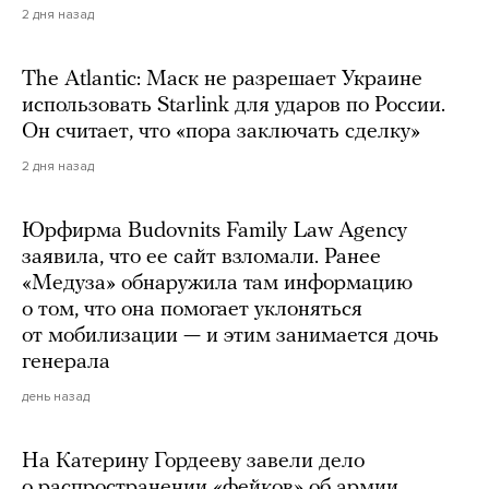
2 дня назад
The Atlantic: Маск не разрешает Украине
использовать Starlink для ударов по России.
Он считает, что «пора заключать сделку»
2 дня назад
Юрфирма Budovnits Family Law Agency
заявила, что ее сайт взломали. Ранее
«Медуза» обнаружила там информацию
о том, что она помогает уклоняться
от мобилизации — и этим занимается дочь
генерала
день назад
На Катерину Гордееву завели дело
о распространении «фейков» об армии