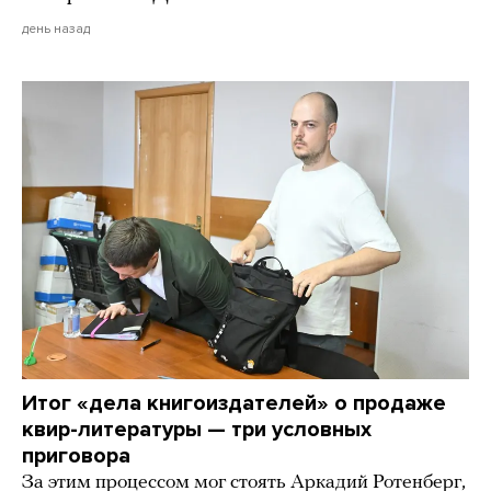
день назад
Итог «дела книгоиздателей» о продаже
квир-литературы — три условных
приговора
За этим процессом мог стоять Аркадий Ротенберг,