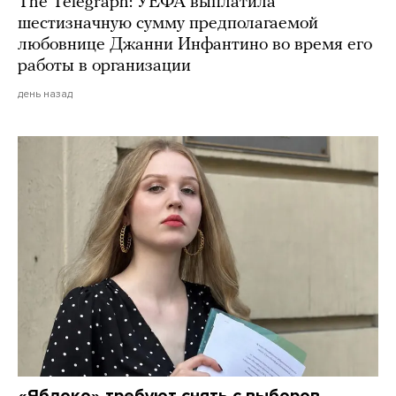
The Telegraph: УЕФА выплатила
шестизначную сумму предполагаемой
любовнице Джанни Инфантино во время его
работы в организации
день назад
«Яблоко» требуют снять с выборов