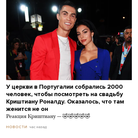
У церкви в Португалии собрались 2000
человек, чтобы посмотреть на свадьбу
Криштиану Роналду. Оказалось, что там
женится не он
Реакция Криштиану — 🤣🤣🤣🤣🤣
час назад
НОВОСТИ