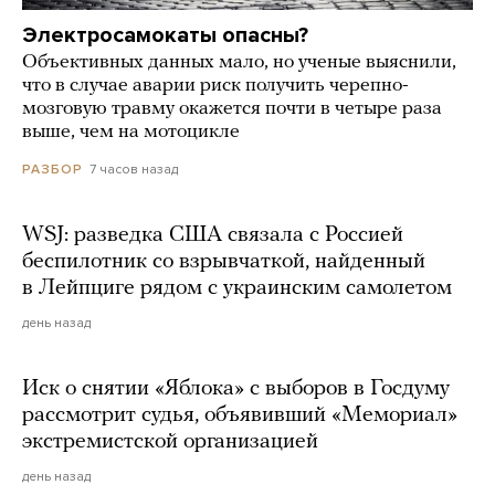
Электросамокаты опасны?
Объективных данных мало, но ученые выяснили,
что в случае аварии риск получить черепно-
мозговую травму окажется почти в четыре раза
выше, чем на мотоцикле
7 часов назад
РАЗБОР
WSJ: разведка США связала с Россией
беспилотник со взрывчаткой, найденный
в Лейпциге рядом с украинским самолетом
день назад
Иск о снятии «Яблока» с выборов в Госдуму
рассмотрит судья, объявивший «Мемориал»
экстремистской организацией
день назад