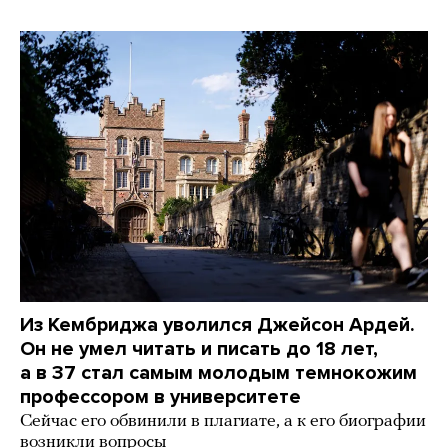
Из Кембриджа уволился Джейсон Ардей.
Он не умел читать и писать до 18 лет,
а в 37 стал самым молодым темнокожим
профессором в университете
Сейчас его обвинили в плагиате, а к его биографии
возникли вопросы