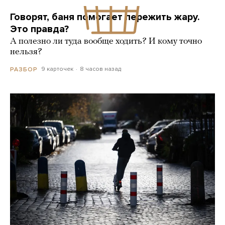
Говорят, баня помогает пережить жару.
Это правда?
А полезно ли туда вообще ходить? И кому точно
нельзя?
9 карточек
8 часов назад
РАЗБОР