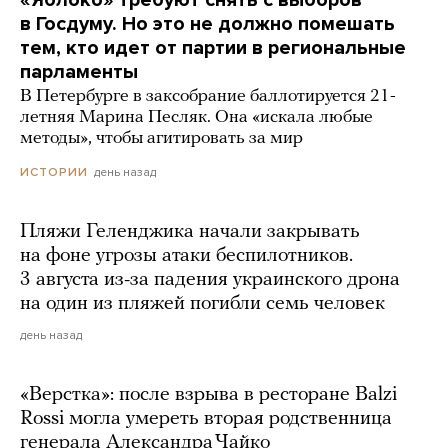
в Госдуму. Но это не должно помешать
тем, кто идет от партии в региональные
парламенты
В Петербурге в заксобрание баллотируется 21-
летняя Марина Песляк. Она «искала любые
методы», чтобы агитировать за мир
день назад
ИСТОРИИ
Пляжи Геленджика начали закрывать
на фоне угрозы атаки беспилотников.
3 августа из-за падения украинского дрона
на один из пляжей погибли семь человек
день назад
«Верстка»: после взрыва в ресторане Balzi
Rossi могла умереть вторая родственница
генерала Александра Чайко