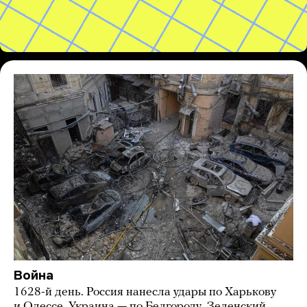
Война
1628-й день. Россия нанесла удары по Харькову
и Одессе, Украина — по Белгороду. Зеленский