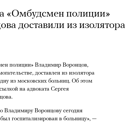
ка «Омбудсмен полиции»
ва доставили из изолятора
мен полиции» Владимир Воронцов,
огательстве, доставлен из изолятора
дну из московских больниц. Об этом
ссылкой на адвоката Сергея
цова.
то Владимиру Воронцову сегодня
 был госпитализирован в больницу», —