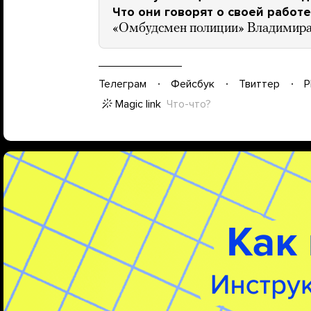
Что они говорят о своей работ
«Омбудсмен полиции» Владимира
Телеграм
Фейсбук
Твиттер
P
Magic link
Что-что?