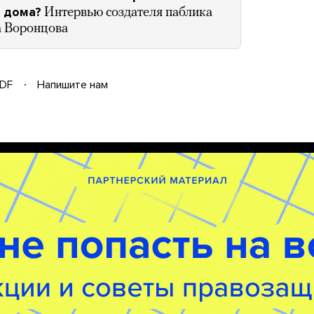
е дома?
Интервью создателя паблика
 Воронцова
DF
Напишите нам