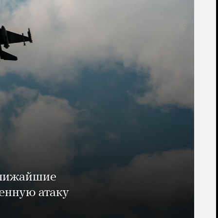
ближайшие
енную атаку