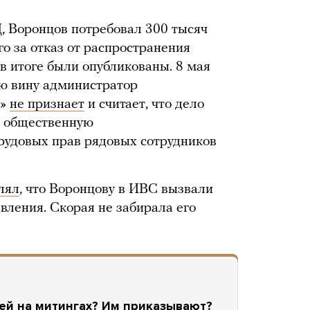
 Воронцов потребовал 300 тысяч
о за отказ от распространения
в итоге были опубликованы. 8 мая
ою вину администратор
и»
не признает
и считает, что дело
а общественную
трудовых прав рядовых сотрудников
лял
, что Воронцову в ИВС вызвали
вления. Скорая не забирала его
ей на митингах? Им приказывают?