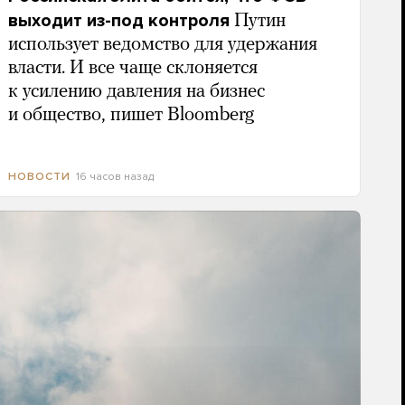
выходит из-под контроля
Путин
использует ведомство для удержания
власти. И все чаще склоняется
к усилению давления на бизнес
и общество, пишет Bloomberg
16 часов назад
НОВОСТИ