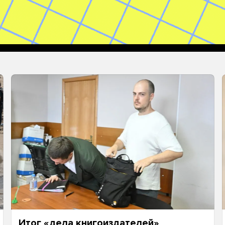
Итог «дела книгоиздателей»