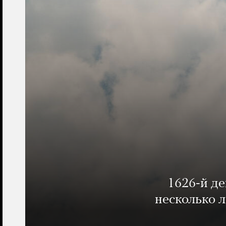
1626-й д
несколько 