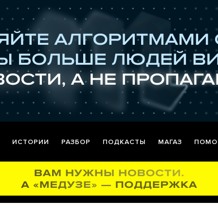
ИСТОРИИ
РАЗБОР
ПОДКАСТЫ
МАГАЗ
ПОМО