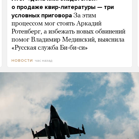
о продаже квир-литературы — три
условных приговора
За этим
процессом мог стоять Аркадий
Ротенберг, а избежать новых обвинений
помог Владимир Мединский, выяснила
«Русская служба Би-би-си»
час назад
НОВОСТИ