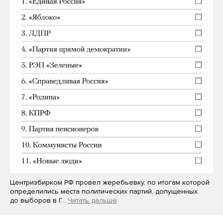
Центризбирком РФ провел жеребьевку, по итогам которой
определились места политических партий, допущенных
до выборов в Г…
Читать дальше