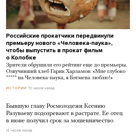
Российские прокатчики передвинули
премьеру нового «Человека-паука»,
чтобы выпустить в прокат фильм
о Колобке
Зрители обрушили его рейтинг еще до премьеры.
Озвучивший хлеб Гарик Харламов: «Мне глубоко
***** на Человека-паука, я Бэтмена люблю!»
13 часов назад
ИСТОРИИ
Бывшую главу Росмолодежи Ксению
Разуваеву подозревают в растрате. Ее отец
в июне получил срок за мошенничество
12 часов назад