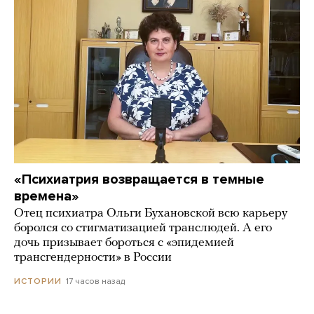
«Психиатрия возвращается в темные
времена»
Отец психиатра Ольги Бухановской всю карьеру
боролся со стигматизацией транслюдей. А его
дочь призывает бороться с «эпидемией
трансгендерности» в России
17 часов назад
ИСТОРИИ