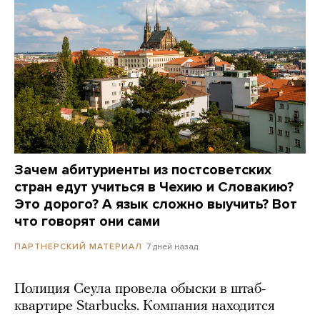
Зачем абитуриенты из постсоветских
стран едут учиться в Чехию и Словакию?
Это дорого? А язык сложно выучить? Вот
что говорят они сами
7 дней назад
ПАРТНЕРСКИЙ МАТЕРИАЛ
Полиция Сеула провела обыски в штаб-
квартире Starbucks. Компания находится