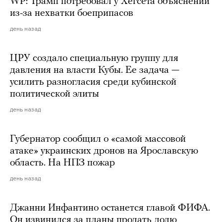
WP: Трамп потребовал у Хегсета объяснений
из-за нехватки боеприпасов
день назад
ЦРУ создало специальную группу для
давления на власти Кубы. Ее задача —
усилить разногласия среди кубинской
политической элиты
день назад
Губернатор сообщил о «самой массовой
атаке» украинских дронов на Ярославскую
область. На НПЗ пожар
день назад
Джанни Инфантино останется главой ФИФА.
Он извинился за планы продать долю