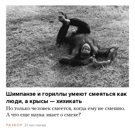
Шимпанзе и гориллы умеют смеяться как
люди, а крысы — хихикать
Но только человек смеется, когда ему не смешно.
А что еще наука знает о смехе?
21 час назад
РАЗБОР