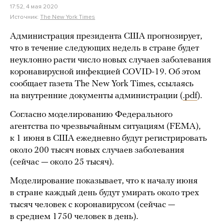
17:52, 4 мая 2020
Источник:
The New York Times
Администрация президента США прогнозирует,
что в течение следующих недель в стране будет
неуклонно расти число новых случаев заболевания
коронавирусной инфекцией COVID-19. Об этом
сообщает газета The New York Times, ссылаясь
на внутренние документы администрации (
.pdf
).
Согласно моделированию Федерального
агентства по чрезвычайным ситуациям (FEMA),
к 1 июня в США ежедневно будут регистрировать
около 200 тысяч новых случаев заболевания
(сейчас — около 25 тысяч).
Моделирование показывает, что к началу июня
в стране каждый день будут умирать около трех
тысяч человек с коронавирусом (сейчас —
в среднем 1750 человек в день).