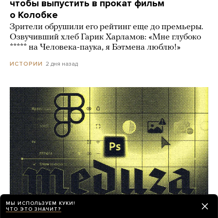
чтобы выпустить в прокат фильм
о Колобке
Зрители обрушили его рейтинг еще до премьеры.
Озвучивший хлеб Гарик Харламов: «Мне глубоко
***** на Человека-паука, я Бэтмена люблю!»
2 дня назад
ИСТОРИИ
МЫ ИСПОЛЬЗУЕМ КУКИ!
ЧТО ЭТО ЗНАЧИТ?