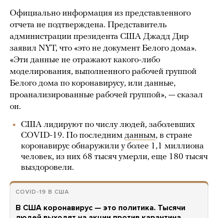
Официально информация из представленного
отчета не подтверждена. Представитель
администрации президента США Джадд Дир
заявил NYT, что «это не документ Белого дома».
«Эти данные не отражают какого-либо
моделирования, выполненного рабочей группой
Белого дома по коронавирусу, или данные,
проанализированные рабочей группой», — сказал
он.
США лидируют по числу людей, заболевших
COVID-19. По последним
данным
, в стране
коронавирус обнаружили у более 1,1 миллиона
человек, из них 68 тысяч умерли, еще 180 тысяч
выздоровели.
COVID-19 В США
В США коронавирус — это политика. Тысячи
людей выходят на акции против карантина,