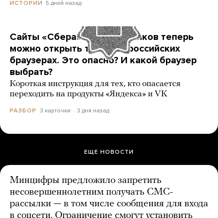
5 дней назад
ИСТОРИИ
Сайты «Сбера» и других банков теперь
можно открыть только в российских
браузерах. Это опасно? И какой браузер
выбрать?
Короткая инструкция для тех, кто опасается
переходить на продукты «Яндекса» и VK
3 карточки
3 дня назад
РАЗБОР
ЕЩЕ НОВОСТИ
Минцифры предложило запретить
несовершеннолетним получать СМС-
рассылки — в том числе сообщения для входа
в соцсети. Ограничение смогут установить