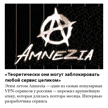
«Теоретически они могут заблокировать
любой сервис целиком»
Этим летом Amnezia — один из самых популярных
VPN-сервисов у россиян — пережил крупнейшую
атаку, которая длилась полтора месяца. Интервью
разработчика сервиса