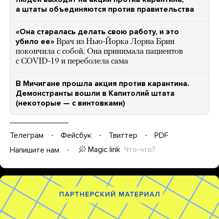
а штаты объединяются против правительства
«Она старалась делать свою работу, и это
убило ее»
Врач из Нью-Йорка Лорна Брин
покончила с собой. Она принимала пациентов
с COVID-19 и переболела сама
В Мичигане прошла акция против карантина.
Демонстранты вошли в Капитолий штата
(некоторые — с винтовками)
Телеграм
Фейсбук
Твиттер
PDF
Magic link
Что-что?
Напишите нам