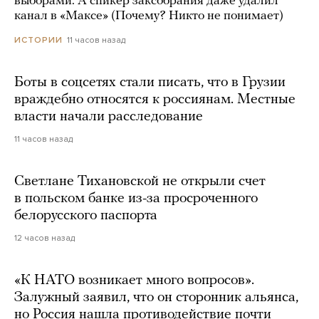
выборами. А спикер заксобрания даже удалил
канал в «Максе» (Почему? Никто не понимает)
11 часов назад
ИСТОРИИ
Боты в соцсетях стали писать, что в Грузии
враждебно относятся к россиянам. Местные
власти начали расследование
11 часов назад
Светлане Тихановской не открыли счет
в польском банке из-за просроченного
белорусского паспорта
12 часов назад
«К НАТО возникает много вопросов».
Залужный заявил, что он сторонник альянса,
но Россия нашла противодействие почти