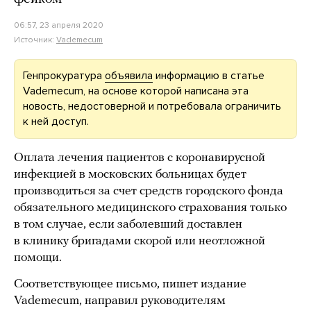
06:57, 23 апреля 2020
Источник:
Vademecum
Генпрокуратура
объявила
информацию в статье
Vademecum, на основе которой написана эта
новость, недостоверной и потребовала ограничить
к ней доступ.
Оплата лечения пациентов с коронавирусной
инфекцией в московских больницах будет
производиться за счет средств городского фонда
обязательного медицинского страхования только
в том случае, если заболевший доставлен
в клинику бригадами скорой или неотложной
помощи.
Соответствующее письмо, пишет издание
Vademecum, направил руководителям