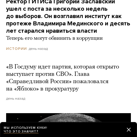
Ректор ГИТИСа Григорий Заславский
ушел с поста за несколько недель
до выборов. Он возглавил институт как
протеже Владимира Мединского и десять
лет старался нравиться власти
Теперь его могут обвинить в коррупции
день назад
ИСТОРИИ
«В Госдуму идет партия, которая открыто
выступает против СВО». Глава
«Справедливой России» пожаловался
на «Яблоко» в прокуратуру
день назад
МЫ ИСПОЛЬЗУЕМ КУКИ!
ЧТО ЭТО ЗНАЧИТ?