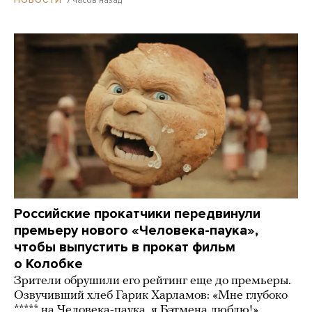
НОВОСТИ
Российские прокатчики передвинули
премьеру нового «Человека-паука»,
чтобы выпустить в прокат фильм
о Колобке
Зрители обрушили его рейтинг еще до премьеры.
Озвучивший хлеб Гарик Харламов: «Мне глубоко
***** на Человека-паука, я Бэтмена люблю!»