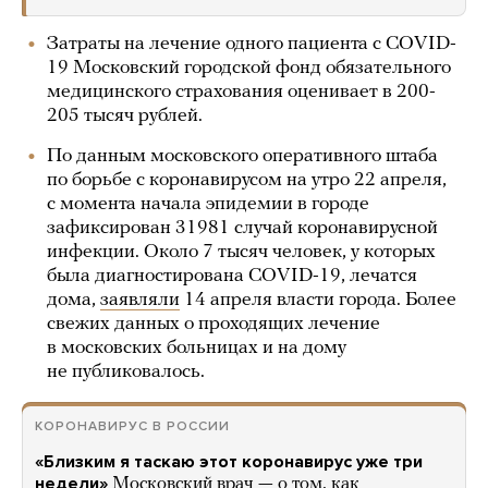
Затраты на лечение одного пациента с COVID-
19 Московский городской фонд обязательного
медицинского страхования оценивает в 200-
205 тысяч рублей.
По данным московского оперативного штаба
по борьбе с коронавирусом на утро 22 апреля,
с момента начала эпидемии в городе
зафиксирован 31981 случай коронавирусной
инфекции. Около 7 тысяч человек, у которых
была диагностирована COVID-19, лечатся
дома,
заявляли
14 апреля власти города. Более
свежих данных о проходящих лечение
в московских больницах и на дому
не публиковалось.
КОРОНАВИРУС В РОССИИ
«Близким я таскаю этот коронавирус уже три
недели»
Московский врач — о том, как