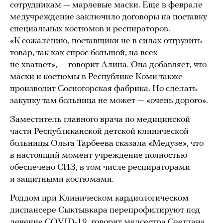
сотрудникам — марлевые маски. Еще в феврале
медучреждение заключило договоры на поставку
специальных костюмов и респираторов.
«К сожалению, поставщики не в силах отгрузить
товар, так как спрос большой, на всех
не хватает», — говорит Алина. Она добавляет, что
маски и костюмы в Республике Коми также
производит Сосногорская фабрика. Но сделать
закупку там больница не может — «очень дорого».
Заместитель главного врача по медицинской
части Республиканской детской клинической
больницы Ольга Тарбеева сказала «Медузе», что
в настоящий момент учреждение полностью
обеспечено СИЗ, в том числе респираторами
и защитными костюмами.
Роддом при Клиническом кардиологическом
диспансере Сыктывкара перепрофилируют под
лечение COVID-19, говорит медсестра Светлана.