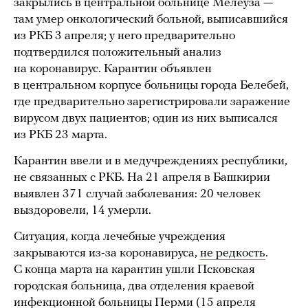
закрылись в центральной больнице Мелеуза —
там умер онкологический больной, выписавшийся
из РКБ 3 апреля; у него предварительно
подтвердился положительный анализ
на коронавирус. Карантин объявлен
в центральном корпусе больницы города Белебей,
где предварительно зарегистрировали заражение
вирусом двух пациентов; один из них выписался
из РКБ 23 марта.
Карантин ввели и в медучреждениях республики,
не связанных с РКБ. На 21 апреля в Башкирии
выявлен 371 случай заболевания: 20 человек
выздоровели, 14 умерли.
Ситуация, когда лечебные учреждения
закрываются из-за коронавируса,
не редкость
.
С конца марта на карантин ушли Псковская
городская больница, два отделения краевой
инфекционной больницы Перми (15 апреля