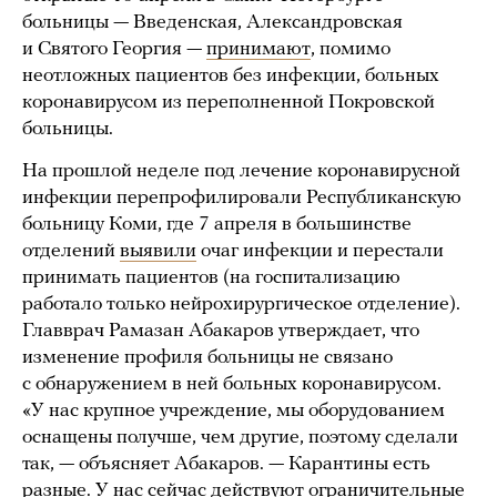
больницы — Введенская, Александровская
и Святого Георгия —
принимают
, помимо
неотложных пациентов без инфекции, больных
коронавирусом из переполненной Покровской
больницы.
На прошлой неделе под лечение коронавирусной
инфекции перепрофилировали Республиканскую
больницу Коми, где 7 апреля в большинстве
отделений
выявили
очаг инфекции и перестали
принимать пациентов (на госпитализацию
работало только нейрохирургическое отделение).
Главврач Рамазан Абакаров утверждает, что
изменение профиля больницы не связано
с обнаружением в ней больных коронавирусом.
«У нас крупное учреждение, мы оборудованием
оснащены получше, чем другие, поэтому сделали
так, — объясняет Абакаров. — Карантины есть
разные. У нас сейчас действуют ограничительные