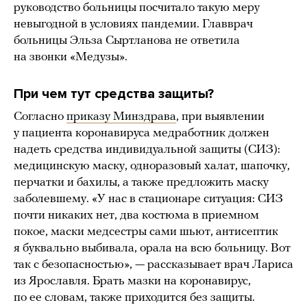
руководство больницы посчитало такую меру
невыгодной в условиях пандемии. Главврач
больницы Эльза Сыртланова не ответила
на звонки «Медузы».
При чем тут средства защиты?
Согласно
приказу Минздрава
, при выявлении
у пациента коронавируса медработник должен
надеть средства индивидуальной защиты (СИЗ):
медицинскую маску, одноразовый халат, шапочку,
перчатки и бахилы, а также предложить маску
заболевшему. «У нас в стационаре ситуация: СИЗ
почти никаких нет, два костюма в приемном
покое, маски медсестры сами шьют, антисептик
я буквально выбивала, орала на всю больницу. Вот
так с безопасностью», — рассказывает врач Лариса
из Ярославля. Брать мазки на коронавирус,
по ее словам, также приходится без защиты.