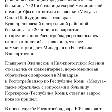
больницы № 21 и больницы скорой медицинской
помощи Уфы не ответили на звонки «Медузы».
Ольга Шайхутдинова — главврач
Кушнаренковской центральной районной
больницы, где 20 апреля на карантин
по предписанию Роспотребнадзора закрылось
одно из отделений, — пояснила, что все
комментарии дает Минздрав по Республике
Башкортостан.
Главврачи Эжвинской и Княжпогостской больниц
отказались от комментариев, порекомендовав
обратиться с вопросами в Минздрав
и Роспотребнадзор по Республике Коми. «Медуза»
также обратилась с вопросами в больницу
Корткероса (Республика Коми), ответ на запрос
пока не пришел.
В пресс-службе Роспотребнадзора РФ поясняют,