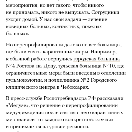
мероприятия, но нет такого, чтобы никого
не принимать, никого не выпускать. Сотрудники
уходят домой. У нас свои задачи — лечение
ковидных больных, контактных, тяжелых
больных».
Но перепрофилировали далеко не все больницы,
где были сняты карантинные меры. Например,
к обычной работе вернулись
городская больница
№ 4 Ростова-на-Дону
,
тульская больница № 10
, где
ограничительные меры были введены в отделении
пульмонологии, и
поликлиника № 2 Городского
клинического центра в Чебоксарах
.
В пресс-службе Роспотребнадзора РФ рассказали
«Медузе», что решение о перепрофилировании
медучреждения после снятия с него карантинных
мер «зависит от каждого конкретного случая»
и принимается на уровне регионов.