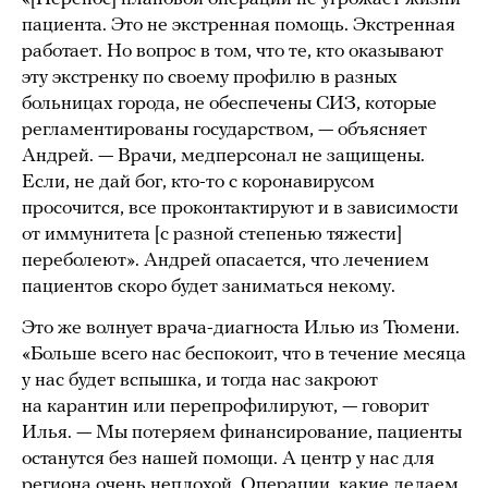
пациента. Это не экстренная помощь. Экстренная
работает. Но вопрос в том, что те, кто оказывают
эту экстренку по своему профилю в разных
больницах города, не обеспечены СИЗ, которые
регламентированы государством, — объясняет
Андрей. — Врачи, медперсонал не защищены.
Если, не дай бог, кто-то с коронавирусом
просочится, все проконтактируют и в зависимости
от иммунитета [с разной степенью тяжести]
переболеют». Андрей опасается, что лечением
пациентов скоро будет заниматься некому.
Это же волнует врача-диагноста Илью из Тюмени.
«Больше всего нас беспокоит, что в течение месяца
у нас будет вспышка, и тогда нас закроют
на карантин или перепрофилируют, — говорит
Илья. — Мы потеряем финансирование, пациенты
останутся без нашей помощи. А центр у нас для
региона очень неплохой. Операции, какие делаем