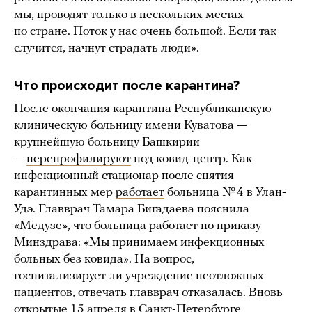
мы, проводят только в нескольких местах
по стране. Поток у нас очень большой. Если так
случится, начнут страдать люди».
Что происходит после карантина?
После окончания карантина Республиканскую
клиническую больницу имени Куватова —
крупнейшую больницу Башкирии
—
перепрофилируют
под ковид-центр. Как
инфекционный стационар после снятия
карантинных мер
работает
больница № 4 в Улан-
Удэ. Главврач Тамара Бигадаева пояснила
«Медузе», что больница работает по приказу
Минздрава: «Мы принимаем инфекционных
больных без ковида». На вопрос,
госпитализирует ли учреждение неотложных
пациентов, отвечать главврач отказалась. Вновь
открытые 15 апреля в Санкт-Петербурге