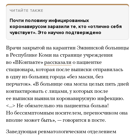
ЧИТАЙТЕ ТАКЖЕ
Почти половину инфицированных
коронавирусом заразили те, кто «отлично себя
чувствует». Это научно подтверждено
Врачи закрытой на карантин Эжвинской больницы
в Республике Коми на странице учреждения
во «ВКонтакте»
рассказали
о пациентке
стационара, которая после выписки отправилась
в одну из больниц города «без маски, без
перчаток». «В больнице она могла целых пять дней
контактировать с лицами, у которых после
ее выписки выявили коронавирусную инфекцию.
<…> Не обязательно эта пациентка больна!
Но бессимптомным носителем, переносчиком она
вполне может быть», — говорится в посте.
Заведующая ревматологическим отделением