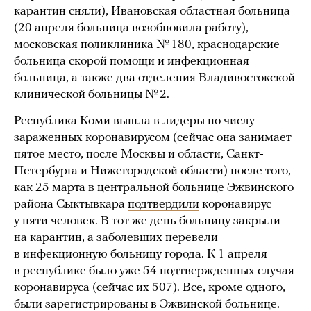
карантин сняли), Ивановская областная больница
(20 апреля больница возобновила работу),
московская поликлиника № 180, краснодарские
больница скорой помощи и инфекционная
больница, а также два отделения Владивостокской
клинической больницы № 2.
Республика Коми вышла в лидеры по числу
зараженных коронавирусом (сейчас она занимает
пятое место, после Москвы и области, Санкт-
Петербурга и Нижегородской области) после того,
как 25 марта в центральной больнице Эжвинского
района Сыктывкара
подтвердили
коронавирус
у пяти человек. В тот же день больницу закрыли
на карантин, а заболевших перевели
в инфекционную больницу города. К 1 апреля
в республике было уже 54 подтвержденных случая
коронавируса (сейчас их 507). Все, кроме одного,
были зарегистрированы в Эжвинской больнице.