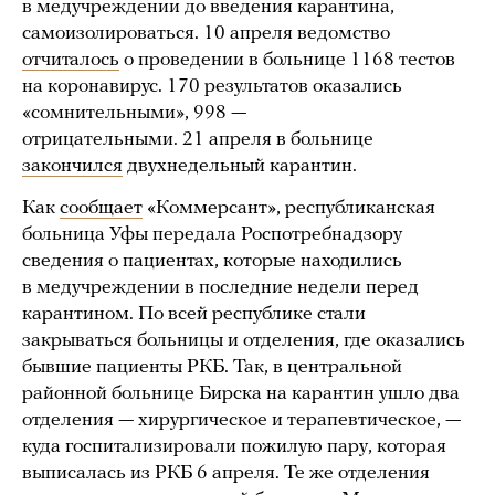
в медучреждении до введения карантина,
самоизолироваться. 10 апреля ведомство
отчиталось
о проведении в больнице 1168 тестов
на коронавирус. 170 результатов оказались
«сомнительными», 998 —
отрицательными. 21 апреля в больнице
закончился
двухнедельный карантин.
Как
сообщает
«Коммерсант», республиканская
больница Уфы передала Роспотребнадзору
сведения о пациентах, которые находились
в медучреждении в последние недели перед
карантином. По всей республике стали
закрываться больницы и отделения, где оказались
бывшие пациенты РКБ. Так, в центральной
районной больнице Бирска на карантин ушло два
отделения — хирургическое и терапевтическое, —
куда госпитализировали пожилую пару, которая
выписалась из РКБ 6 апреля. Те же отделения