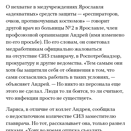
О нехватке в медучреждениях Ярославля
«адекватных» средств защиты — «респираторов,
очков, противочумных костюмов» — говорит
другой врач из больницы № 2 в Ярославле, член
профсоюзной организации Андрей (имя изменено
по его просьбе). По его словам, он советовал
медработникам официально жаловаться
на отсутствие СИЗ главврачу, в Роспотребнадзор,
прокуратуру и другие ведомства. «Тем самым они
хотя бы защитили себя от обвинения в том, что
сами согласились работать в таких условиях, —
объясняет Андрей. — Но никто из персонала еще
этого не сделал. Люди то ли боятся, то ли считают,
что инфекции просто не существует».
Лариса, в отличие от коллег Андрея, сообщила
о недостаточном количестве СИЗ заместителю
главврача. Но тот, рассказывает она, только развел
руками. «Хочу во время отпуска съездить