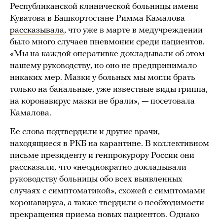
Республиканской клинической больницы имени
Куватова в Башкортостане Римма Камалова
рассказывала
, что уже в марте в медучреждении
было много случаев пневмонии среди пациентов.
«Мы на каждой оперативке докладывали об этом
нашему руководству, но оно не предпринимало
никаких мер. Мазки у больных мы могли брать
только на банальные, уже известные виды гриппа,
на коронавирус мазки не брали», — посетовала
Камалова.
Ее слова подтвердили и другие врачи,
находящиеся в РКБ на карантине. В коллективном
письме
президенту и генпрокурору России они
рассказали, что «неоднократно докладывали
руководству больницы обо всех выявленных
случаях с симптоматикой», схожей с симптомами
коронавируса, а также твердили о необходимости
прекращения приема новых пациентов. Однако