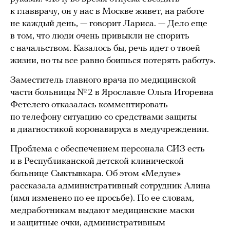
к главврачу, он у нас в Москве живет, на работе
не каждый день, — говорит Лариса. — Дело еще
в том, что люди очень привыкли не спорить
с начальством. Казалось бы, речь идет о твоей
жизни, но ты все равно боишься потерять работу».
Заместитель главного врача по медицинской
части больницы № 2 в Ярославле Ольга Игоревна
Фетелего отказалась комментировать
по телефону ситуацию со средствами защиты
и диагностикой коронавируса в медучреждении.
Проблема с обеспечением персонала СИЗ есть
и в Республиканской детской клинической
больнице Сыктывкара. Об этом «Медузе»
рассказала административный сотрудник Алина
(имя изменено по ее просьбе). По ее словам,
медработникам выдают медицинские маски
и защитные очки, административным