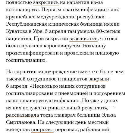
полностью
закрылись
на карантин из-за
коронавируса. Первым очагом инфекции стало
крупнейшее медучреждение республики —
Республиканская клиническая больница имени
Куватова в Уфе. 5 апреля там умерла 80-летняя
пациентка. При вскрытии
выяснилось
, что она
была заражена коронавирусом. Больницу
продезинфицировали и продолжили плановую
госпитализацию.
На карантин медучреждение вместе с более чем
тысячей сотрудников и пациентов
закрыли
6 апреля. «Несколько наших сотрудников
госпитализированы с пневмонией и подозрением
на коронавирусную инфекцию. Но уже у двоих
из них получен отрицательный результат», —
рассказывала
тогда главврач больницы Эльза
Сыртланова. На следующий день местный
минздрав
попросил
персонал, работавший