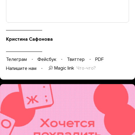
Кристина Сафонова
Телеграм
Фейсбук
Твиттер
PDF
Magic link
Что-что?
Напишите нам