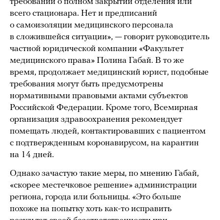
требований о полном закрытии отделения или
всего стационара. Нет и предписаний
о самоизоляции медицинского персонала
в сложившейся ситуации», — говорит руководитель
частной юридической компании «Факультет
медицинского права» Полина Габай. В то же
время, продолжает медицинский юрист, подобные
требования могут быть предусмотрены
нормативными правовыми актами субъектов
Российской Федерации. Кроме того, Всемирная
организация здравоохранения рекомендует
помещать людей, контактировавших с пациентом
с подтвержденным коронавирусом, на карантин
на 14 дней.
Однако зачастую такие меры, по мнению Габай,
«скорее местечковое решение» администрации
региона, города или больницы. «Это больше
похоже на попытку хоть как-то исправить