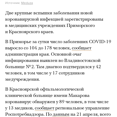
Источник:
Meduza
Две крупные вспышки заболевания новой
коронавирусной инфекцией зарегистрированы
в медицинских учреждениях Приморского
и Красноярского краев.
В Приморье за сутки число заболевших COVID-19
выросло со 104 до 178 человек,
сообщает
администрация края. Основной очаг
инфицирования выявлен во Владивостокской
больнице № 2. Там диагноз подтвердился у 42
человек, в том числе у 17 сотрудников
медучреждения.
В Красноярской офтальмологической
клинической больнице имени Макарова
коронавирус обнаружен у 89 человек, в том числе
у 13 медиков,
сообщает
региональное управление
Роспотребнадзора. По
данным
на 21 апреля, всего