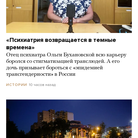
«Психиатрия возвращается в темные
времена»
Отец психиатра Ольги Бухановской всю карьеру
боролся со стигматизацией транслюдей. А его
дочь призывает бороться с «эпидемией
трансгендерности» в России
10 часов назад
ИСТОРИИ