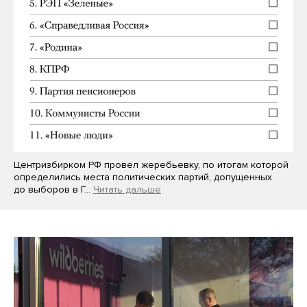
Центризбирком РФ провел жеребьевку, по итогам которой
определились места политических партий, допущенных
до выборов в Г…
Читать дальше