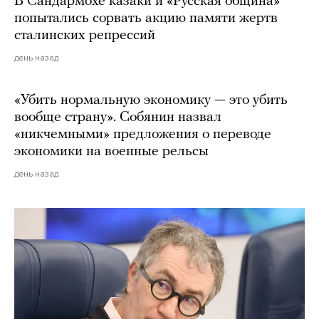
В Сандармохе казаки и «Русская община»
попытались сорвать акцию памяти жертв
сталинских репрессий
день назад
«Убить нормальную экономику — это убить
вообще страну». Собянин назвал
«никчемными» предложения о переводе
экономики на военные рельсы
день назад