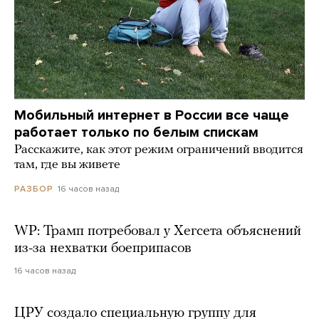
Мобильный интернет в России все чаще
работает только по белым спискам
Расскажите, как этот режим ограничений вводится
там, где вы живете
16 часов назад
РАЗБОР
WP: Трамп потребовал у Хегсета объяснений
из-за нехватки боеприпасов
16 часов назад
ЦРУ создало специальную группу для