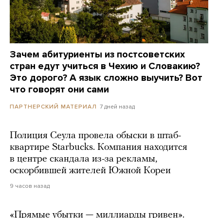
Зачем абитуриенты из постсоветских
стран едут учиться в Чехию и Словакию?
Это дорого? А язык сложно выучить? Вот
что говорят они сами
7 дней назад
ПАРТНЕРСКИЙ МАТЕРИАЛ
Полиция Сеула провела обыски в штаб-
квартире Starbucks. Компания находится
в центре скандала из-за рекламы,
оскорбившей жителей Южной Кореи
9 часов назад
«Прямые убытки — миллиарды гривен».