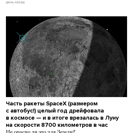
день назад
Часть ракеты SpaceX (размером
с автобус!) целый год дрейфовала
в космосе — и в итоге врезалась в Луну
на скорости 8700 километров в час
Не опасно ли это для Земли?