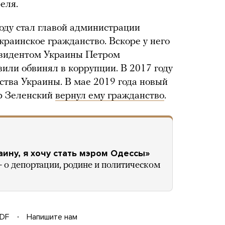
еля.
оду стал главой администрации
краинское гражданство. Вскоре у него
езидентом Украины Петром
или обвинял в коррупции. В 2017 году
тва Украины. В мае 2019 года новый
р Зеленский
вернул ему гражданство
.
аину, я хочу стать мэром Одессы»
о депортации, родине и политическом
DF
Напишите нам