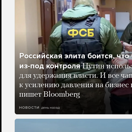
Российская элита боится, чт
из-под контроля
Путин исполь
для удержания власти. И все ча
к усилению давления на бизнес 
пишет Bloomberg
день назад
НОВОСТИ