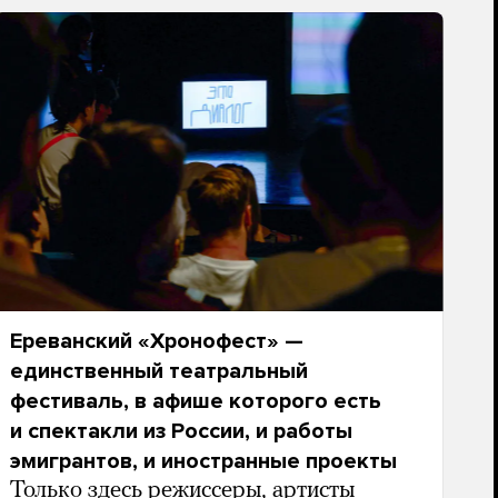
Ереванский «Хронофест» —
единственный театральный
фестиваль, в афише которого есть
и спектакли из России, и работы
эмигрантов, и иностранные проекты
Только здесь режиссеры, артисты