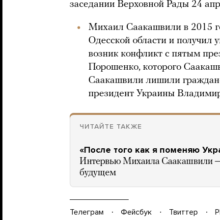
заседании Верховной Рады 24 апр
Михаил Саакашвили в 2015 г
Одесской области и получил у
возник конфликт с пятым пр
Порошенко, которого Саакашв
Саакашвили лишили гражданс
президент Украины Владими
ЧИТАЙТЕ ТАКЖЕ
«После того как я поменяю Укр
Интервью Михаила Саакашвили — 
будущем
Телеграм
Фейсбук
Твиттер
P