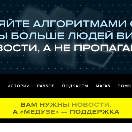
ИСТОРИИ
РАЗБОР
ПОДКАСТЫ
МАГАЗ
ПОМО