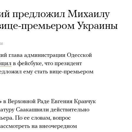
ий предложил Михаилу
 вице-премьером Украины
ли
ий глава администрации Одесской
бщил
в фейсбуке, что президент
едложил ему стать вице-премьером
 в Верховной Раде Евгения Кравчук
датуру Саакашвили действительно
ьера. По ее словам, вопрос
рассмотреть на внеочередном