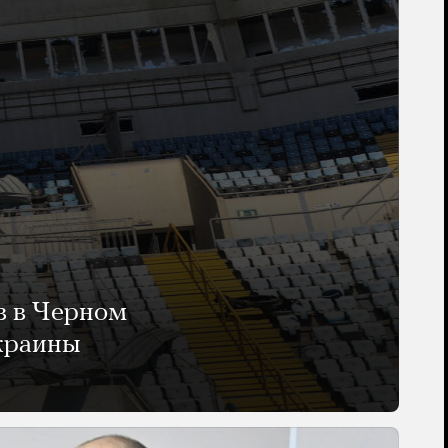
в в Черном
Украины