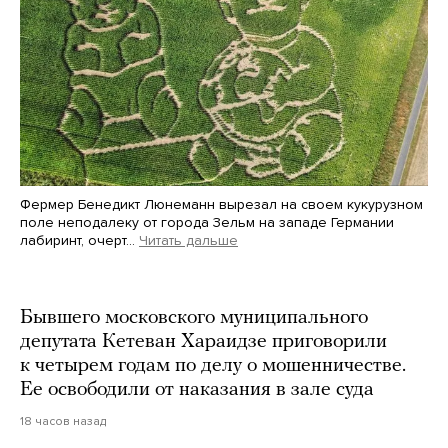
Фермер Бенедикт Люнеманн вырезал на своем кукурузном
поле неподалеку от города Зельм на западе Германии
лабиринт, очерт…
Читать дальше
Martin Meissner / AP / Scanpix / LETA
Бывшего московского муниципального
депутата Кетеван Хараидзе приговорили
к четырем годам по делу о мошенничестве.
Ее освободили от наказания в зале суда
18 часов назад