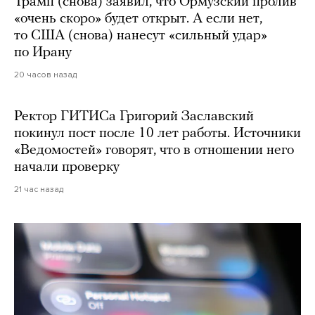
Трамп (снова) заявил, что Ормузский пролив
«очень скоро» будет открыт. А если нет,
то США (снова) нанесут «сильный удар»
по Ирану
20 часов назад
Ректор ГИТИСа Григорий Заславский
покинул пост после 10 лет работы. Источники
«Ведомостей» говорят, что в отношении него
начали проверку
21 час назад