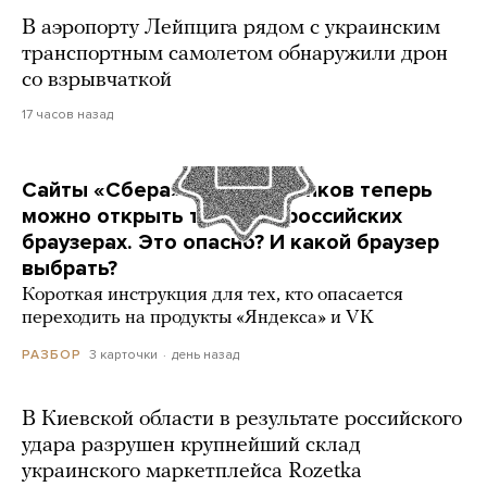
В аэропорту Лейпцига рядом с украинским
транспортным самолетом обнаружили дрон
со взрывчаткой
17 часов назад
Сайты «Сбера» и других банков теперь
можно открыть только в российских
браузерах. Это опасно? И какой браузер
выбрать?
Короткая инструкция для тех, кто опасается
переходить на продукты «Яндекса» и VK
3 карточки
день назад
РАЗБОР
В Киевской области в результате российского
удара разрушен крупнейший склад
украинского маркетплейса Rozetka