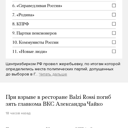
Центризбирком РФ провел жеребьевку, по итогам которой
определились места политических партий, допущенных
до выборов в Г…
Читать дальше
При взрыве в ресторане Balzi Rossi погиб
зять главкома ВКС Александра Чайко
18 часов назад