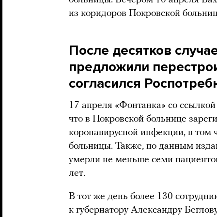
из коридоров Покровской больниц
После десятков случа
предложили перестрои
согласился Роспотреб
17 апреля «Фонтанка» со ссылкой
что в Покровской больнице зарег
коронавирусной инфекции, в том 
больницы. Также, по данным издан
умерли не меньше семи пациентов
лет.
В тот же день более 130 сотрудн
к губернатору Александру Беглов