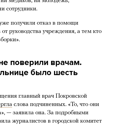
 ни медиков, ни молодежь,
и сотрудники.
уже получили отказ в помощи
от руководства учреждения, а тем кто
зборки».
не поверили врачам.
ольнице было шесть
ащения главный врач Покровской
ергла
слова подчиненных. «То, что они
а», — заявила она. За подробными
ила журналистов в городской комитет