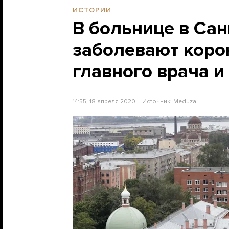
ИСТОРИИ
В больнице в Сан
заболевают коро
главного врача и
14:55, 18 апреля 2020
Источник:
Meduza