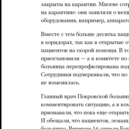
закрыты на карантин. Многие сот
на карантине: они заявляли о нех
оборудования, например, аппарат
Вместе с тем больше десятка пац
в коридорах, так как в открытые
пациентов на скорой помощи. В т
приостановили — а в комитете п
больница перепрофилирована под 
Сотрудники подчеркивали, что по 
не изменилась.
Главный врач Покровской больни
комментировать ситуацию, а в ко
признавали, что пока еще открыт
И обещали, что пациентов, лежащ
больницы. Вечером 16 апреля Ба