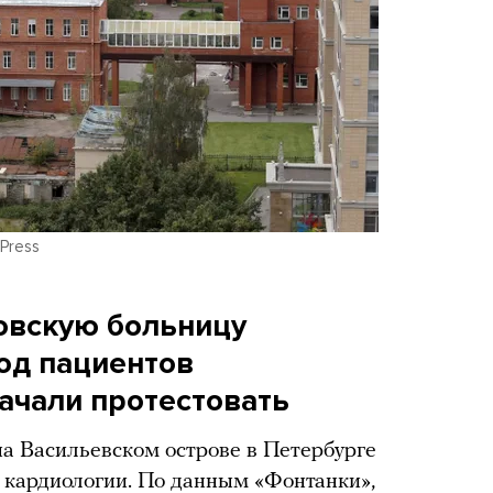
Press
овскую больницу
од пациентов
начали протестовать
на Васильевском острове в Петербурге
 кардиологии. По данным «Фонтанки»,