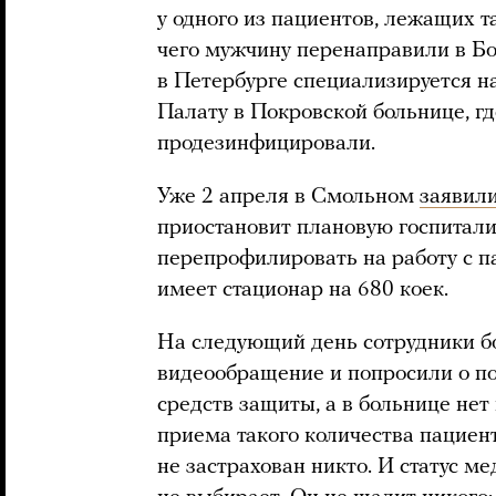
у одного из пациентов, лежащих т
чего мужчину перенаправили в Б
в Петербурге специализируется н
Палату в Покровской больнице, гд
продезинфицировали.
Уже 2 апреля в Смольном
заявил
приостановит плановую госпитал
перепрофилировать на работу с п
имеет стационар на 680 коек.
На следующий день сотрудники 
видеообращение и попросили о по
средств защиты, а в больнице нет
приема такого количества пациен
не застрахован никто. И статус м