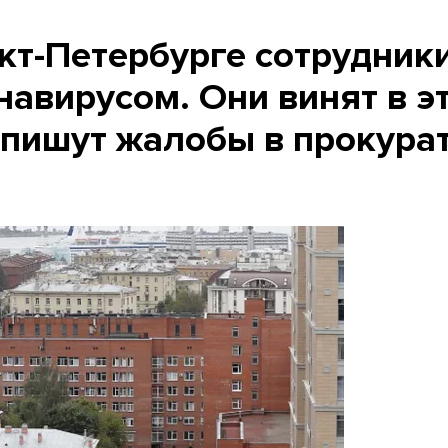
кт-Петербурге сотрудник
навирусом. Они винят в э
 пишут жалобы в прокура