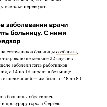
ы все-таки переводят.
ев заболевания врачи
ть больницу. С ними
надзор
 на сотрудников больницы
сообщила
,
истрировано не меньше 32 случаев
числе заболели пять работников
ия, с 14 по 16 апреля в больнице
 с пневмонией — им было от 48 до 83
иков больницы обратились
у и прокурору города Сергею