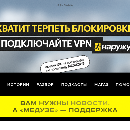
ИСТОРИИ
РАЗБОР
ПОДКАСТЫ
МАГАЗ
ПОМО