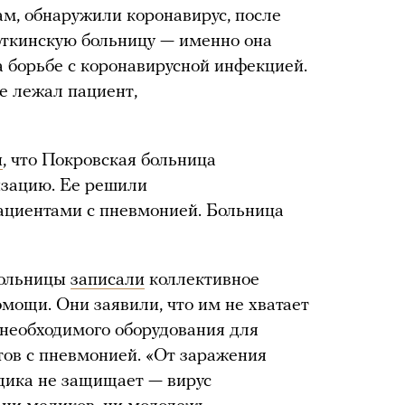
ам, обнаружили коронавирус, после
откинскую больницу — именно она
а борьбе с коронавирусной инфекцией.
е лежал пациент,
и
, что Покровская больница
изацию. Ее решили
ациентами с пневмонией. Больница
больницы
записали
коллективное
мощи. Они заявили, что им не хватает
 необходимого оборудования для
тов с пневмонией. «От заражения
едика не защищает — вирус