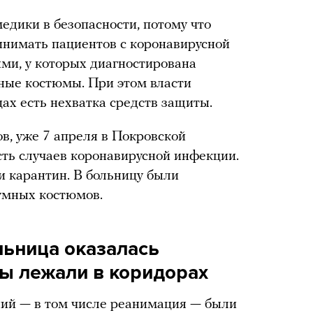
 медики в безопасности, потому что
инимать пациентов с коронавирусной
ыми, у которых диагностирована
ные костюмы. При этом власти
цах есть нехватка средств защиты.
в, уже 7 апреля в Покровской
ть случаев коронавирусной инфекции.
и карантин. В больницу были
умных костюмов.
льница оказалась
ы лежали в коридорах
ений — в том числе реанимация — были