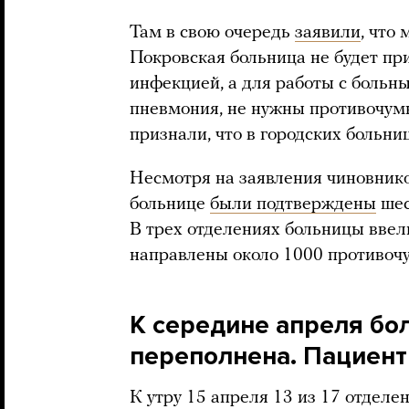
Там в свою очередь
заявили
, что
Покровская больница не будет пр
инфекцией, а для работы с больн
пневмония, не нужны противочум
признали, что в городских больни
Несмотря на заявления чиновнико
больнице
были подтверждены
шес
В трех отделениях больницы ввел
направлены около 1000 противоч
К середине апреля бо
переполнена. Пациент
К утру 15 апреля 13 из 17 отдел