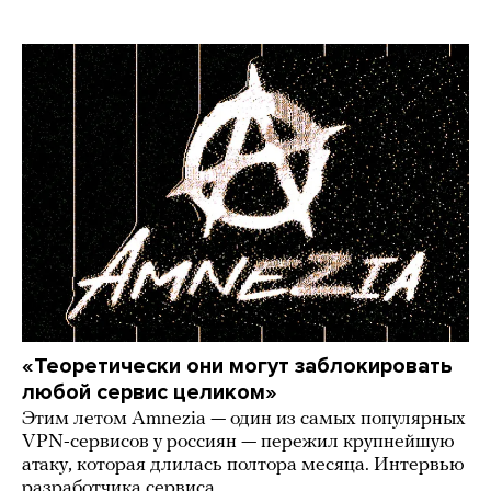
«Теоретически они могут заблокировать
любой сервис целиком»
Этим летом Amnezia — один из самых популярных
VPN-сервисов у россиян — пережил крупнейшую
атаку, которая длилась полтора месяца. Интервью
разработчика сервиса