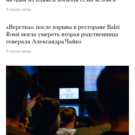
на один из пляжей погибли семь человек
9 часов назад
«Верстка»: после взрыва в ресторане Balzi
Rossi могла умереть вторая родственница
генерала Александра Чайко
11 часов назад