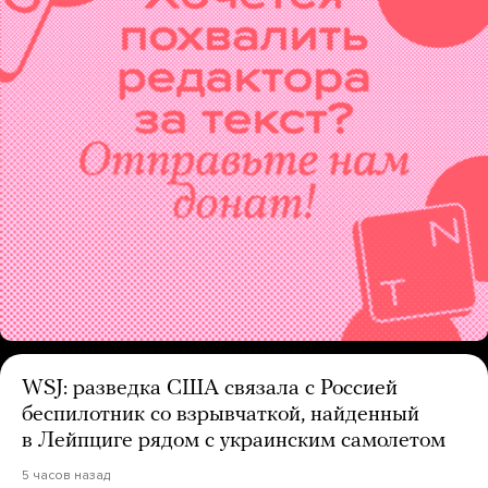
WSJ: разведка США связала с Россией
беспилотник со взрывчаткой, найденный
в Лейпциге рядом с украинским самолетом
5 часов назад