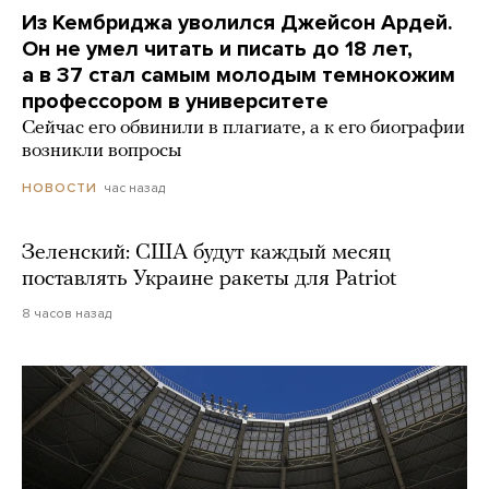
Из Кембриджа уволился Джейсон Ардей.
Он не умел читать и писать до 18 лет,
а в 37 стал самым молодым темнокожим
профессором в университете
Сейчас его обвинили в плагиате, а к его биографии
возникли вопросы
час назад
НОВОСТИ
Зеленский: США будут каждый месяц
поставлять Украине ракеты для Patriot
8 часов назад