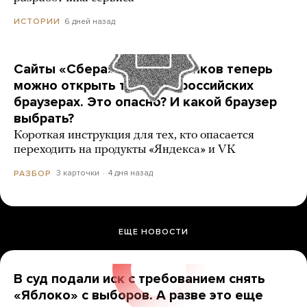
6 дней назад
ИСТОРИИ
Сайты «Сбера» и других банков теперь
можно открыть только в российских
браузерах. Это опасно? И какой браузер
выбрать?
Короткая инструкция для тех, кто опасается
переходить на продукты «Яндекса» и VK
3 карточки
4 дня назад
РАЗБОР
ЕЩЕ НОВОСТИ
В суд подали иск с требованием снять
«Яблоко» с выборов. А разве это еще