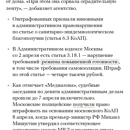
от дома. «При этом она сорвала оградительную
ленту», — добавляет агентство.
Оштрафованных признали виновными
в административном правонарушении
по статье о санитарно-эпидемиологическом
благополучии (статья 6.3 КоАП).
В Административном кодексе Москвы
со 2 апреля есть статья 3.18.1 — нарушение
требований
режима повышенной готовности
,
в том числе требования самоизоляции. Штраф
по этой статье — четыре тысячи рублей.
Как отмечает «Медиазона», судебные
заседания по девяти административным делам
прошли до 7 апреля включительно.
Московские полицейские
получили
право
штрафовать на основании московского КоАП
8 апреля, когда премьер-министр РФ Михаил
Мишустин утвердил соответствующее