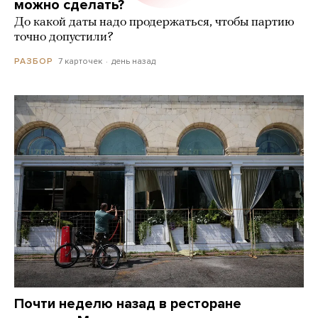
можно сделать?
До какой даты надо продержаться, чтобы партию
точно допустили?
7 карточек
день назад
РАЗБОР
Почти неделю назад в ресторане