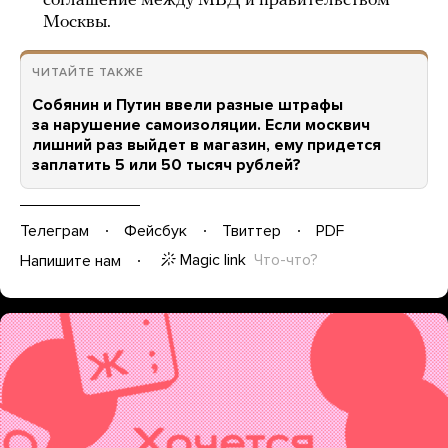
соглашение между МВД и правительством
Москвы.
ЧИТАЙТЕ ТАКЖЕ
Собянин и Путин ввели разные штрафы
за нарушение самоизоляции. Если москвич
лишний раз выйдет в магазин, ему придется
заплатить 5 или 50 тысяч рублей?
Телеграм
Фейсбук
Твиттер
PDF
Magic link
Что-что?
Напишите нам