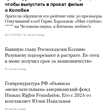
чтобы выпустить в прокат фильм
о Колобке
Зрители обрушили его рейтинг еще до премьеры.
Озвучивший хлеб Гарик Харламов: «Мне глубоко
***** на Человека-паука, я Бэтмена люблю!»
16 часов назад
ИСТОРИИ
Бывшую главу Росмолодежи Ксению
Разуваеву подозревают в растрате. Ее отец
в июне получил срок за мошенничество
15 часов назад
Генпрокуратура РФ объявила
«нежелательным» американский фонд
Human Rights Foundation. Его с 2024-го
возглавляет Юлия Навальная
14 часов назад