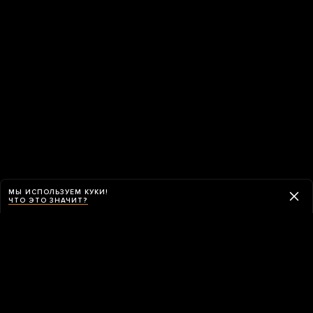
МЫ ИСПОЛЬЗУЕМ КУКИ!
ЧТО ЭТО ЗНАЧИТ?