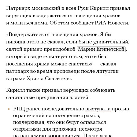
Патриарх московский и всея Руси Кирилл призвал
верующих воздержаться от посещения храмов
и молиться дома. Об этом сообщает РИА Новости.
«Воздержитесь от посещения храмов. Я бы
никогда этого не сказал, если бы не удивительный,
святой пример преподобной
Марии Египетской
,
который свидетельствует о том, что и без
посещения храма можно спастись», — сказал
патриарх во время проповеди после литургии
в храме Христа Спасителя.
Кирилл также призвал верующих соблюдать
санитарные предписания властей.
РПЦ ранее последовательно
выступала
против
ограничений на посещение храмов,
подчеркивая, что они будут оставаться
открытыми для прихожан, несмотря
на пандемию коронавируса. После указа