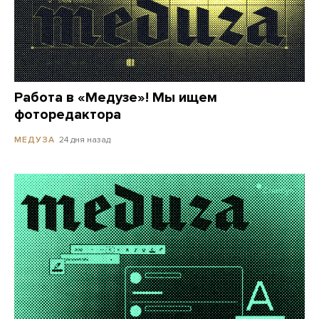
Работа в «Медузе»! Мы ищем
фоторедактора
24 дня назад
МЕДУЗА