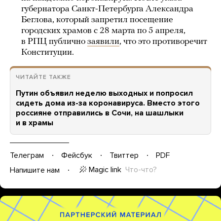
губернатора Санкт-Петербурга Александра
Беглова, который запретил посещение
городских храмов с 28 марта по 5 апреля,
в РПЦ публично
заявили
, что это противоречит
Конституции.
ЧИТАЙТЕ ТАКЖЕ
Путин объявил неделю выходных и попросил
сидеть дома из-за коронавируса. Вместо этого
россияне отправились в Сочи, на шашлыки
и в храмы
Телеграм
Фейсбук
Твиттер
PDF
Magic link
Что-что?
Напишите нам