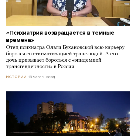
«Психиатрия возвращается в темные
времена»
Отец психиатра Ольги Бухановской всю карьеру
боролся со стигматизацией транслюдей. А его
дочь призывает бороться с «эпидемией
трансгендерности» в России
19 часов назад
ИСТОРИИ