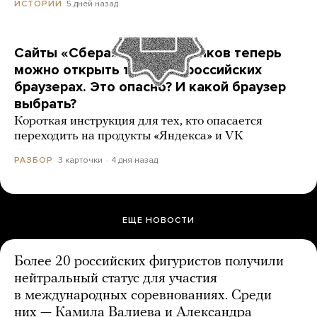
5 дней назад
ИСТОРИИ
Сайты «Сбера» и других банков теперь
можно открыть только в российских
браузерах. Это опасно? И какой браузер
выбрать?
Короткая инструкция для тех, кто опасается
переходить на продукты «Яндекса» и VK
3 карточки
4 дня назад
РАЗБОР
ЕЩЕ НОВОСТИ
Более 20 российских фигуристов получили
нейтральный статус для участия
в международных соревнованиях. Среди
них — Камила Валиева и Александра