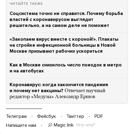
ЧИТАЙТЕ ТАКЖЕ
Соцсистема точно не справится. Почему борьба
властей с коронавирусом выглядит
решительно, а на самом деле не поможет
«Закопаем вирус вместе с короной!». Плакаты
на стройке инфекционной больницы в Новой
Москве призывают рабочих ускориться
Как в Москве снизилось число поездок в метро
и на автобусах
Коронавирус: когда закончится пандемия
и почему нет вакцины?
Отвечает научный
редактор «Медузы» Александр Ершов
Телеграм
Фейсбук
Твиттер
PDF
Magic link
Что-что?
Напишите нам