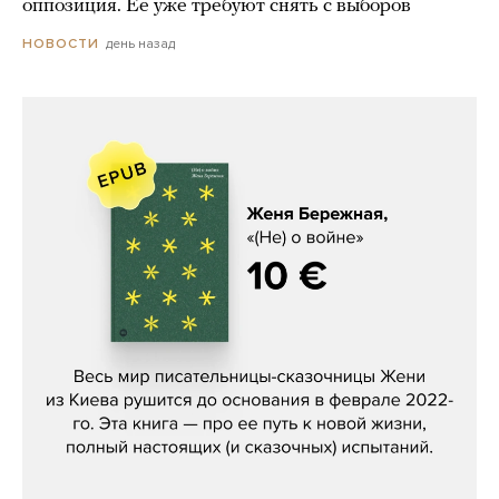
оппозиция. Ее уже требуют снять с выборов
день назад
НОВОСТИ
Женя Бережная, «(Не) о войне»