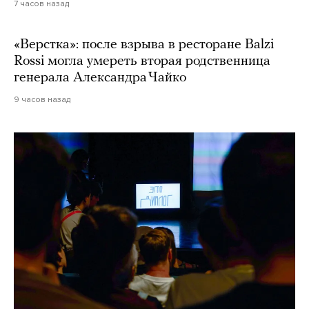
7 часов назад
«Верстка»: после взрыва в ресторане Balzi
Rossi могла умереть вторая родственница
генерала Александра Чайко
9 часов назад