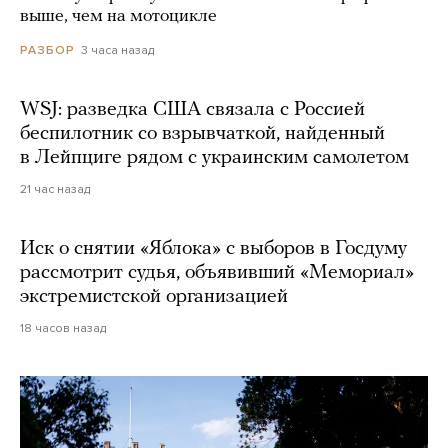
выше, чем на мотоцикле
3 часа назад
РАЗБОР
WSJ: разведка США связала с Россией
беспилотник со взрывчаткой, найденный
в Лейпциге рядом с украинским самолетом
21 час назад
Иск о снятии «Яблока» с выборов в Госдуму
рассмотрит судья, объявивший «Мемориал»
экстремистской организацией
18 часов назад