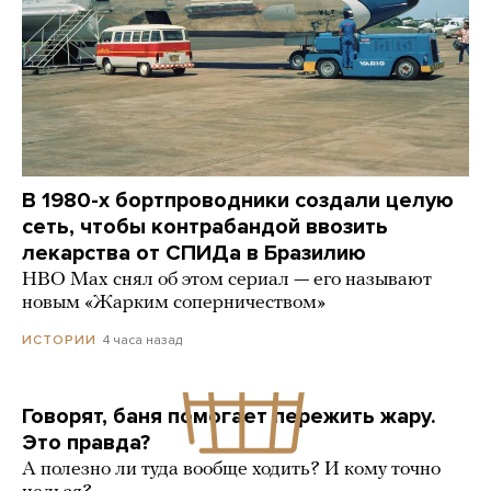
В 1980-х бортпроводники создали целую
сеть, чтобы контрабандой ввозить
лекарства от СПИДа в Бразилию
HBO Max снял об этом сериал — его называют
новым «Жарким соперничеством»
4 часа назад
ИСТОРИИ
Говорят, баня помогает пережить жару.
Это правда?
А полезно ли туда вообще ходить? И кому точно