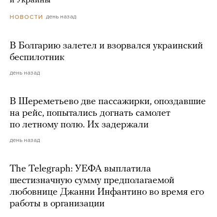
и Украины
день назад
НОВОСТИ
В Болгарию залетел и взорвался украинский
беспилотник
день назад
В Шереметьево две пассажирки, опоздавшие
на рейс, попытались догнать самолет
по летному полю. Их задержали
день назад
The Telegraph: УЕФА выплатила
шестизначную сумму предполагаемой
любовнице Джанни Инфантино во время его
работы в организации