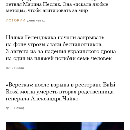
летняя Марина Песляк. Она «искала любые
методы», чтобы агитировать за мир
день назад
ИСТОРИИ
Пляжи Геленджика начали закрывать
на фоне угрозы атаки беспилотников.
3 августа из-за падения украинского дрона
на один из пляжей погибли семь человек
день назад
«Верстка»: после взрыва в ресторане Balzi
Rossi могла умереть вторая родственница
генерала Александра Чайко
день назад