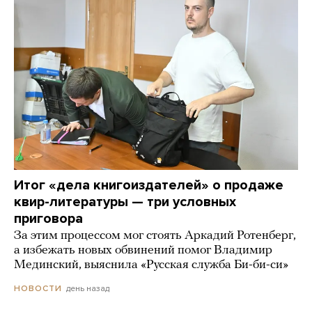
Итог «дела книгоиздателей» о продаже
квир-литературы — три условных
приговора
За этим процессом мог стоять Аркадий Ротенберг,
а избежать новых обвинений помог Владимир
Мединский, выяснила «Русская служба Би-би-си»
день назад
НОВОСТИ