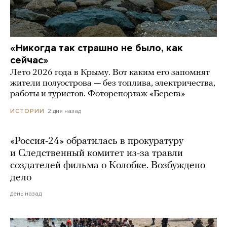
«Никогда так страшно не было, как
сейчас»
Лето 2026 года в Крыму. Вот каким его запомнят
жители полуострова — без топлива, электричества,
работы и туристов. Фоторепортаж «Берега»
2 дня назад
ИСТОРИИ
«Россия-24» обратилась в прокуратуру
и Следственный комитет из-за травли
создателей фильма о Колобке. Возбуждено
дело
день назад