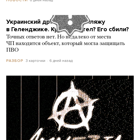
Украинский дрон попал по пляжу
в Геленджике. Куда он летел? Его сбили?
Точных ответов нет. Но недалеко от места
ЧП находится объект, который могла защищать
ПВО
3 карточки
6 дней назад
РАЗБОР