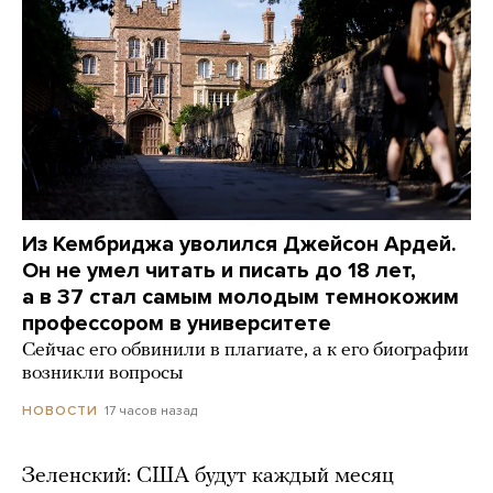
Из Кембриджа уволился Джейсон Ардей.
Он не умел читать и писать до 18 лет,
а в 37 стал самым молодым темнокожим
профессором в университете
Сейчас его обвинили в плагиате, а к его биографии
возникли вопросы
17 часов назад
НОВОСТИ
Зеленский: США будут каждый месяц