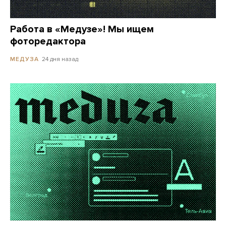
Работа в «Медузе»! Мы ищем
фоторедактора
24 дня назад
МЕДУЗА