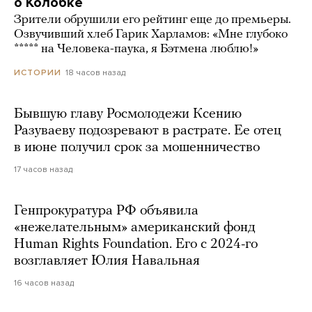
о Колобке
Зрители обрушили его рейтинг еще до премьеры.
Озвучивший хлеб Гарик Харламов: «Мне глубоко
***** на Человека-паука, я Бэтмена люблю!»
18 часов назад
ИСТОРИИ
Бывшую главу Росмолодежи Ксению
Разуваеву подозревают в растрате. Ее отец
в июне получил срок за мошенничество
17 часов назад
Генпрокуратура РФ объявила
«нежелательным» американский фонд
Human Rights Foundation. Его с 2024-го
возглавляет Юлия Навальная
16 часов назад