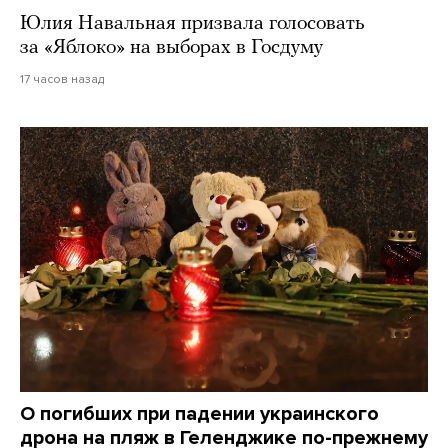
Юлия Навальная призвала голосовать
за «Яблоко» на выборах в Госдуму
17 часов назад
О погибших при падении украинского
дрона на пляж в Геленджике по-прежнему