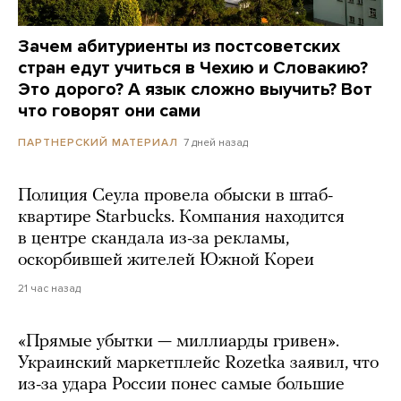
Зачем абитуриенты из постсоветских
стран едут учиться в Чехию и Словакию?
Это дорого? А язык сложно выучить? Вот
что говорят они сами
7 дней назад
ПАРТНЕРСКИЙ МАТЕРИАЛ
Полиция Сеула провела обыски в штаб-
квартире Starbucks. Компания находится
в центре скандала из-за рекламы,
оскорбившей жителей Южной Кореи
21 час назад
«Прямые убытки — миллиарды гривен».
Украинский маркетплейс Rozetka заявил, что
из-за удара России понес самые большие