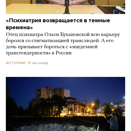
«Психиатрия возвращается в темные
времена»
Отец психиатра Ольги Бухановской всю карьеру
боролся со стигматизацией транслюдей. А его
дочь призывает бороться с «эпидемией
трансгендерности» в России
21 час назад
ИСТОРИИ