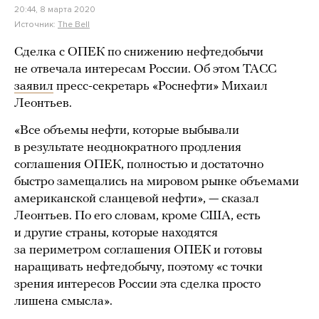
20:44, 8 марта 2020
Источник:
The Bell
Сделка с ОПЕК по снижению нефтедобычи
не отвечала интересам России. Об этом ТАСС
заявил
пресс-секретарь «Роснефти» Михаил
Леонтьев.
«Все объемы нефти, которые выбывали
в результате неоднократного продления
соглашения ОПЕК, полностью и достаточно
быстро замещались на мировом рынке объемами
американской сланцевой нефти», — сказал
Леонтьев. По его словам, кроме США, есть
и другие страны, которые находятся
за периметром соглашения ОПЕК и готовы
наращивать нефтедобычу, поэтому «с точки
зрения интересов России эта сделка просто
лишена смысла».