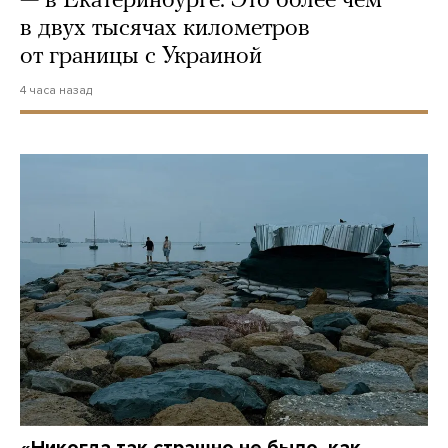
— в Екатеринбурге. Это более чем
в двух тысячах километров
от границы с Украиной
4 часа назад
«Никогда так страшно не было, как