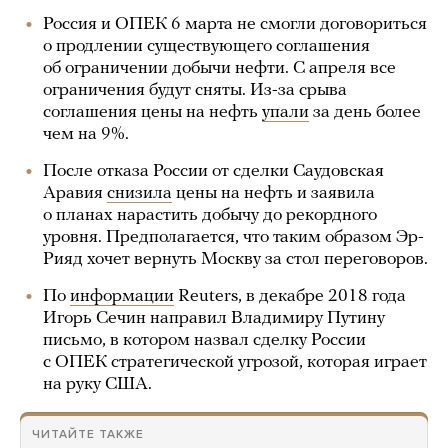
Россия и ОПЕК 6 марта не смогли договориться
о продлении существующего соглашения
об ограничении добычи нефти. С апреля все
ограничения будут сняты. Из-за срыва
соглашения цены на нефть
упали
за день более
чем на 9%.
После отказа России от сделки Саудовская
Аравия
снизила
цены на нефть и заявила
о планах нарастить добычу до рекордного
уровня. Предполагается, что таким образом Эр-
Рияд хочет вернуть Москву за стол переговоров.
По
информации
Reuters, в декабре 2018 года
Игорь Сечин направил Владимиру Путину
письмо, в котором назвал сделку России
с ОПЕК стратегической угрозой, которая играет
на руку США.
ЧИТАЙТЕ ТАКЖЕ