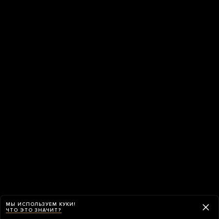
МЫ ИСПОЛЬЗУЕМ КУКИ!
ЧТО ЭТО ЗНАЧИТ?