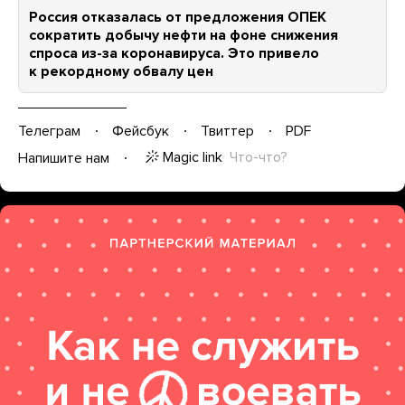
Россия отказалась от предложения ОПЕК
сократить добычу нефти на фоне снижения
спроса из-за коронавируса. Это привело
к рекордному обвалу цен
Телеграм
Фейсбук
Твиттер
PDF
Magic link
Что-что?
Напишите нам