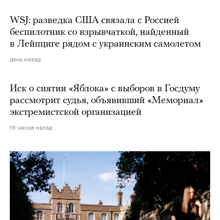
WSJ: разведка США связала с Россией
беспилотник со взрывчаткой, найденный
в Лейпциге рядом с украинским самолетом
день назад
Иск о снятии «Яблока» с выборов в Госдуму
рассмотрит судья, объявивший «Мемориал»
экстремистской организацией
19 часов назад