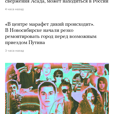
свержения Асада, может находиться в России
4 часа назад
«В центре марафет дикий происходит».
В Новосибирске начали резко
ремонтировать город перед возможным
приездом Путина
3 часа назад