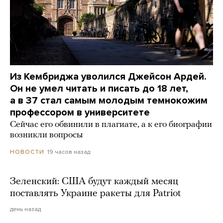
Из Кембриджа уволился Джейсон Ардей.
Он не умел читать и писать до 18 лет,
а в 37 стал самым молодым темнокожим
профессором в университете
Сейчас его обвинили в плагиате, а к его биографии
возникли вопросы
19 часов назад
НОВОСТИ
Зеленский: США будут каждый месяц
поставлять Украине ракеты для Patriot
день назад