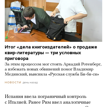
Итог «дела книгоиздателей» о продаже
квир-литературы — три условных
приговора
За этим процессом мог стоять Аркадий Ротенберг,
а избежать новых обвинений помог Владимир
Мединский, выяснила «Русская служба Би-би-си»
день назад
НОВОСТИ
Испания ввела пограничный контроль
с Италией. Ранее Рим ввел аналогичные