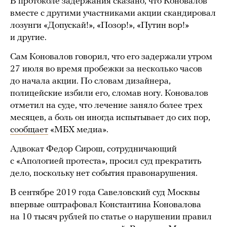
В протоколе задержания сказано, что Коновалов
вместе с другими участниками акции скандировал
лозунги «Допускай!», «Позор!», «Путин вор!»
и другие.
Сам Коновалов говорил, что его задержали утром
27 июля во время пробежки за несколько часов
до начала акции. По словам дизайнера,
полицейские избили его, сломав ногу. Коновалов
отметил на суде, что лечение заняло более трех
месяцев, а боль он иногда испытывает до сих пор,
сообщает
«МБХ медиа».
Адвокат Федор Сирош, сотрудничающий
с «Апологией протеста», просил суд прекратить
дело, поскольку нет события правонарушения.
В сентябре 2019 года Савеловский суд Москвы
впервые оштрафовал Константина Коновалова
на 10 тысяч рублей по статье о нарушении правил