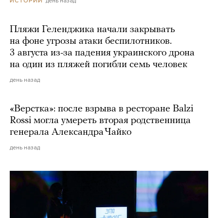
день назад
ИСТОРИИ
Пляжи Геленджика начали закрывать
на фоне угрозы атаки беспилотников.
3 августа из-за падения украинского дрона
на один из пляжей погибли семь человек
день назад
«Верстка»: после взрыва в ресторане Balzi
Rossi могла умереть вторая родственница
генерала Александра Чайко
день назад