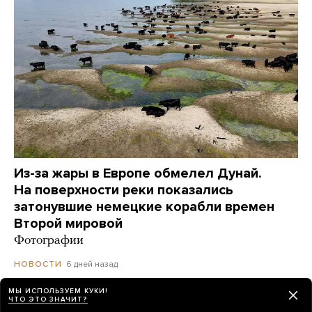
Из-за жары в Европе обмелел Дунай.
На поверхности реки показались
затонувшие немецкие корабли времен
Второй мировой
Фотографии
6 дней назад
НОВОСТИ
МЫ ИСПОЛЬЗУЕМ КУКИ!
ЧТО ЭТО ЗНАЧИТ?