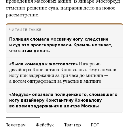
проведения массовых акций. В январе Мосгорсуд
отменил
решение суда, направив дело на новое
рассмотрение.
ЧИТАЙТЕ ТАКЖЕ
Полиция сломала москвичу ногу, следствие
и суд это проигнорировали. Кремль не знает,
что с этим делать
«Была команда к жестокости»
Интервью
дизайнера Константина Коновалова. Ему сломали
ногу при задержании за три часа до митинга —
а потом оштрафовали за участие в митинге
«Медуза» опознала полицейского, сломавшего
ногу дизайнеру Константину Коновалову
во время задержания в центре Москвы
Телеграм
Фейсбук
Твиттер
PDF