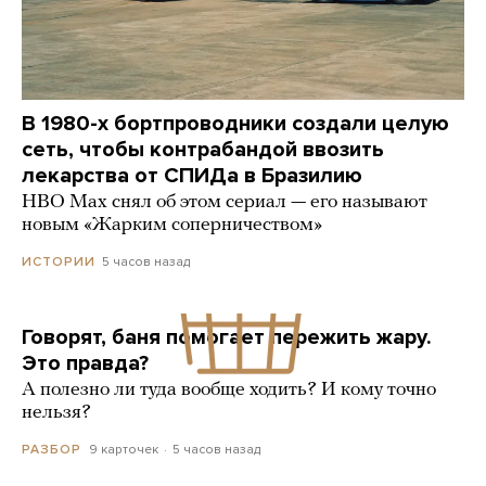
В 1980-х бортпроводники создали целую
сеть, чтобы контрабандой ввозить
лекарства от СПИДа в Бразилию
HBO Max снял об этом сериал — его называют
новым «Жарким соперничеством»
5 часов назад
ИСТОРИИ
Говорят, баня помогает пережить жару.
Это правда?
А полезно ли туда вообще ходить? И кому точно
нельзя?
9 карточек
5 часов назад
РАЗБОР