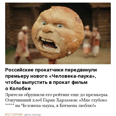
Российские прокатчики передвинули
премьеру нового «Человека-паука»,
чтобы выпустить в прокат фильм
о Колобке
Зрители обрушили его рейтинг еще до премьеры.
Озвучивший хлеб Гарик Харламов: «Мне глубоко
***** на Человека-паука, я Бэтмена люблю!»
день назад
ИСТОРИИ