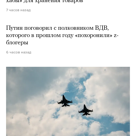
хабы» для хранения товаров
7 часов назад
Путин поговорил с полковником ВДВ,
которого в прошлом году «похоронили» z-
блогеры
6 часов назад