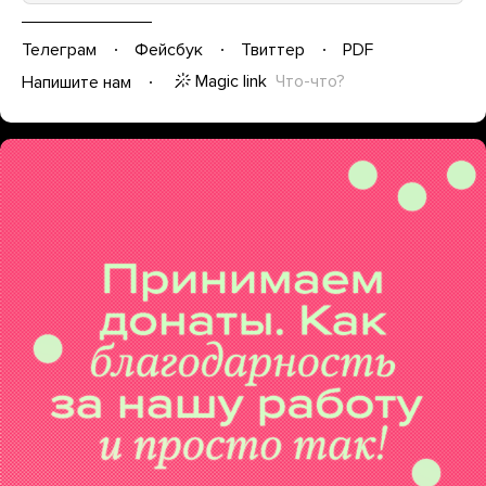
Телеграм
Фейсбук
Твиттер
PDF
Magic link
Что-что?
Напишите нам