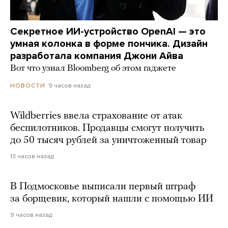
Секретное ИИ-устройство OpenAI — это
умная колонка в форме пончика. Дизайн
разработала компания Джони Айва
Вот что узнал Bloomberg об этом гаджете
9 часов назад
НОВОСТИ
Wildberries ввела страхование от атак
беспилотников. Продавцы смогут получить
до 50 тысяч рублей за уничтоженный товар
13 часов назад
В Подмосковье выписали первый штраф
за борщевик, который нашли с помощью ИИ
9 часов назад