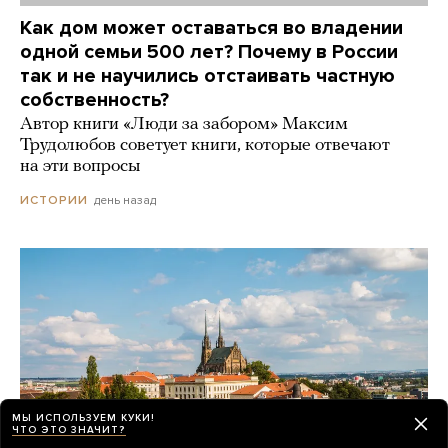
Как дом может оставаться во владении
одной семьи 500 лет? Почему в России
так и не научились отстаивать частную
собственность?
Автор книги «Люди за забором» Максим
Трудолюбов советует книги, которые отвечают
на эти вопросы
день назад
ИСТОРИИ
МЫ ИСПОЛЬЗУЕМ КУКИ!
ЧТО ЭТО ЗНАЧИТ?