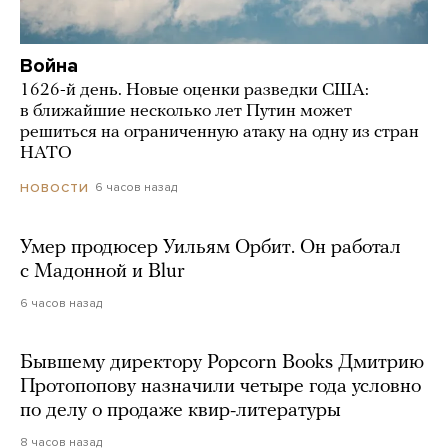
Война
1626-й день. Новые оценки разведки США:
в ближайшие несколько лет Путин может
решиться на ограниченную атаку на одну из стран
НАТО
6 часов назад
НОВОСТИ
Умер продюсер Уильям Орбит. Он работал
с Мадонной и Blur
6 часов назад
Бывшему директору Popcorn Books Дмитрию
Протопопову назначили четыре года условно
по делу о продаже квир-литературы
8 часов назад