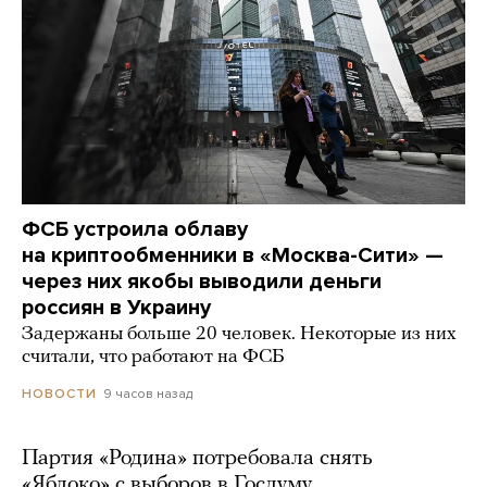
ФСБ устроила облаву
на криптообменники в «Москва-Сити» —
через них якобы выводили деньги
россиян в Украину
Задержаны больше 20 человек. Некоторые из них
считали, что работают на ФСБ
9 часов назад
НОВОСТИ
Партия «Родина» потребовала снять
«Яблоко» с выборов в Госдуму