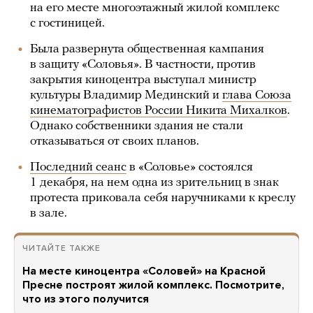
на его месте многоэтажный жилой комплекс
с гостиницей.
Была развернута общественная кампания
в защиту «Соловья». В частности, против
закрытия киноцентра выступал министр
культуры Владимир Мединский и
глава Союза
кинематографистов России Никита Михалков
.
Однако собственники здания не стали
отказываться от своих планов.
Последний сеанс
в «Соловье» состоялся
1 декабря, на нем одна из зрительниц в знак
протеста приковала себя наручниками к креслу
в зале.
ЧИТАЙТЕ ТАКЖЕ
На месте киноцентра «Соловей» на Красной
Пресне построят жилой комплекс. Посмотрите,
что из этого получится