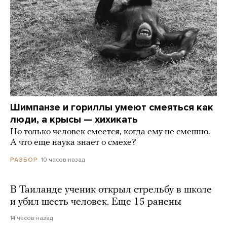
Шимпанзе и гориллы умеют смеяться как
люди, а крысы — хихикать
Но только человек смеется, когда ему не смешно.
А что еще наука знает о смехе?
10 часов назад
РАЗБОР
В Таиланде ученик открыл стрельбу в школе
и убил шесть человек. Еще 15 ранены
14 часов назад