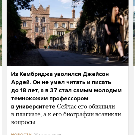
Из Кембриджа уволился Джейсон
Ардей. Он не умел читать и писать
до 18 лет, а в 37 стал самым молодым
темнокожим профессором
в университете
Сейчас его обвинили
в плагиате, а к его биографии возникли
вопросы
20 часов назад
НОВОСТИ