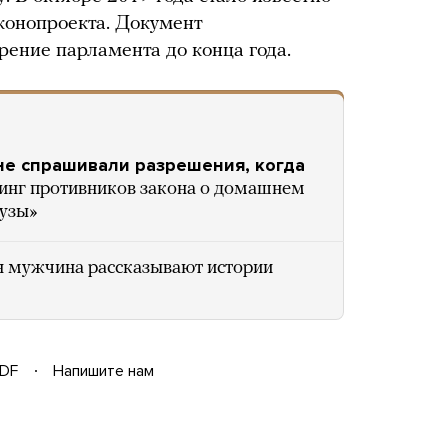
аконопроекта. Документ
рение парламента до конца года.
не спрашивали разрешения, когда
инг противников закона о домашнем
дузы»
н мужчина рассказывают истории
DF
Напишите нам