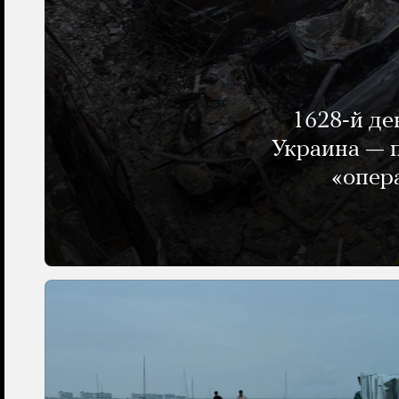
1628-й де
Украина — п
«опер