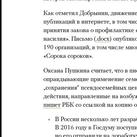
Как отметил Добрынин, движение 
публикаций в интернете, в том чи
принятия закона о профилактике 
насилия». Письмо (
.docx
) опублик
190 организаций, в том числе мн
«Сорока сороков».
Оксана Пушкина считает, что в п
оправдывающие применение семе
„сохранения“ псевдосемейных цен
действия, направленные на возбу
пишет
РБК со ссылкой на копию 
В России несколько лет разр
В 2016 году в Госдуму поступ
но его отправили на доработку