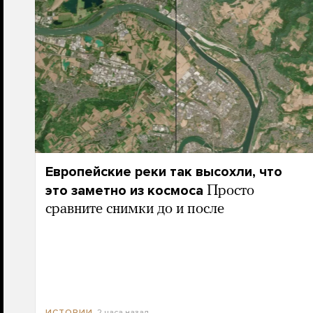
Европейские реки так высохли, что
это заметно из космоса
Просто
сравните снимки до и после
2 часа назад
ИСТОРИИ