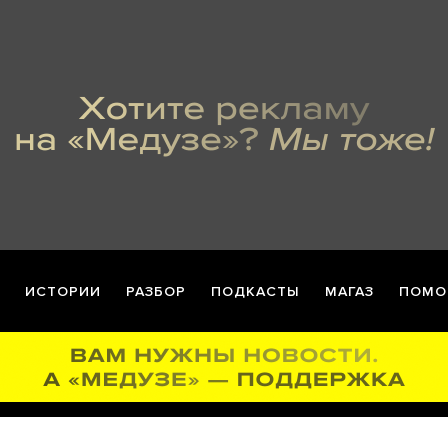
ИСТОРИИ
РАЗБОР
ПОДКАСТЫ
МАГАЗ
ПОМО