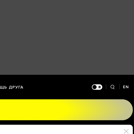
EN
ЩЬ ДРУГА