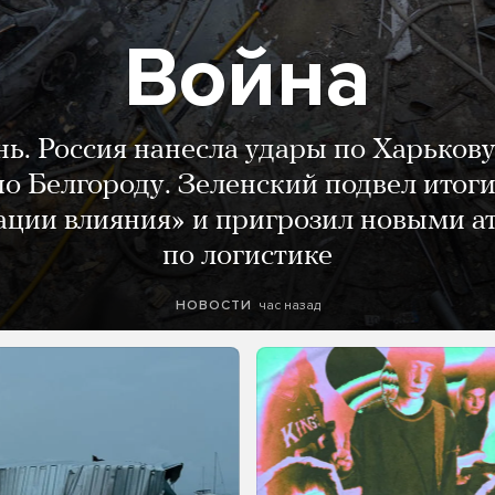
Война
нь. Россия нанесла удары по Харькову
о Белгороду. Зеленский подвел итог
ации влияния» и пригрозил новыми а
по логистике
час назад
НОВОСТИ