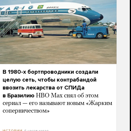
В 1980-х бортпроводники создали
целую сеть, чтобы контрабандой
ввозить лекарства от СПИДа
в Бразилию
HBO Max снял об этом
сериал — его называют новым «Жарким
соперничеством»
6 часов назад
ИСТОРИИ