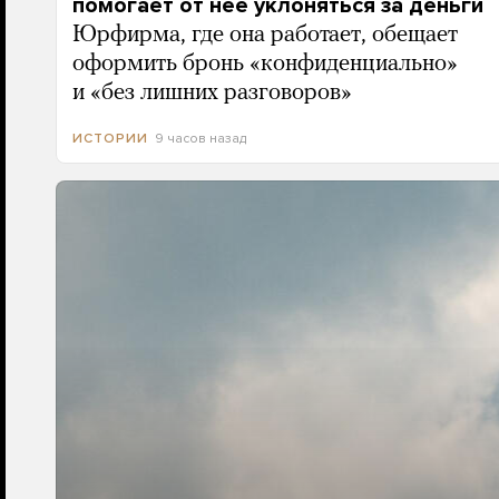
помогает от нее уклоняться за деньги
Юрфирма, где она работает, обещает
оформить бронь «конфиденциально»
и «без лишних разговоров»
9 часов назад
ИСТОРИИ