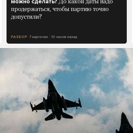
можно сделать?
До какой даты надо
продержаться, чтобы партию точно
допустили?
7 карточек
10 часов назад
РАЗБОР