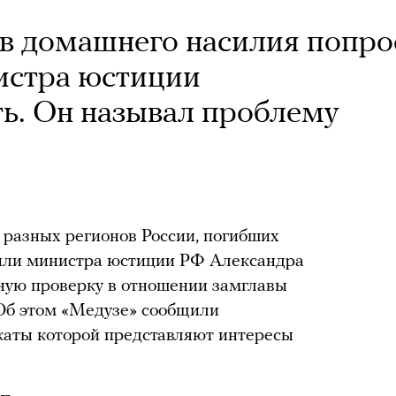
в домашнего насилия попр
истра юстиции
ь. Он называл проблему
 разных регионов России, погибших
сили министра юстиции РФ Александра
ную проверку в отношении замглавы
Об этом «Медузе» сообщили
окаты которой представляют интересы