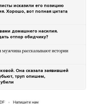
листы исказили его позицию
я. Хорошо, вот полная цитата
вами домашнего насилия.
дать отпор обидчику?
н мужчина рассказывают истории
ковой. Она сказала заявившей
убьют, труп опишем,
 убили
DF
Напишите нам