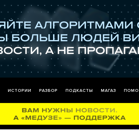
ИСТОРИИ
РАЗБОР
ПОДКАСТЫ
МАГАЗ
ПОМО