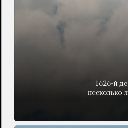
1626-й д
несколько 