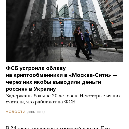
ФСБ устроила облаву
на криптообменники в «Москва-Сити» —
через них якобы выводили деньги
россиян в Украину
Задержаны больше 20 человек. Некоторые из них
считали, что работают на ФСБ
день назад
НОВОСТИ
В Москве прозвучал громкий взрыв. Его