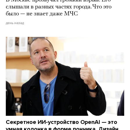
слышали в разных частях города. Что это
было — не знает даже МЧС
день назад
Секретное ИИ-устройство OpenAI — это
умная колонка в форме пончика. Дизайн