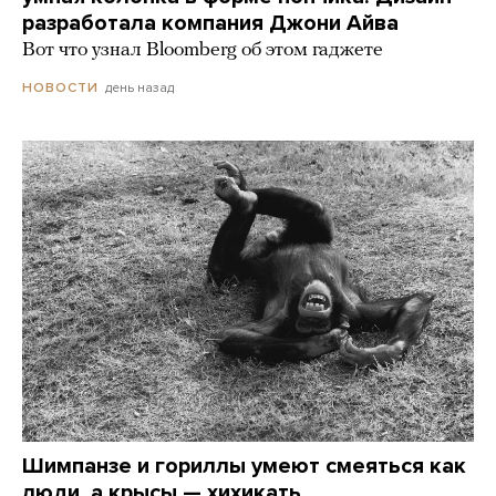
разработала компания Джони Айва
Вот что узнал Bloomberg об этом гаджете
день назад
НОВОСТИ
Шимпанзе и гориллы умеют смеяться как
люди, а крысы — хихикать