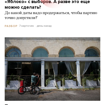
«Яблоко» с выборов. А разве это еще
можно сделать?
До какой даты надо продержаться, чтобы партию
точно допустили?
7 карточек
день назад
РАЗБОР