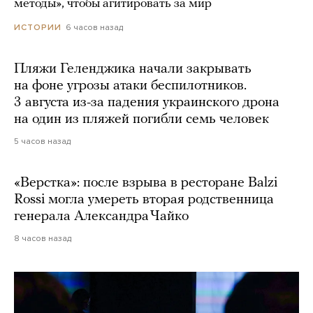
методы», чтобы агитировать за мир
6 часов назад
ИСТОРИИ
Пляжи Геленджика начали закрывать
на фоне угрозы атаки беспилотников.
3 августа из-за падения украинского дрона
на один из пляжей погибли семь человек
5 часов назад
«Верстка»: после взрыва в ресторане Balzi
Rossi могла умереть вторая родственница
генерала Александра Чайко
8 часов назад