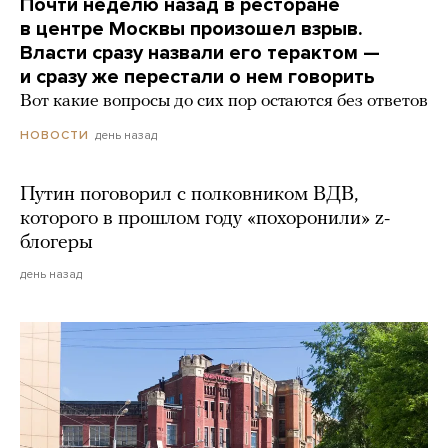
Почти неделю назад в ресторане
в центре Москвы произошел взрыв.
Власти сразу назвали его терактом —
и сразу же перестали о нем говорить
Вот какие вопросы до сих пор остаются без ответов
день назад
НОВОСТИ
Путин поговорил с полковником ВДВ,
которого в прошлом году «похоронили» z-
блогеры
день назад