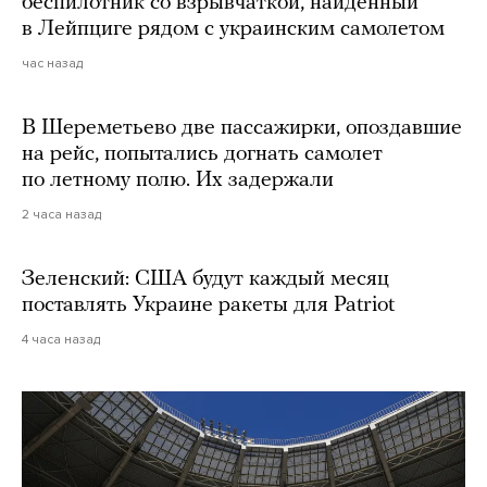
беспилотник со взрывчаткой, найденный
в Лейпциге рядом с украинским самолетом
час назад
В Шереметьево две пассажирки, опоздавшие
на рейс, попытались догнать самолет
по летному полю. Их задержали
2 часа назад
Зеленский: США будут каждый месяц
поставлять Украине ракеты для Patriot
4 часа назад