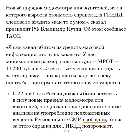
Новый порядок медосмотра для водителей, из-за
которого выросла стоимость справок для ГИБДД,
следовало вводить «как-то с умом», сказал
президент РФ Владимир Путин. Об этом сообщает
ТАСС.
«Я сам узнал об этом из средств массовой
информации, это чушь какая-то. У нас
минимальный размер оплаты труда — МРОТ —
11 280 рублей <…> пять тысяч если нужно отдать
за эту справку — ползарплаты надо человеку
отдать?» — цитирует агентство главу государства.
С 22 ноября в России должны были вступить
в силу новые правила медосмотра для
водителей, предполагающие дополнительные
анализы на употребление психоактивных
веществ. Региональные СМИ
сообщали
, что из-
за этого справки для ГИБДД
подорожают
,