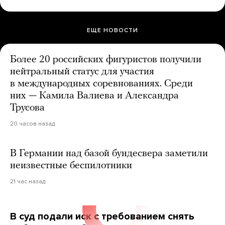
ЕЩЕ НОВОСТИ
Более 20 российских фигуристов получили
нейтральный статус для участия
в международных соревнованиях. Среди
них — Камила Валиева и Александра
Трусова
20 часов назад
В Германии над базой бундесвера заметили
неизвестные беспилотники
21 час назад
В суд подали иск с требованием снять