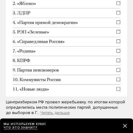
Центризбирком РФ провел жеребьевку, по итогам которой
определились места политических партий, допущенных
до выборов в Г…
Читать дальше
МЫ ИСПОЛЬЗУЕМ КУКИ!
ЧТО ЭТО ЗНАЧИТ?