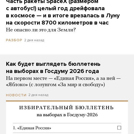
Часть ракеты SpaceX (размером
с автобус!) целый год дрейфовала
в космосе — и в итоге врезалась в Луну
на скорости 8700 километров в час
Не опасно ли это для Земли?
2 дня назад
РАЗБОР
Как будет выглядеть бюллетень
на выборах в Госдуму 2026 года
На первом месте — «Единая Россия», а за ней —
«Яблоко» (с лозунгом «За мир и свободу»)
2 дня назад
НОВОСТИ