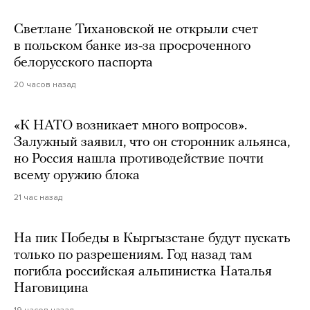
Светлане Тихановской не открыли счет
в польском банке из-за просроченного
белорусского паспорта
20 часов назад
«К НАТО возникает много вопросов».
Залужный заявил, что он сторонник альянса,
но Россия нашла противодействие почти
всему оружию блока
21 час назад
На пик Победы в Кыргызстане будут пускать
только по разрешениям. Год назад там
погибла российская альпинистка Наталья
Наговицина
19 часов назад