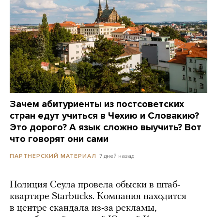
Зачем абитуриенты из постсоветских
стран едут учиться в Чехию и Словакию?
Это дорого? А язык сложно выучить? Вот
что говорят они сами
7 дней назад
ПАРТНЕРСКИЙ МАТЕРИАЛ
Полиция Сеула провела обыски в штаб-
квартире Starbucks. Компания находится
в центре скандала из-за рекламы,