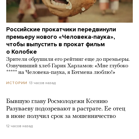
Российские прокатчики передвинули
премьеру нового «Человека-паука»,
чтобы выпустить в прокат фильм
о Колобке
Зрители обрушили его рейтинг еще до премьеры.
Озвучивший хлеб Гарик Харламов: «Мне глубоко
***** на Человека-паука, я Бэтмена люблю!»
13 часов назад
ИСТОРИИ
Бывшую главу Росмолодежи Ксению
Разуваеву подозревают в растрате. Ее отец
в июне получил срок за мошенничество
12 часов назад