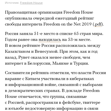
Источник:
Freedom House
Правозащитная организация Freedom House
опубликовала очередной ежегодный рейтинг
свободы интернета Freedom on the Net 2019 (
.pdf
).
Россия заняла 51-е место в списке 65 стран мира.
Годом ранее она
находилась
на 53-м месте.
В новом рейтинге Россия расположилась между
Казахстаном и Венесуэлой. При этом, как и год
назад, Рунет оказался менее свободен, чем
интернет в Белоруссии, Мьянме и Турции.
Составители рейтинга отметили, что власти России
наравне с Китаем участвовали в кибератаках
и информационной войне, связанной с выборами
в демократических странах. В докладе Freedom
House отмечается, что группы, связанные
с Россией, распространяли в фейсбуке, твиттере
и ютьюбе недостоверную информацию в связи