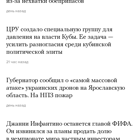
из-за нехватки боеприпасов
день назад
ЦРУ создало специальную группу для
давления на власти Кубы. Ее задача —
усилить разногласия среди кубинской
политической элиты
21 час назад
Губернатор сообщил о «самой массовой
атаке» украинских дронов на Ярославскую
область. На НПЗ пожар
день назад
Джанни Инфантино останется главой ФИФА.
Он извинился за планы продать долю
в чемпионате мира частным инвесторам