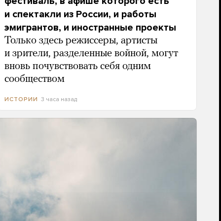
фестиваль, в афише которого есть
и спектакли из России, и работы
эмигрантов, и иностранные проекты
Только здесь режиссеры, артисты
и зрители, разделенные войной, могут
вновь почувствовать себя одним
сообществом
3 часа назад
ИСТОРИИ