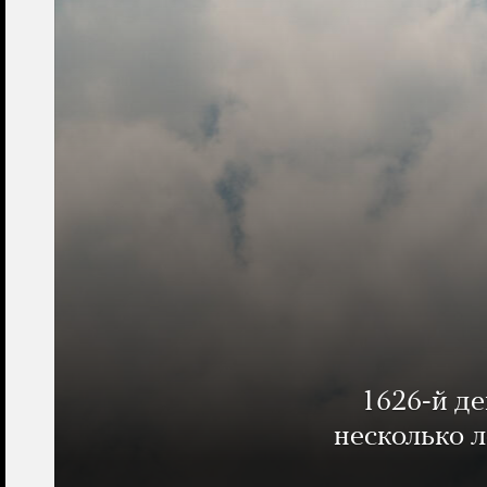
1626-й д
несколько 