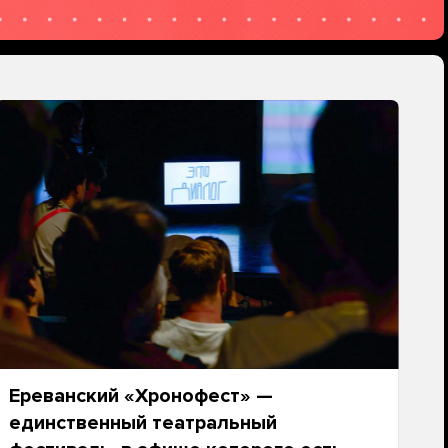
Ереванский «Хронофест» —
единственный театральный