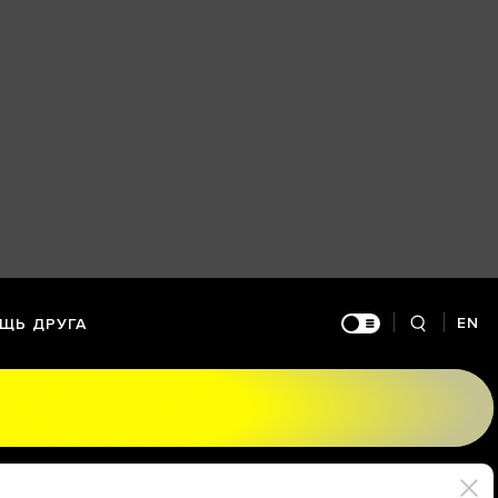
EN
ЩЬ ДРУГА