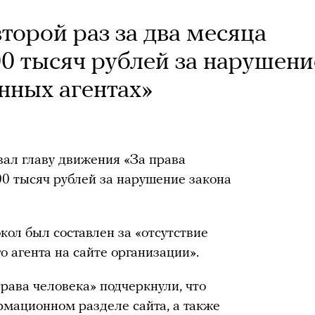
торой раз за два месяца
0 тысяч рублей за нарушени
нных агентах»
л главу движения «За права
0 тысяч рублей за нарушение закона
ол был составлен за «отсутствие
о агента на сайте организации».
рава человека» подчеркнули, что
рмационном разделе сайта, а также