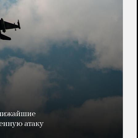
ближайшие
енную атаку