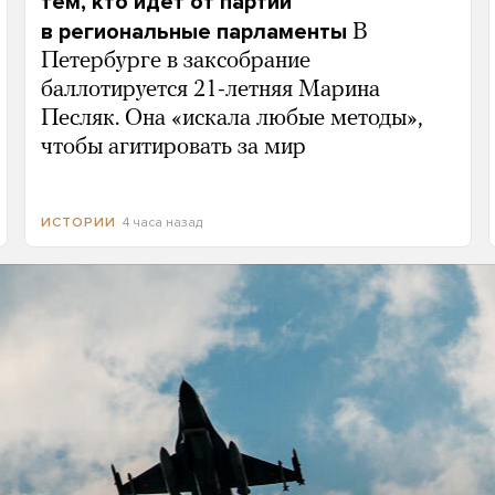
тем, кто идет от партии
в региональные парламенты
В
Петербурге в заксобрание
баллотируется 21-летняя Марина
Песляк. Она «искала любые методы»,
чтобы агитировать за мир
4 часа назад
ИСТОРИИ