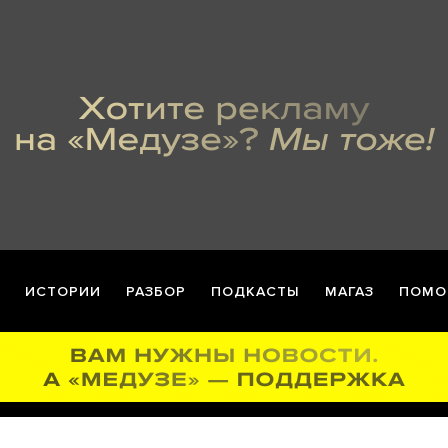
ИСТОРИИ
РАЗБОР
ПОДКАСТЫ
МАГАЗ
ПОМО