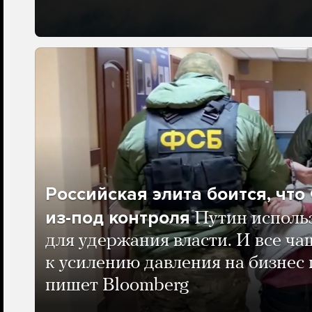
Российская элита боится, чт
из-под контроля
Путин исполь
для удержания власти. И все ча
к усилению давления на бизнес 
пишет Bloomberg