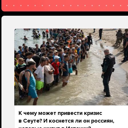
К чему может привести кризис
в Сеуте? И коснется ли он россиян,