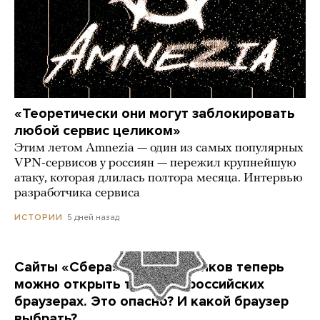
«Теоретически они могут заблокировать
любой сервис целиком»
Этим летом Amnezia — один из самых популярных
VPN-сервисов у россиян — пережил крупнейшую
атаку, которая длилась полтора месяца. Интервью
разработчика сервиса
5 дней назад
ИСТОРИИ
Сайты «Сбера» и других банков теперь
можно открыть только в российских
браузерах. Это опасно? И какой браузер
выбрать?