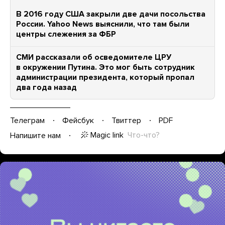
В 2016 году США закрыли две дачи посольства
России. Yahoo News выяснили, что там были
центры слежения за ФБР
СМИ рассказали об осведомителе ЦРУ
в окружении Путина. Это мог быть сотрудник
администрации президента, который пропал
два года назад
Телеграм
Фейсбук
Твиттер
PDF
Magic link
Что-что?
Напишите нам