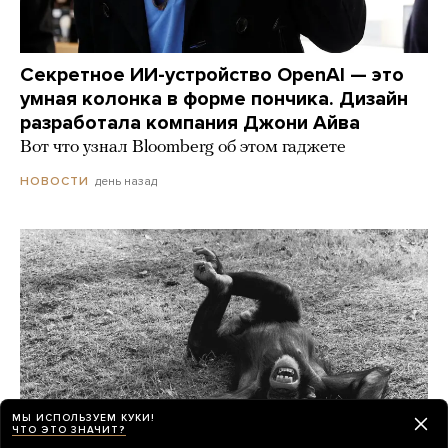
Секретное ИИ-устройство OpenAI — это
умная колонка в форме пончика. Дизайн
разработала компания Джони Айва
Вот что узнал Bloomberg об этом гаджете
день назад
НОВОСТИ
МЫ ИСПОЛЬЗУЕМ КУКИ!
ЧТО ЭТО ЗНАЧИТ?