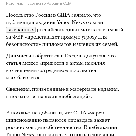
Источник:
Посольство России в США
Посольство России в США заявило, что
публикация издания Yahoo News о связи
высланных
российских дипломатов со слежкой
за ФБР «представляет прямую угрозу для
безопасности» дипломатов и членов их семей.
Дипмиссия обратится в Госдеп, допуская, что
статья может «привести к актам насилия
в отношении сотрудников посольства
и их близких».
Сведения, приведенные в материале издания,
в посольстве назвали «небылицей».
В посольстве добавили, что США «через
шпиономанию пытаются оправдать захват
российской дипсобственности». В публикации
Yahoo News говорилось, что посольские дачи