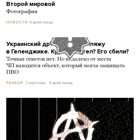
Второй мировой
Фотографии
5 дней назад
НОВОСТИ
Украинский дрон попал по пляжу
в Геленджике. Куда он летел? Его сбили?
Точных ответов нет. Но недалеко от места
ЧП находится объект, который могла защищать
ПВО
3 карточки
5 дней назад
РАЗБОР