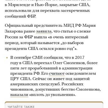
в Мэриленде и Нью-Йорке, закрытые США,
использовали для перехвата засекреченных
сообщений ФБР.
Официальный представитель МИД РФ Мария
Захарова ранее
заявила
, что статья о слежке
России за ФБР вышла «в очень интересный
период, который называется „до выборов
президента США остался ровно год“».
В сентябре СМИ сообщили, что в 2017
году в США переехал Олег Смоленков, более
пяти лет проработавший в администрации
президента РФ. Его
считают
осведомителем
ЦРУ США. Сейчас он живет под защитой
американских спецслужб. Российских
чиновников, допустивших бегство Смоленкова,
наказали
«вплоть до увольнения».
ЧИТАЙТЕ ТАКЖЕ