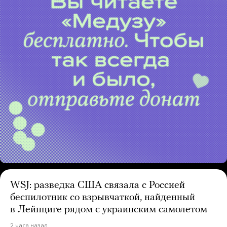
WSJ: разведка США связала с Россией
беспилотник со взрывчаткой, найденный
в Лейпциге рядом с украинским самолетом
2 часа назад