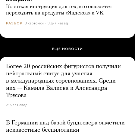
Короткая инструкция для тех, кто опасается
переходить на продукты «Яндекса» и VK
3 карточки
3 дня назад
РАЗБОР
ЕЩЕ НОВОСТИ
Более 20 российских фигуристов получили
нейтральный статус для участия
в международных соревнованиях. Среди
них — Камила Валиева и Александра
Трусова
21 час назад
В Германии над базой бундесвера заметили
неизвестные беспилотники