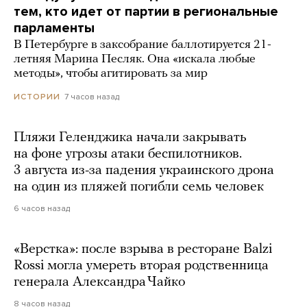
тем, кто идет от партии в региональные
парламенты
В Петербурге в заксобрание баллотируется 21-
летняя Марина Песляк. Она «искала любые
методы», чтобы агитировать за мир
7 часов назад
ИСТОРИИ
Пляжи Геленджика начали закрывать
на фоне угрозы атаки беспилотников.
3 августа из-за падения украинского дрона
на один из пляжей погибли семь человек
6 часов назад
«Верстка»: после взрыва в ресторане Balzi
Rossi могла умереть вторая родственница
генерала Александра Чайко
8 часов назад