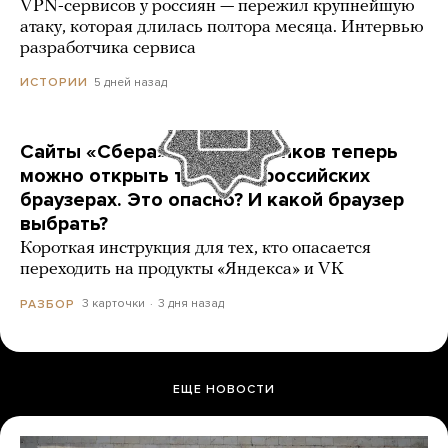
VPN-сервисов у россиян — пережил крупнейшую
атаку, которая длилась полтора месяца. Интервью
разработчика сервиса
5 дней назад
ИСТОРИИ
Сайты «Сбера» и других банков теперь
можно открыть только в российских
браузерах. Это опасно? И какой браузер
выбрать?
Короткая инструкция для тех, кто опасается
переходить на продукты «Яндекса» и VK
3 карточки
3 дня назад
РАЗБОР
ЕЩЕ НОВОСТИ