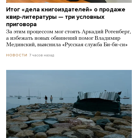
Итог «дела книгоиздателей» о продаже
квир-литературы — три условных
приговора
За этим процессом мог стоять Аркадий Ротенберг,
а избежать новых обвинений помог Владимир
Мединский, выяснила «Русская служба Би-би-си»
7 часов назад
НОВОСТИ