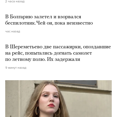
2 часа назад
В Болгарию залетел и взорвался
беспилотник. Чей он, пока неизвестно
час назад
В Шереметьево две пассажирки, опоздавшие
на рейс, попытались догнать самолет
по летному полю. Их задержали
9 минут назад