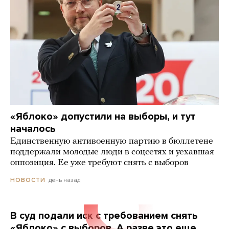
«Яблоко» допустили на выборы, и тут
началось
Единственную антивоенную партию в бюллетене
поддержали молодые люди в соцсетях и уехавшая
оппозиция. Ее уже требуют снять с выборов
день назад
НОВОСТИ
В суд подали иск с требованием снять
«Яблоко» с выборов. А разве это еще