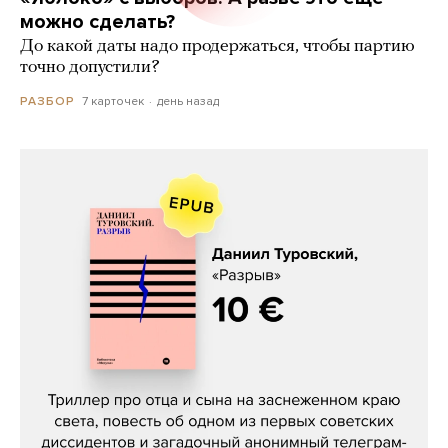
можно сделать?
До какой даты надо продержаться, чтобы партию
точно допустили?
7 карточек
день назад
РАЗБОР
Даниил Туровский, «Разрыв»