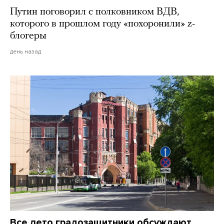
Путин поговорил с полковником ВДВ,
которого в прошлом году «похоронили» z-
блогеры
день назад
Все лето градозащитники обсуждают