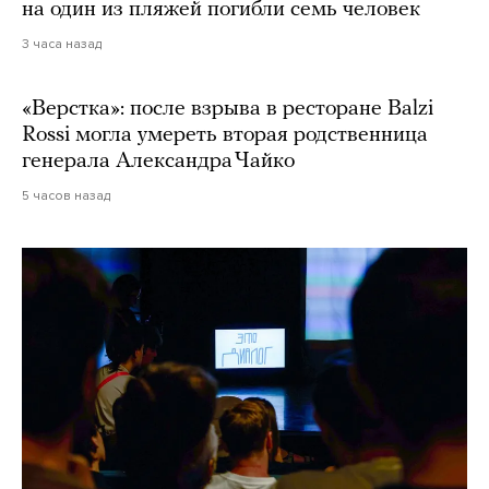
на один из пляжей погибли семь человек
3 часа назад
«Верстка»: после взрыва в ресторане Balzi
Rossi могла умереть вторая родственница
генерала Александра Чайко
5 часов назад