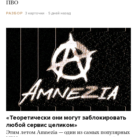
ПВО
3 карточки
5 дней назад
РАЗБОР
«Теоретически они могут заблокировать
любой сервис целиком»
Этим летом Amnezia — один из самых популярных