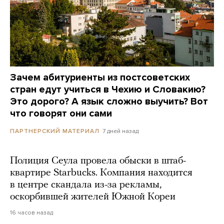
Зачем абитуриенты из постсоветских
стран едут учиться в Чехию и Словакию?
Это дорого? А язык сложно выучить? Вот
что говорят они сами
7 дней назад
ПАРТНЕРСКИЙ МАТЕРИАЛ
Полиция Сеула провела обыски в штаб-
квартире Starbucks. Компания находится
в центре скандала из-за рекламы,
оскорбившей жителей Южной Кореи
16 часов назад