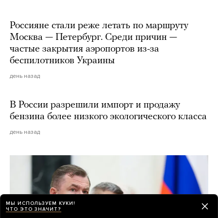
Россияне стали реже летать по маршруту
Москва — Петербург. Среди причин —
частые закрытия аэропортов из-за
беспилотников Украины
день назад
В России разрешили импорт и продажу
бензина более низкого экологического класса
день назад
МЫ ИСПОЛЬЗУЕМ КУКИ!
ЧТО ЭТО ЗНАЧИТ?