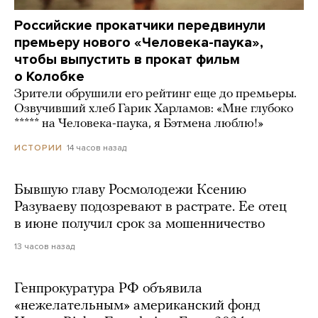
Российские прокатчики передвинули
премьеру нового «Человека-паука»,
чтобы выпустить в прокат фильм
о Колобке
Зрители обрушили его рейтинг еще до премьеры.
Озвучивший хлеб Гарик Харламов: «Мне глубоко
***** на Человека-паука, я Бэтмена люблю!»
14 часов назад
ИСТОРИИ
Бывшую главу Росмолодежи Ксению
Разуваеву подозревают в растрате. Ее отец
в июне получил срок за мошенничество
13 часов назад
Генпрокуратура РФ объявила
«нежелательным» американский фонд