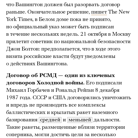
что Вашингтон должен был разорвать договор
раньше. Окончательное решение,
пишет
The New
York Times, в Белом доме пока не принято,
но официальный указ может быть подписан
в течение нескольких недель. 21 октября в Москву
прилетит советник по национальной безопасности
Джон Болтон: предполагается, что в ходе этого
визита российские власти будут уведомлены
о действиях Вашингтона.
Договор об РСМД — один из ключевых
договоров Холодной войны.
Его подписали
Михаил Горбачев и Рональд Рейган 8 декабря
1987 года. СССР и США договорились уничтожить
и впредь не производить все комплексы
баллистических и крылатых ракет наземного
базирования
средней
и
меньшей
дальности.
Такие ракеты, размещенные вблизи территории
соперника, могли достичь цели за несколько