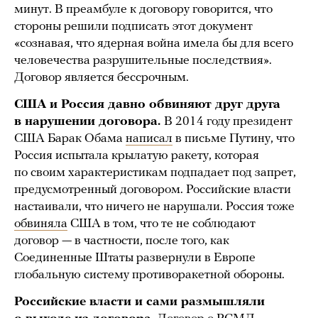
минут. В преамбуле к договору говорится, что
стороны решили подписать этот документ
«сознавая, что ядерная война имела бы для всего
человечества разрушительные последствия».
Договор является бессрочным.
США и Россия давно обвиняют друг друга
в нарушении договора.
В 2014 году президент
США Барак Обама
написал
в письме Путину, что
Россия испытала крылатую ракету, которая
по своим характеристикам подпадает под запрет,
предусмотренный договором. Российские власти
настаивали, что ничего не нарушали. Россия тоже
обвиняла
США в том, что те не соблюдают
договор — в частности, после того, как
Соединенные Штаты развернули в Европе
глобальную систему противоракетной обороны.
Российские власти и сами размышляли