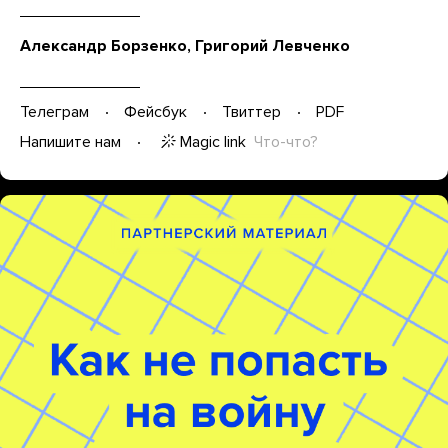
Александр Борзенко, Григорий Левченко
Телеграм
Фейсбук
Твиттер
PDF
Magic link
Что-что?
Напишите нам