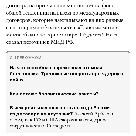
договора на протяжении многих лет на фоне
общей тенденции на выход из международных
договоров, которые накладывают на них равные
с партнерами обязательства. «Главный мотив —
мечта об однополярном мире. Сбудется? Нет», —
сказал
источник в МИД РФ.
О ТРЕВОЖНОМ
На что способна современная атомная
боеголовка. Тревожные вопросы про ядерную
войну
Как летают баллистические ракеты?
В чем реальная опасность выхода России
из договора по плутонию?
Алексей Арбатов —
о том, как РФ и США сворачивают ядерное
сотрудничество: Carnegie.ru