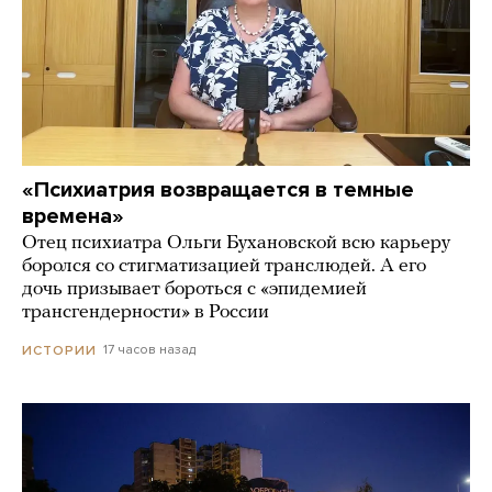
«Психиатрия возвращается в темные
времена»
Отец психиатра Ольги Бухановской всю карьеру
боролся со стигматизацией транслюдей. А его
дочь призывает бороться с «эпидемией
трансгендерности» в России
17 часов назад
ИСТОРИИ