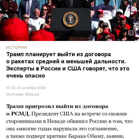
ИСТОРИИ
Трамп планирует выйти из договора
о ракетах средней и меньшей дальности.
Эксперты в России и США говорят, что это
очень опасно
10:32, 21 октября 2018
Источник:
Meduza
Трамп пригрозил выйти из договора
о РСМД.
Президент США на встрече со своими
сторонниками в Неваде обвинил Россию в том, что
она «многие годы» нарушала это соглашение,
а также подверг критике Барака Обаму, заявив,