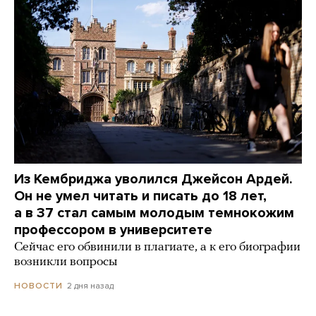
Из Кембриджа уволился Джейсон Ардей.
Он не умел читать и писать до 18 лет,
а в 37 стал самым молодым темнокожим
профессором в университете
Сейчас его обвинили в плагиате, а к его биографии
возникли вопросы
2 дня назад
НОВОСТИ