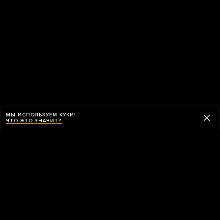
МЫ ИСПОЛЬЗУЕМ КУКИ!
ЧТО ЭТО ЗНАЧИТ?