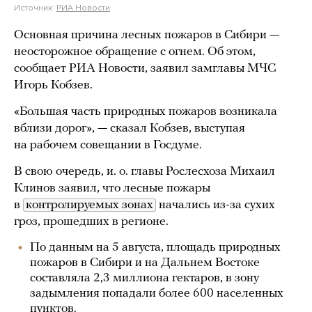
Источник:
РИА Новости
Основная причина лесных пожаров в Сибири —
неосторожное обращение с огнем. Об этом,
сообщает РИА Новости, заявил замглавы МЧС
Игорь Кобзев.
«Большая часть природных пожаров возникала
вблизи дорог», — сказал Кобзев, выступая
на рабочем совещании в Госдуме.
В свою очередь, и. о. главы Рослесхоза Михаил
Клинов заявил, что лесные пожары
в
контролируемых зонах
начались из-за сухих
гроз, прошедших в регионе.
По данным на 5 августа, площадь природных
пожаров в Сибири и на Дальнем Востоке
составляла 2,3 миллиона гектаров, в зону
задымления попадали более 600 населенных
пунктов.