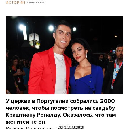
день назад
ИСТОРИИ
У церкви в Португалии собрались 2000
человек, чтобы посмотреть на свадьбу
Криштиану Роналду. Оказалось, что там
женится не он
Реакция Криштиану — 🤣🤣🤣🤣🤣