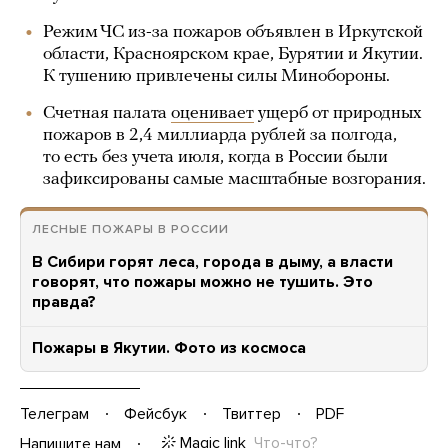
Режим ЧС из-за пожаров объявлен в Иркутской
области, Красноярском крае, Бурятии и Якутии.
К тушению привлечены силы Минобороны.
Счетная палата
оценивает
ущерб от природных
пожаров в 2,4 миллиарда рублей за полгода,
то есть без учета июля, когда в России были
зафиксированы самые масштабные возгорания.
ЛЕСНЫЕ ПОЖАРЫ В РОССИИ
В Сибири горят леса, города в дыму, а власти
говорят, что пожары можно не тушить. Это
правда?
Пожары в Якутии. Фото из космоса
Телеграм
Фейсбук
Твиттер
PDF
Magic link
Что-что?
Напишите нам