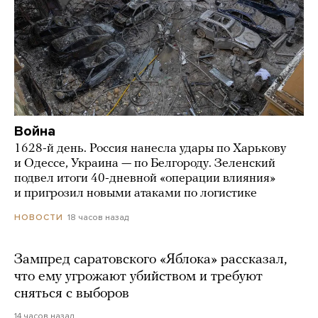
Война
1628-й день. Россия нанесла удары по Харькову
и Одессе, Украина — по Белгороду. Зеленский
подвел итоги 40-дневной «операции влияния»
и пригрозил новыми атаками по логистике
18 часов назад
НОВОСТИ
Зампред саратовского «Яблока» рассказал,
что ему угрожают убийством и требуют
сняться с выборов
14 часов назад