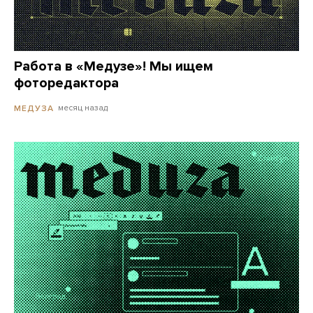
Работа в «Медузе»! Мы ищем
фоторедактора
месяц назад
МЕДУЗА