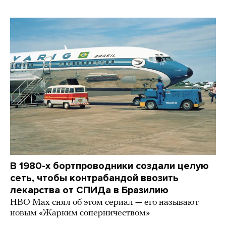
В 1980-х бортпроводники создали целую
сеть, чтобы контрабандой ввозить
лекарства от СПИДа в Бразилию
HBO Max снял об этом сериал — его называют
новым «Жарким соперничеством»