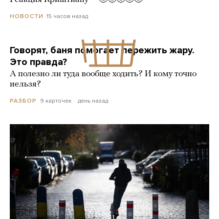
15 часов назад
НОВОСТИ
Говорят, баня помогает пережить жару.
Это правда?
А полезно ли туда вообще ходить? И кому точно
нельзя?
9 карточек
день назад
РАЗБОР