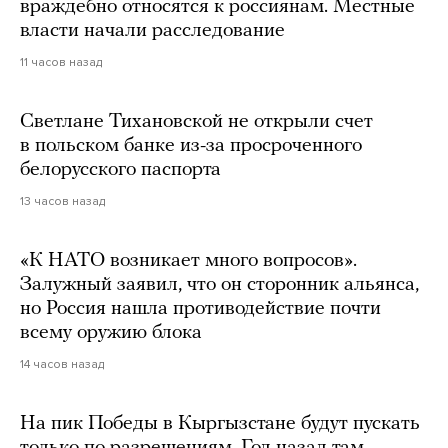
враждебно относятся к россиянам. Местные
власти начали расследование
11 часов назад
Светлане Тихановской не открыли счет
в польском банке из-за просроченного
белорусского паспорта
13 часов назад
«К НАТО возникает много вопросов».
Залужный заявил, что он сторонник альянса,
но Россия нашла противодействие почти
всему оружию блока
14 часов назад
На пик Победы в Кыргызстане будут пускать
только по разрешениям. Год назад там