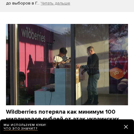
до выборов в Г…
Читать дальше
Wildberries потеряла как минимум 100
миллиардов рублей от атак украинских
дронов. Компания станет убыточной
МЫ ИСПОЛЬЗУЕМ КУКИ!
ЧТО ЭТО ЗНАЧИТ?
на годы, ей придется «переизобретать