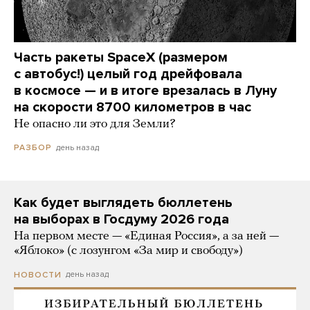
Часть ракеты SpaceX (размером
с автобус!) целый год дрейфовала
в космосе — и в итоге врезалась в Луну
на скорости 8700 километров в час
Не опасно ли это для Земли?
день назад
РАЗБОР
Как будет выглядеть бюллетень
на выборах в Госдуму 2026 года
На первом месте — «Единая Россия», а за ней —
«Яблоко» (с лозунгом «За мир и свободу»)
день назад
НОВОСТИ