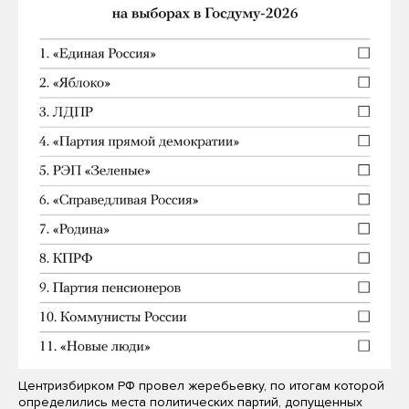
Центризбирком РФ провел жеребьевку, по итогам которой
определились места политических партий, допущенных