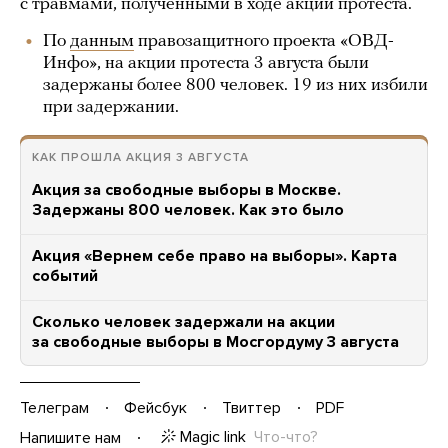
с травмами, полученными в ходе акции протеста.
По
данным
правозащитного проекта «ОВД-
Инфо», на акции протеста 3 августа были
задержаны более 800 человек. 19 из них избили
при задержании.
КАК ПРОШЛА АКЦИЯ 3 АВГУСТА
Акция за свободные выборы в Москве.
Задержаны 800 человек. Как это было
Акция «Вернем себе право на выборы». Карта
событий
Сколько человек задержали на акции
за свободные выборы в Мосгордуму 3 августа
Телеграм
Фейсбук
Твиттер
PDF
Magic link
Что-что?
Напишите нам