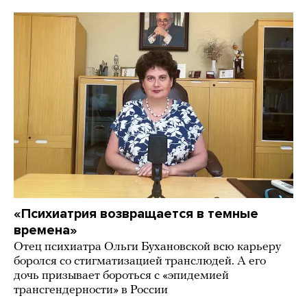
«Психиатрия возвращается в темные
времена»
Отец психиатра Ольги Бухановской всю карьеру
боролся со стигматизацией транслюдей. А его
дочь призывает бороться с «эпидемией
трансгендерности» в России