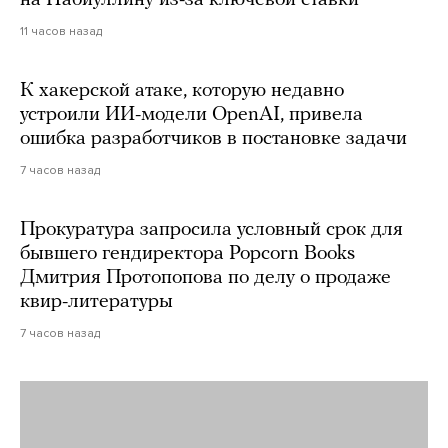
на Набиуллину из-за ключевой ставки
11 часов назад
К хакерской атаке, которую недавно
устроили ИИ-модели OpenAI, привела
ошибка разработчиков в постановке задачи
7 часов назад
Прокуратура запросила условный срок для
бывшего гендиректора Popcorn Books
Дмитрия Протопопова по делу о продаже
квир-литературы
7 часов назад