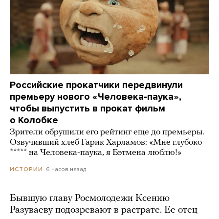
Российские прокатчики передвинули
премьеру нового «Человека-паука»,
чтобы выпустить в прокат фильм
о Колобке
Зрители обрушили его рейтинг еще до премьеры.
Озвучивший хлеб Гарик Харламов: «Мне глубоко
***** на Человека-паука, я Бэтмена люблю!»
6 часов назад
ИСТОРИИ
Бывшую главу Росмолодежи Ксению
Разуваеву подозревают в растрате. Ее отец