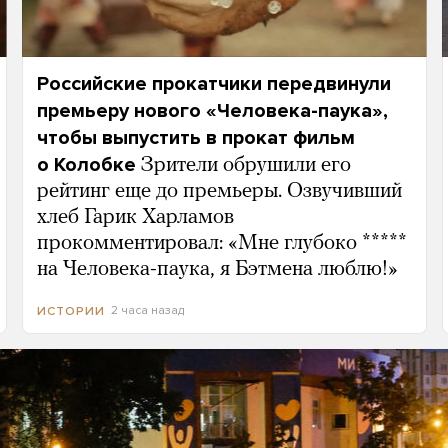
Российские прокатчики передвинули
премьеру нового «Человека-паука»,
чтобы выпустить в прокат фильм
о Колобке
Зрители обрушили его
рейтинг еще до премьеры. Озвучивший
хлеб Гарик Харламов
прокомментировал: «Мне глубоко *****
на Человека-паука, я Бэтмена люблю!»
2 часа назад
ИСТОРИИ