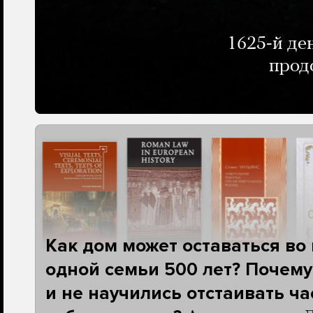
1625-й де
прод
Как дом может оставаться во
одной семьи 500 лет? Почему
и не научились отстаивать ч