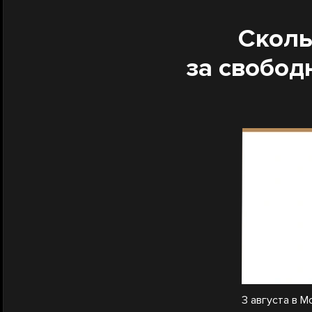
Сколь
за свобод
3 августа в 