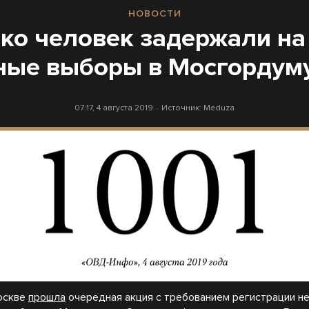
НОВОСТИ
ко человек задержали на
ные выборы в Мосгордуму
07:17, 4 августа 2019
Источник:
Meduza
Москве
прошла
очередная акция с требованием регистрации н