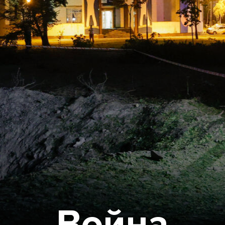
Война