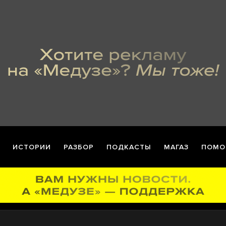
ИСТОРИИ
РАЗБОР
ПОДКАСТЫ
МАГАЗ
ПОМО