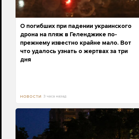
О погибших при падении украинского
дрона на пляж в Геленджике по-
прежнему известно крайне мало. Вот
что удалось узнать о жертвах за три
дня
3 часа назад
НОВОСТИ