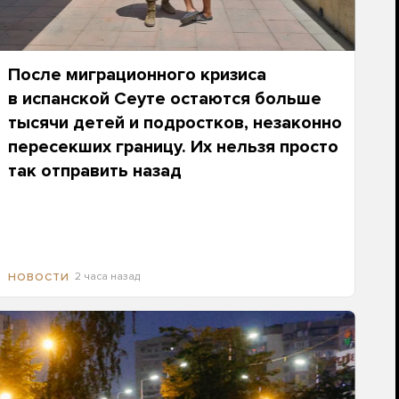
После миграционного кризиса
в испанской Сеуте остаются больше
тысячи детей и подростков, незаконно
пересекших границу. Их нельзя просто
так отправить назад
2 часа назад
НОВОСТИ