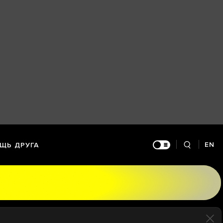
EN
ЩЬ ДРУГА