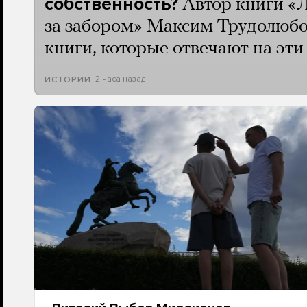
собственность?
Автор книги «
за забором» Максим Трудолюбо
книги, которые отвечают на эт
2 часа назад
ИСТОРИИ