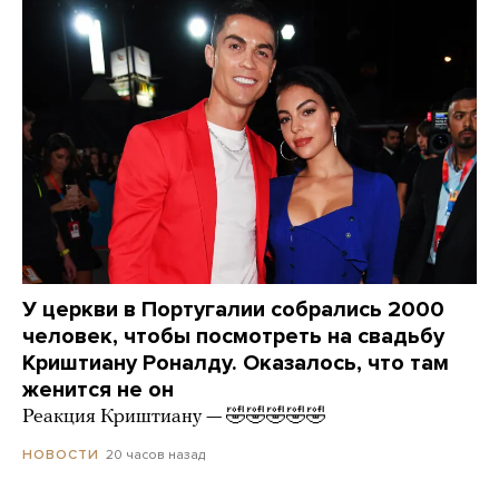
У церкви в Португалии собрались 2000
человек, чтобы посмотреть на свадьбу
Криштиану Роналду. Оказалось, что там
женится не он
Реакция Криштиану — 🤣🤣🤣🤣🤣
20 часов назад
НОВОСТИ