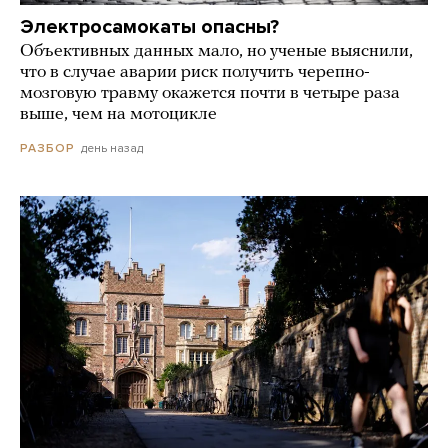
Электросамокаты опасны?
Объективных данных мало, но ученые выяснили,
что в случае аварии риск получить черепно-
мозговую травму окажется почти в четыре раза
выше, чем на мотоцикле
день назад
РАЗБОР