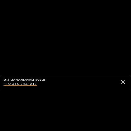
МЫ ИСПОЛЬЗУЕМ КУКИ!
ЧТО ЭТО ЗНАЧИТ?