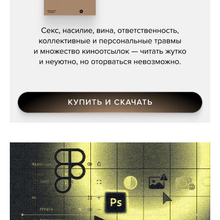
Сергей Кузнецов, «Мясорубка
Мосса»