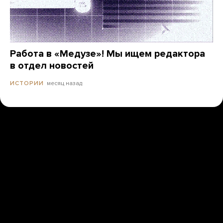
Работа в «Медузе»! Мы ищем редактора
в отдел новостей
месяц назад
ИСТОРИИ