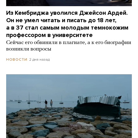
Из Кембриджа уволился Джейсон Ардей.
Он не умел читать и писать до 18 лет,
а в 37 стал самым молодым темнокожим
профессором в университете
Сейчас его обвинили в плагиате, а к его биографии
возникли вопросы
2 дня назад
НОВОСТИ