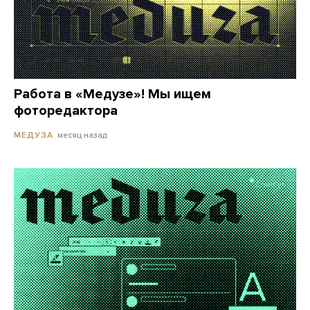
Работа в «Медузе»! Мы ищем
фоторедактора
месяц назад
МЕДУЗА