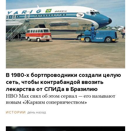
В 1980-х бортпроводники создали целую
сеть, чтобы контрабандой ввозить
лекарства от СПИДа в Бразилию
HBO Max снял об этом сериал — его называют
новым «Жарким соперничеством»
день назад
ИСТОРИИ