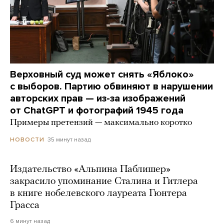
Верховный суд может снять «Яблоко»
с выборов. Партию обвиняют в нарушении
авторских прав — из-за изображений
от ChatGPT и фотографий 1945 года
Примеры претензий — максимально коротко
35 минут назад
НОВОСТИ
Издательство «Альпина Паблишер»
закрасило упоминание Сталина и Гитлера
в книге нобелевского лауреата Гюнтера
Грасса
6 минут назад