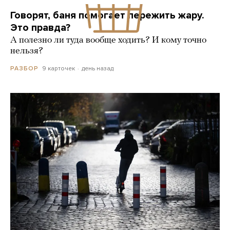
Говорят, баня помогает пережить жару.
Это правда?
А полезно ли туда вообще ходить? И кому точно
нельзя?
9 карточек
день назад
РАЗБОР