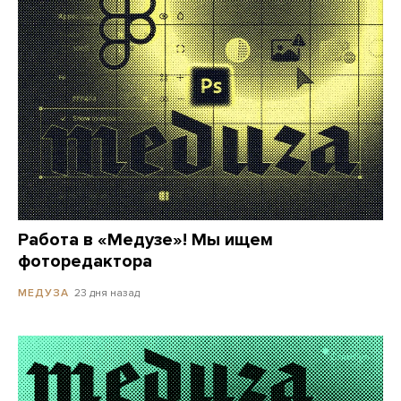
Работа в «Медузе»! Мы ищем
фоторедактора
23 дня назад
МЕДУЗА