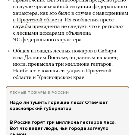
Привлечение сил Минобороны предусмотрено
в случае чрезвычайной ситуации федерального
характера, как это было
в случае с наводнением
в Иркутской области
. Из сообщения пресс-
службы президента не следует, что в регионах
с лесными пожарами объявлена
ЧС федерального характера.
Общая площадь лесных пожаров в Сибири
и на Дальнем Востоке, по данным на конец
июля, превысила три миллиона гектаров.
Наиболее сложная ситуация в Иркутской
области и Красноярском крае.
ЛЕСНЫЕ ПОЖАРЫ В РОССИИ
Надо ли тушить горящие леса? Отвечает
красноярский губернатор
В России горят три миллиона гектаров леса.
Вот что видят люди, чьи города затянуло
дымом