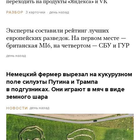
переходить на продукты «Яндекса» и VK
3 карточки
день назад
РАЗБОР
Эксперты составили рейтинг лучших
европейских разведок. На первом месте —
британская MI6, на четвертом — СБУ и ГУР
день назад
Немецкий фермер вырезал на кукурузном
поле силуэты Путина и Трампа
в подгузниках. Они играют в мяч в виде
земного шара
день назад
НОВОСТИ