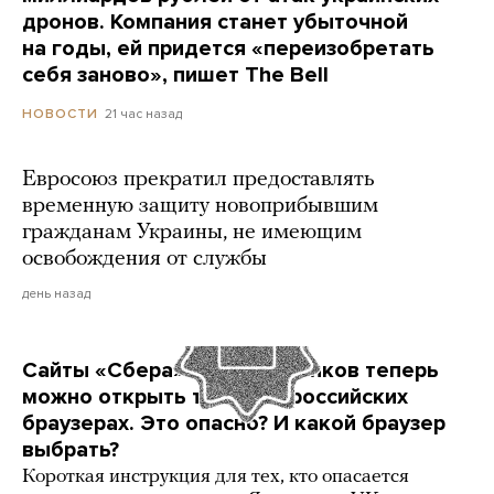
дронов. Компания станет убыточной
на годы, ей придется «переизобретать
себя заново», пишет The Bell
21 час назад
НОВОСТИ
Евросоюз прекратил предоставлять
временную защиту новоприбывшим
гражданам Украины, не имеющим
освобождения от службы
день назад
Сайты «Сбера» и других банков теперь
можно открыть только в российских
браузерах. Это опасно? И какой браузер
выбрать?
Короткая инструкция для тех, кто опасается