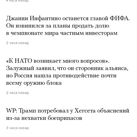
4 часа назад
Джанни Инфантино останется главой ФИФА.
Он извинился за планы продать долю
в чемпионате мира частным инвесторам
2 часа назад
«К НАТО возникает много вопросов».
Залужный заявил, что он сторонник альянса,
но Россия нашла противодействие почти
всему оружию блока
2 часа назад
WP: Трамп потребовал у Хегсета объяснений
из-за нехватки боеприпасов
3 часа назад