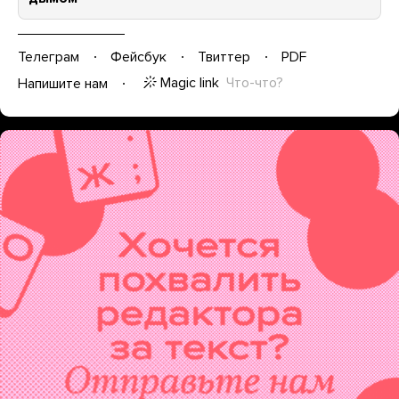
Телеграм
Фейсбук
Твиттер
PDF
Magic link
Что-что?
Напишите нам