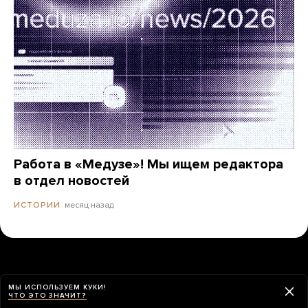
Работа в «Медузе»! Мы ищем редактора
в отдел новостей
месяц назад
ИСТОРИИ
МЫ ИСПОЛЬЗУЕМ КУКИ!
ЧТО ЭТО ЗНАЧИТ?