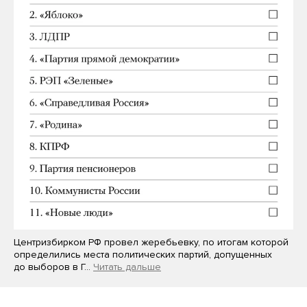
Центризбирком РФ провел жеребьевку, по итогам которой
определились места политических партий, допущенных
до выборов в Г…
Читать дальше