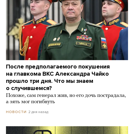
После предполагаемого покушения
на главкома ВКС Александра Чайко
прошло три дня. Что мы знаем
о случившемся?
Похоже, сам генерал жив, но его дочь пострадала,
а зять мог погибнуть
2 дня назад
НОВОСТИ