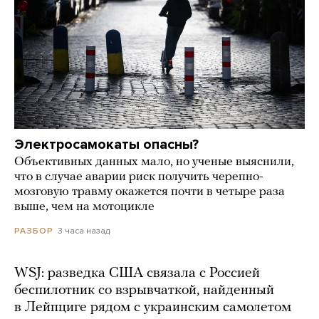
Электросамокаты опасны?
Объективных данных мало, но ученые выяснили,
что в случае аварии риск получить черепно-
мозговую травму окажется почти в четыре раза
выше, чем на мотоцикле
3 часа назад
РАЗБОР
WSJ: разведка США связала с Россией
беспилотник со взрывчаткой, найденный
в Лейпциге рядом с украинским самолетом