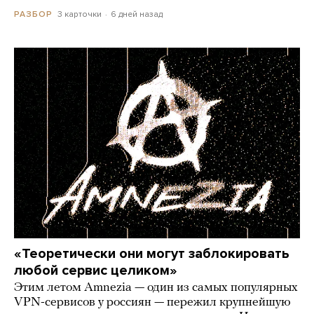
3 карточки
6 дней назад
РАЗБОР
«Теоретически они могут заблокировать
любой сервис целиком»
Этим летом Amnezia — один из самых популярных
VPN-сервисов у россиян — пережил крупнейшую