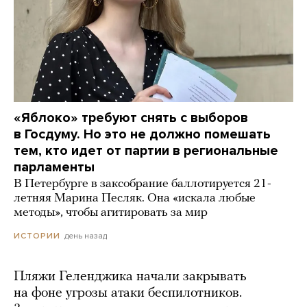
«Яблоко» требуют снять с выборов
в Госдуму. Но это не должно помешать
тем, кто идет от партии в региональные
парламенты
В Петербурге в заксобрание баллотируется 21-
летняя Марина Песляк. Она «искала любые
методы», чтобы агитировать за мир
день назад
ИСТОРИИ
Пляжи Геленджика начали закрывать
на фоне угрозы атаки беспилотников.