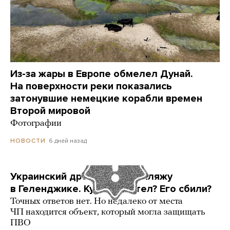
Из-за жары в Европе обмелел Дунай.
На поверхности реки показались
затонувшие немецкие корабли времен
Второй мировой
Фотографии
6 дней назад
НОВОСТИ
Украинский дрон попал по пляжу
в Геленджике. Куда он летел? Его сбили?
Точных ответов нет. Но недалеко от места
ЧП находится объект, который могла защищать
ПВО