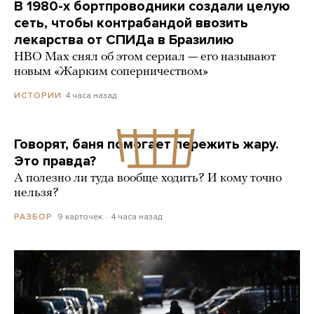
В 1980-х бортпроводники создали целую
сеть, чтобы контрабандой ввозить
лекарства от СПИДа в Бразилию
HBO Max снял об этом сериал — его называют
новым «Жарким соперничеством»
4 часа назад
ИСТОРИИ
Говорят, баня помогает пережить жару.
Это правда?
А полезно ли туда вообще ходить? И кому точно
нельзя?
9 карточек
4 часа назад
РАЗБОР