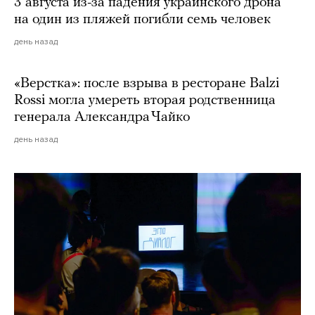
3 августа из-за падения украинского дрона
на один из пляжей погибли семь человек
день назад
«Верстка»: после взрыва в ресторане Balzi
Rossi могла умереть вторая родственница
генерала Александра Чайко
день назад