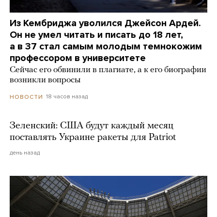
Из Кембриджа уволился Джейсон Ардей.
Он не умел читать и писать до 18 лет,
а в 37 стал самым молодым темнокожим
профессором в университете
Сейчас его обвинили в плагиате, а к его биографии
возникли вопросы
18 часов назад
НОВОСТИ
Зеленский: США будут каждый месяц
поставлять Украине ракеты для Patriot
день назад