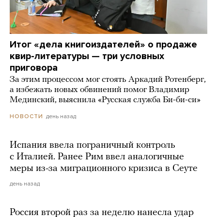
Итог «дела книгоиздателей» о продаже
квир-литературы — три условных
приговора
За этим процессом мог стоять Аркадий Ротенберг,
а избежать новых обвинений помог Владимир
Мединский, выяснила «Русская служба Би-би-си»
день назад
НОВОСТИ
Испания ввела пограничный контроль
с Италией. Ранее Рим ввел аналогичные
меры из-за миграционного кризиса в Сеуте
день назад
Россия второй раз за неделю нанесла удар