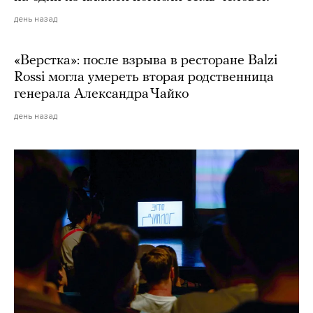
день назад
«Верстка»: после взрыва в ресторане Balzi
Rossi могла умереть вторая родственница
генерала Александра Чайко
день назад