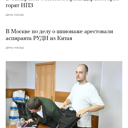
горят НПЗ
день назад
В Москве по делу о шпионаже арестовали
аспиранта РУДН из Китая
день назад