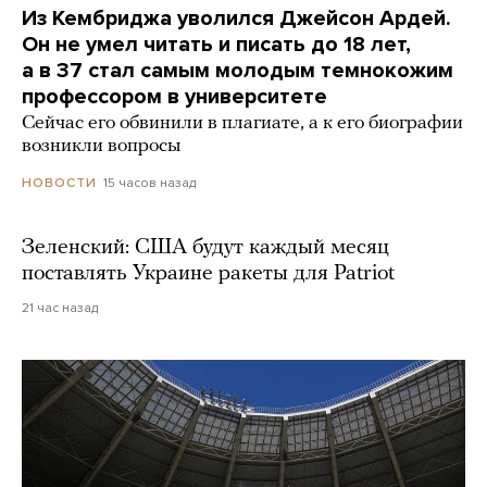
Из Кембриджа уволился Джейсон Ардей.
Он не умел читать и писать до 18 лет,
а в 37 стал самым молодым темнокожим
профессором в университете
Сейчас его обвинили в плагиате, а к его биографии
возникли вопросы
15 часов назад
НОВОСТИ
Зеленский: США будут каждый месяц
поставлять Украине ракеты для Patriot
21 час назад