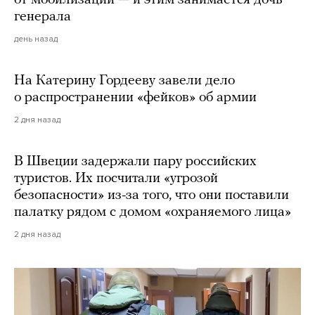
от мобилизации — и этим занимается дочь
генерала
день назад
На Катерину Гордееву завели дело
о распространении «фейков» об армии
2 дня назад
В Швеции задержали пару российских
туристов. Их посчитали «угрозой
безопасности» из-за того, что они поставили
палатку рядом с домом «охраняемого лица»
2 дня назад