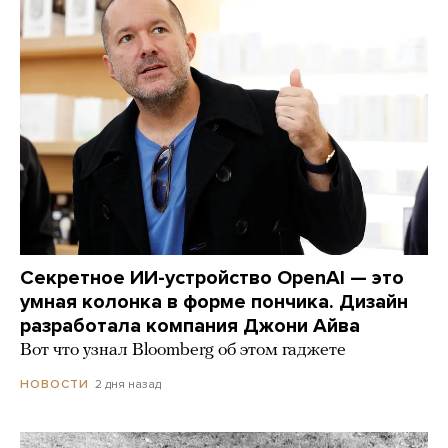
Секретное ИИ-устройство OpenAI — это
умная колонка в форме пончика. Дизайн
разработала компания Джони Айва
Вот что узнал Bloomberg об этом гаджете
2 дня назад
НОВОСТИ