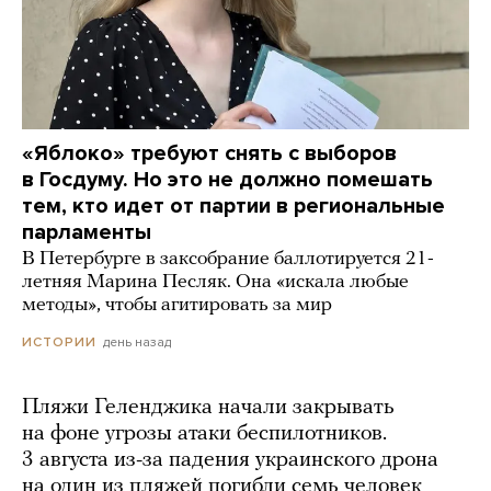
«Яблоко» требуют снять с выборов
в Госдуму. Но это не должно помешать
тем, кто идет от партии в региональные
парламенты
В Петербурге в заксобрание баллотируется 21-
летняя Марина Песляк. Она «искала любые
методы», чтобы агитировать за мир
день назад
ИСТОРИИ
Пляжи Геленджика начали закрывать
на фоне угрозы атаки беспилотников.
3 августа из-за падения украинского дрона
на один из пляжей погибли семь человек