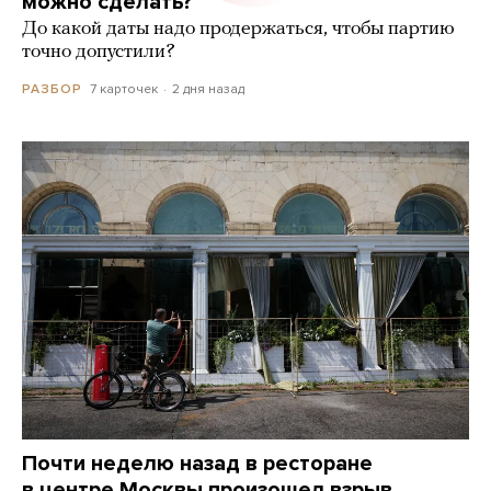
можно сделать?
До какой даты надо продержаться, чтобы партию
точно допустили?
7 карточек
2 дня назад
РАЗБОР
Почти неделю назад в ресторане
в центре Москвы произошел взрыв.