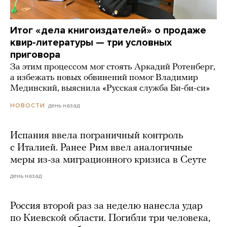
Итог «дела книгоиздателей» о продаже
квир-литературы — три условных
приговора
За этим процессом мог стоять Аркадий Ротенберг,
а избежать новых обвинений помог Владимир
Мединский, выяснила «Русская служба Би-би-си»
день назад
НОВОСТИ
Испания ввела пограничный контроль
с Италией. Ранее Рим ввел аналогичные
меры из-за миграционного кризиса в Сеуте
день назад
Россия второй раз за неделю нанесла удар
по Киевской области. Погибли три человека,