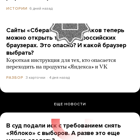
6 дней назад
ИСТОРИИ
Сайты «Сбера» и других банков теперь
можно открыть только в российских
браузерах. Это опасно? И какой браузер
выбрать?
Короткая инструкция для тех, кто опасается
переходить на продукты «Яндекса» и VK
3 карточки
4 дня назад
РАЗБОР
ЕЩЕ НОВОСТИ
В суд подали иск с требованием снять
«Яблоко» с выборов. А разве это еще