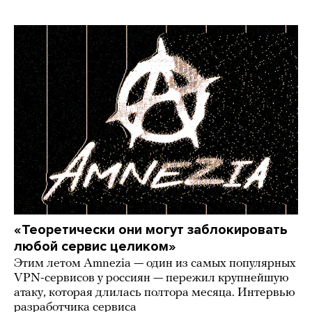
«Теоретически они могут заблокировать
любой сервис целиком»
Этим летом Amnezia — один из самых популярных
VPN-сервисов у россиян — пережил крупнейшую
атаку, которая длилась полтора месяца. Интервью
разработчика сервиса