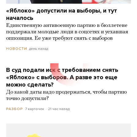
«Яблоко» допустили на выборы, и тут
началось
Единственную антивоенную партию в бюллетене
поддержали молодые люди в соцсетях и уехавшая
оппозиция. Ее уже требуют снять с выборов
день назад
НОВОСТИ
В суд подали иск с требованием снять
«Яблоко» с выборов. А разве это еще
можно сделать?
До какой даты надо продержаться, чтобы партию
точно допустили?
7 карточек
21 час назад
РАЗБОР