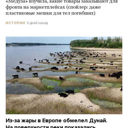
«Медуза» изучила, какие товары заказывают для
фронта на маркетплейсах (спойлер: даже
пластиковые мешки для тел погибших)
5 дней назад
ИСТОРИИ
Из-за жары в Европе обмелел Дунай.
На поверхности реки показались