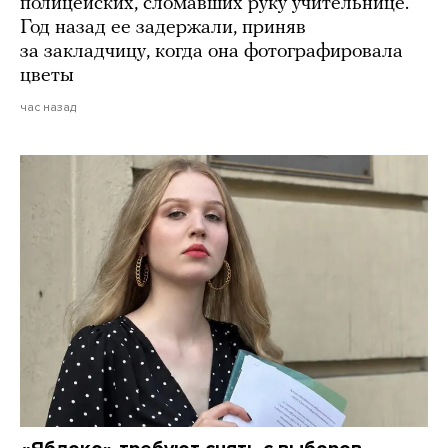
полицейских, сломавших руку учительнице.
Год назад ее задержали, приняв
за закладчицу, когда она фотографировала
цветы
час назад