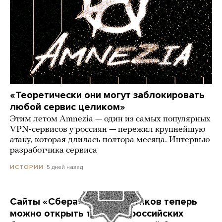
«Теоретически они могут заблокировать
любой сервис целиком»
Этим летом Amnezia — один из самых популярных
VPN-сервисов у россиян — пережил крупнейшую
атаку, которая длилась полтора месяца. Интервью
разработчика сервиса
5 дней назад
ИСТОРИИ
Сайты «Сбера» и других банков теперь
можно открыть только в российских