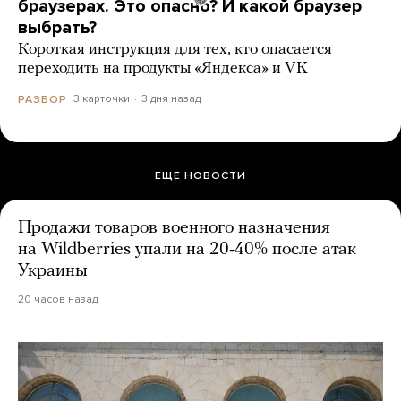
браузерах. Это опасно? И какой браузер
выбрать?
Короткая инструкция для тех, кто опасается
переходить на продукты «Яндекса» и VK
3 карточки
3 дня назад
РАЗБОР
ЕЩЕ НОВОСТИ
Продажи товаров военного назначения
на Wildberries упали на 20-40% после атак
Украины
20 часов назад