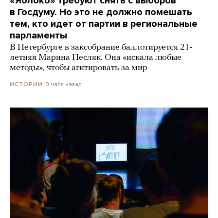
«Яблоко» требуют снять с выборов
в Госдуму. Но это не должно помешать
тем, кто идет от партии в региональные
парламенты
В Петербурге в заксобрание баллотируется 21-
летняя Марина Песляк. Она «искала любые
методы», чтобы агитировать за мир
3 часа назад
ИСТОРИИ