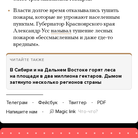
Власти долгое время отказывались тушить
пожары, которые не угрожают населенным
пунктам. Губернатор Красноярского края
Александр Усс
называл
тушение лесных
пожаров «бессмысленным и даже где-то
вредным».
ЧИТАЙТЕ ТАКЖЕ
В Сибири и на Дальнем Востоке горят леса
на площади в два миллиона гектаров. Дымом
затянуло несколько регионов страны
Телеграм
Фейсбук
Твиттер
PDF
Magic link
Что-что?
Напишите нам