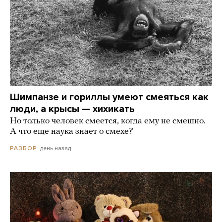
Шимпанзе и гориллы умеют смеяться как
люди, а крысы — хихикать
Но только человек смеется, когда ему не смешно.
А что еще наука знает о смехе?
день назад
РАЗБОР