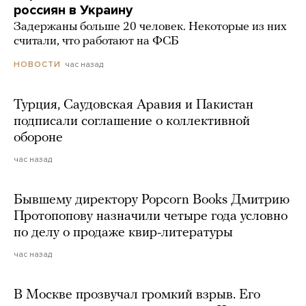
россиян в Украину
Задержаны больше 20 человек. Некоторые из них
считали, что работают на ФСБ
час назад
НОВОСТИ
Турция, Саудовская Аравия и Пакистан
подписали соглашение о коллективной
обороне
час назад
Бывшему директору Popcorn Books Дмитрию
Протопопову назначили четыре года условно
по делу о продаже квир-литературы
час назад
В Москве прозвучал громкий взрыв. Его