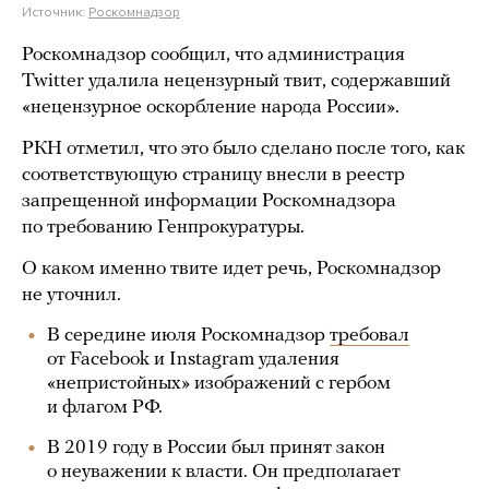
Источник:
Роскомнадзор
Роскомнадзор сообщил, что администрация
Twitter удалила нецензурный твит, содержавший
«нецензурное оскорбление народа России».
РКН отметил, что это было сделано после того, как
соответствующую страницу внесли в реестр
запрещенной информации Роскомнадзора
по требованию Генпрокуратуры.
О каком именно твите идет речь, Роскомнадзор
не уточнил.
В середине июля Роскомнадзор
требовал
от Facebook и Instagram удаления
«непристойных» изображений с гербом
и флагом РФ.
В 2019 году в России был принят закон
о неуважении к власти. Он предполагает