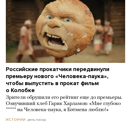
Российские прокатчики передвинули
премьеру нового «Человека-паука»,
чтобы выпустить в прокат фильм
о Колобке
Зрители обрушили его рейтинг еще до премьеры.
Озвучивший хлеб Гарик Харламов: «Мне глубоко
***** на Человека-паука, я Бэтмена люблю!»
день назад
ИСТОРИИ