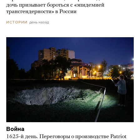
дочь призывает бороться с «эпидемией
трансгендерности» в России
день назад
ИСТОРИИ
Война
1625-й день. Переговоры о производстве Patriot