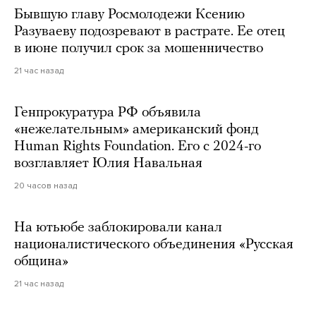
Бывшую главу Росмолодежи Ксению
Разуваеву подозревают в растрате. Ее отец
в июне получил срок за мошенничество
21 час назад
Генпрокуратура РФ объявила
«нежелательным» американский фонд
Human Rights Foundation. Его с 2024-го
возглавляет Юлия Навальная
20 часов назад
На ютьюбе заблокировали канал
националистического объединения «Русская
община»
21 час назад