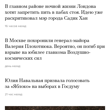
В главном районе ночной жизни Лондона
хотят запретить пить в пабах стоя. Идею уже
раскритиковал мэр города Садик Хан
16 часов назад
В Москве похоронили генерал-майора
Валерия Плохотнюка. Вероятно, он погиб при
взрыве на юбилее главкома Воздушно-
космических сил
день назад
Юлия Навальная призвала голосовать
за «Яблоко» на выборах в Госдуму
21 час назад