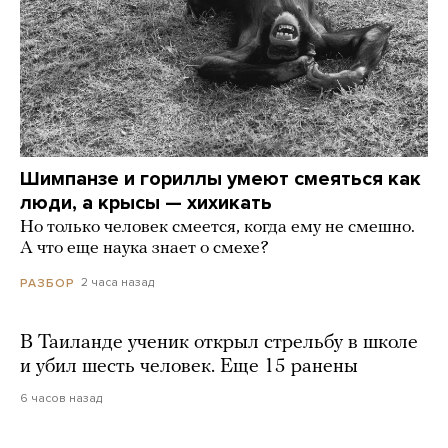
Шимпанзе и гориллы умеют смеяться как
люди, а крысы — хихикать
Но только человек смеется, когда ему не смешно.
А что еще наука знает о смехе?
2 часа назад
РАЗБОР
В Таиланде ученик открыл стрельбу в школе
и убил шесть человек. Еще 15 ранены
6 часов назад