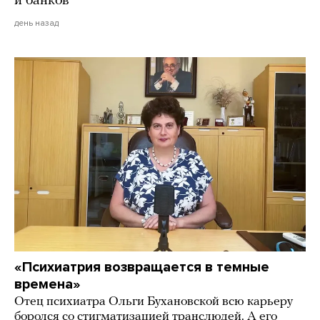
и банков
день назад
«Психиатрия возвращается в темные
времена»
Отец психиатра Ольги Бухановской всю карьеру
боролся со стигматизацией транслюдей. А его