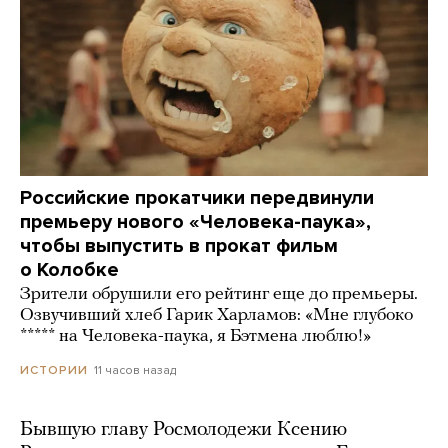
Российские прокатчики передвинули
премьеру нового «Человека-паука»,
чтобы выпустить в прокат фильм
о Колобке
Зрители обрушили его рейтинг еще до премьеры.
Озвучивший хлеб Гарик Харламов: «Мне глубоко
***** на Человека-паука, я Бэтмена люблю!»
11 часов назад
ИСТОРИИ
Бывшую главу Росмолодежи Ксению