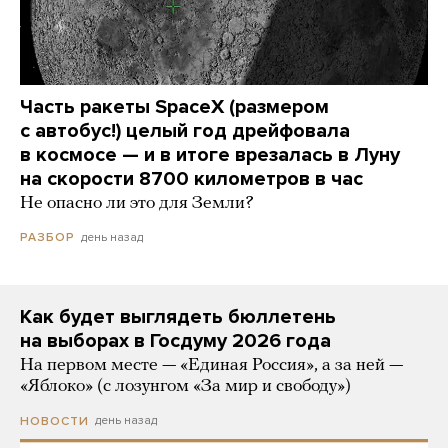
Часть ракеты SpaceX (размером
с автобус!) целый год дрейфовала
в космосе — и в итоге врезалась в Луну
на скорости 8700 километров в час
Не опасно ли это для Земли?
день назад
РАЗБОР
Как будет выглядеть бюллетень
на выборах в Госдуму 2026 года
На первом месте — «Единая Россия», а за ней —
«Яблоко» (с лозунгом «За мир и свободу»)
день назад
НОВОСТИ