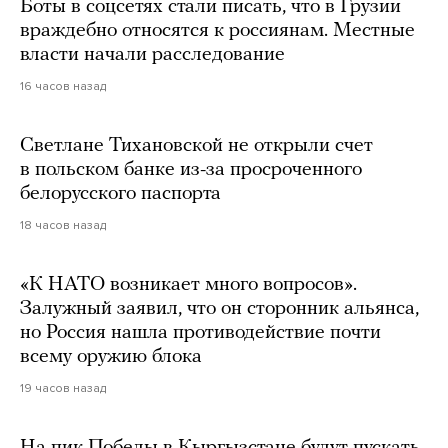
Боты в соцсетях стали писать, что в Грузии
враждебно относятся к россиянам. Местные
власти начали расследование
16 часов назад
Светлане Тихановской не открыли счет
в польском банке из-за просроченного
белорусского паспорта
18 часов назад
«К НАТО возникает много вопросов».
Залужный заявил, что он сторонник альянса,
но Россия нашла противодействие почти
всему оружию блока
19 часов назад
На пик Победы в Кыргызстане будут пускать