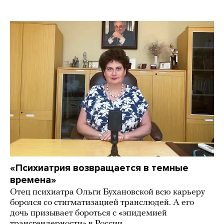
«Психиатрия возвращается в темные
времена»
Отец психиатра Ольги Бухановской всю карьеру
боролся со стигматизацией транслюдей. А его
дочь призывает бороться с «эпидемией
трансгендерности» в России