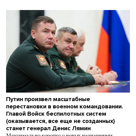
Путин произвел масштабные
перестановки в военном командовании.
Главой Войск беспилотных систем
(оказывается, все еще не созданных)
станет генерал Денис Лямин
Максимально коротко о новых назначениях