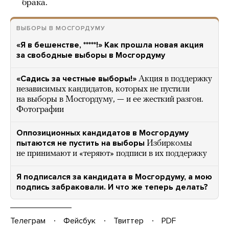
брака.
ВЫБОРЫ В МОСГОРДУМУ
«Я в бешенстве, *****!» Как прошла новая акция
за свободные выборы в Мосгордуму
«Садись за честные выборы!»
Акция в поддержку
независимых кандидатов, которых не пустили
на выборы в Мосгордуму, — и ее жесткий разгон.
Фотографии
Оппозиционных кандидатов в Мосгордуму
пытаются не пустить на выборы
Избиркомы
не принимают и «теряют» подписи в их поддержку
Я подписался за кандидата в Мосгордуму, а мою
подпись забраковали. И что же теперь делать?
Телеграм
Фейсбук
Твиттер
PDF