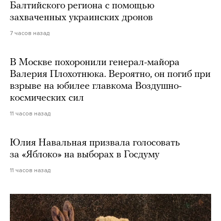
Балтийского региона с помощью
захваченных украинских дронов
7 часов назад
В Москве похоронили генерал-майора
Валерия Плохотнюка. Вероятно, он погиб при
взрыве на юбилее главкома Воздушно-
космических сил
11 часов назад
Юлия Навальная призвала голосовать
за «Яблоко» на выборах в Госдуму
11 часов назад