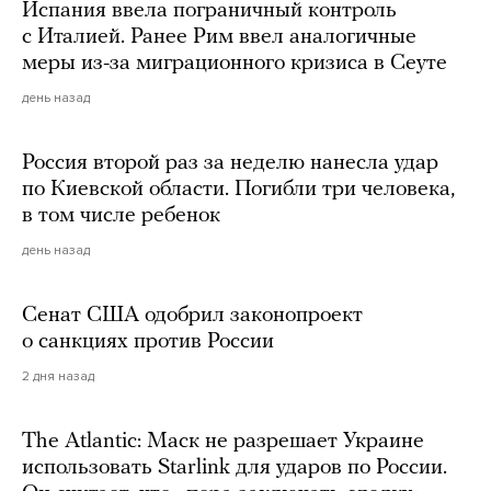
Испания ввела пограничный контроль
с Италией. Ранее Рим ввел аналогичные
меры из-за миграционного кризиса в Сеуте
день назад
Россия второй раз за неделю нанесла удар
по Киевской области. Погибли три человека,
в том числе ребенок
день назад
Сенат США одобрил законопроект
о санкциях против России
2 дня назад
The Atlantic: Маск не разрешает Украине
использовать Starlink для ударов по России.