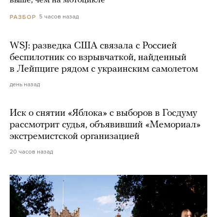
выше, чем на мотоцикле
5 часов назад
РАЗБОР
WSJ: разведка США связала с Россией
беспилотник со взрывчаткой, найденный
в Лейпциге рядом с украинским самолетом
день назад
Иск о снятии «Яблока» с выборов в Госдуму
рассмотрит судья, объявивший «Мемориал»
экстремистской организацией
20 часов назад