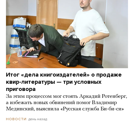
Итог «дела книгоиздателей» о продаже
квир-литературы — три условных
приговора
За этим процессом мог стоять Аркадий Ротенберг,
а избежать новых обвинений помог Владимир
Мединский, выяснила «Русская служба Би-би-си»
день назад
НОВОСТИ