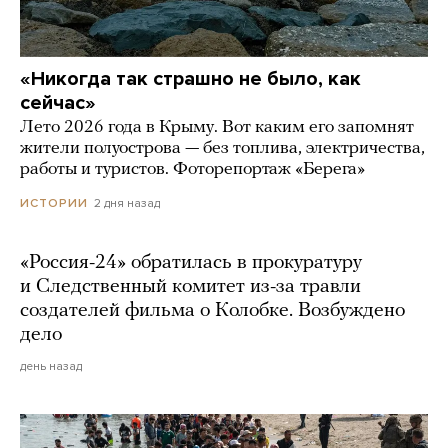
«Никогда так страшно не было, как
сейчас»
Лето 2026 года в Крыму. Вот каким его запомнят
жители полуострова — без топлива, электричества,
работы и туристов. Фоторепортаж «Берега»
2 дня назад
ИСТОРИИ
«Россия-24» обратилась в прокуратуру
и Следственный комитет из-за травли
создателей фильма о Колобке. Возбуждено
дело
день назад