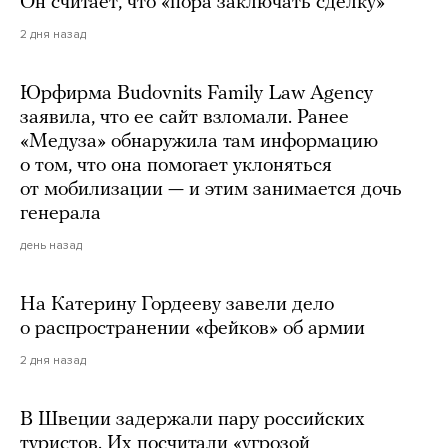
Он считает, что «пора заключать сделку»
2 дня назад
Юрфирма Budovnits Family Law Agency
заявила, что ее сайт взломали. Ранее
«Медуза» обнаружила там информацию
о том, что она помогает уклоняться
от мобилизации — и этим занимается дочь
генерала
день назад
На Катерину Гордееву завели дело
о распространении «фейков» об армии
2 дня назад
В Швеции задержали пару российских
туристов. Их посчитали «угрозой