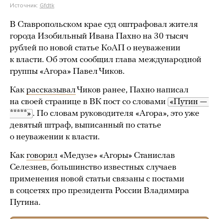
Источник:
Gfdtk
В Ставропольском крае суд оштрафовал жителя
города Изобильный Ивана Пахно на 30 тысяч
рублей по новой статье КоАП о неуважении
к власти. Об этом сообщил глава международной
группы «Агора» Павел Чиков.
Как
рассказывал
Чиков ранее, Пахно написал
на своей странице в ВК пост со словами
«Путин — 
*****»
. По словам руководителя «Агора», это уже
девятый штраф, выписанный по статье
о неуважении к власти.
Как
говорил
«Медузе» «Агоры» Станислав
Селезнев, большинство известных случаев
применения новой статьи связаны с постами
в соцсетях про президента России Владимира
Путина.