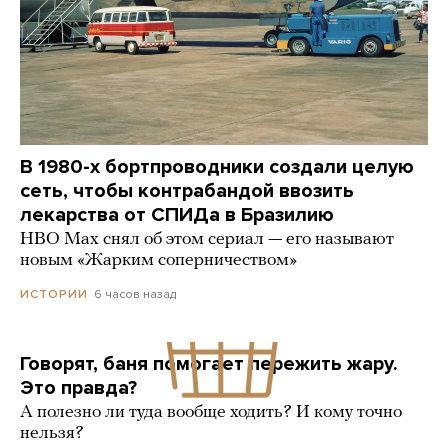
В 1980-х бортпроводники создали целую
сеть, чтобы контрабандой ввозить
лекарства от СПИДа в Бразилию
HBO Max снял об этом сериал — его называют
новым «Жарким соперничеством»
6 часов назад
ИСТОРИИ
Говорят, баня помогает пережить жару.
Это правда?
А полезно ли туда вообще ходить? И кому точно
нельзя?