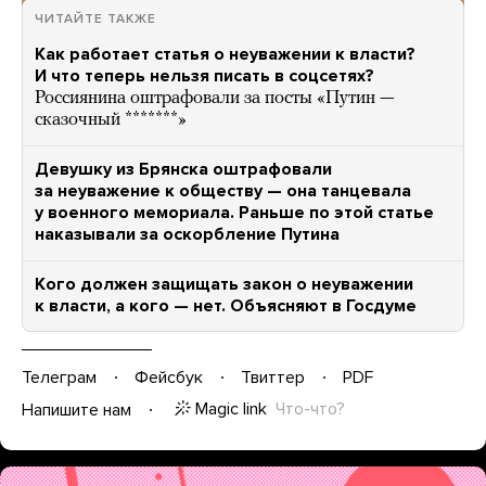
ЧИТАЙТЕ ТАКЖЕ
Как работает статья о неуважении к власти?
И что теперь нельзя писать в соцсетях?
Россиянина оштрафовали за посты «Путин —
сказочный *******»
Девушку из Брянска оштрафовали
за неуважение к обществу — она танцевала
у военного мемориала. Раньше по этой статье
наказывали за оскорбление Путина
Кого должен защищать закон о неуважении
к власти, а кого — нет. Объясняют в Госдуме
Телеграм
Фейсбук
Твиттер
PDF
Magic link
Что-что?
Напишите нам