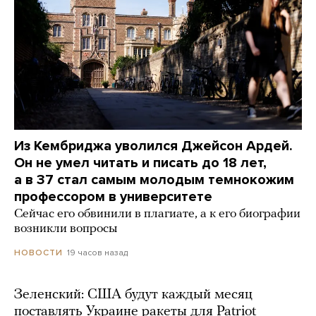
Из Кембриджа уволился Джейсон Ардей.
Он не умел читать и писать до 18 лет,
а в 37 стал самым молодым темнокожим
профессором в университете
Сейчас его обвинили в плагиате, а к его биографии
возникли вопросы
19 часов назад
НОВОСТИ
Зеленский: США будут каждый месяц
поставлять Украине ракеты для Patriot