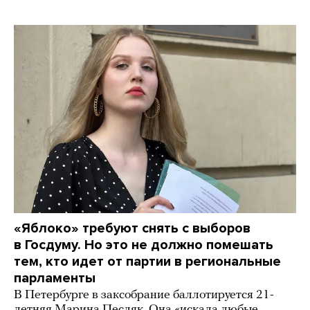
«Яблоко» требуют снять с выборов
в Госдуму. Но это не должно помешать
тем, кто идет от партии в региональные
парламенты
В Петербурге в заксобрание баллотируется 21-
летняя Марина Песляк. Она «искала любые