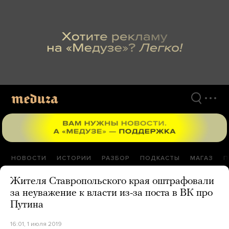
Перейти
к
материалам
НОВОСТИ
ИСТОРИИ
РАЗБОР
ПОДКАСТЫ
МАГАЗ
П
Жителя Ставропольского края оштрафовали
за неуважение к власти из-за поста в ВК про
Путина
16:01, 1 июля 2019