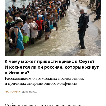
К чему может привести кризис в Сеуте?
И коснется ли он россиян, которые живут
в Испании?
Рассказываем о возможных последствиях
и причинах миграционного конфликта
день назад
ИСТОРИИ
Собянин заявил, что с начала августа